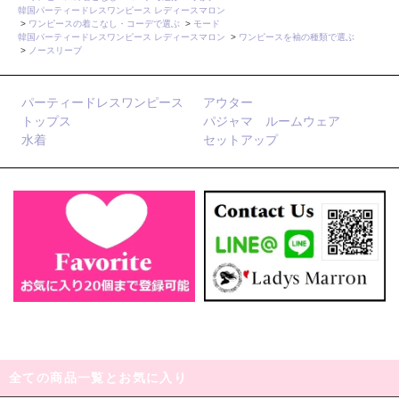
韓国パーティードレスワンピース レディースマロン
>
ワンピースの着こなし・コーデで選ぶ
>
モード
韓国パーティードレスワンピース レディースマロン
>
ワンピースを袖の種類で選ぶ
>
ノースリーブ
パーティードレスワンピース
アウター
トップス
パジャマ ルームウェア
水着
セットアップ
全ての商品一覧とお気に入り