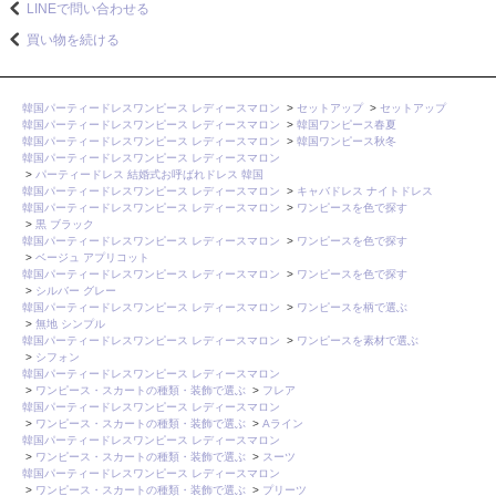
LINEで問い合わせる
買い物を続ける
韓国パーティードレスワンピース レディースマロン
>
セットアップ
>
セットアップ
韓国パーティードレスワンピース レディースマロン
>
韓国ワンピース春夏
韓国パーティードレスワンピース レディースマロン
>
韓国ワンピース秋冬
韓国パーティードレスワンピース レディースマロン
>
パーティードレス 結婚式お呼ばれドレス 韓国
韓国パーティードレスワンピース レディースマロン
>
キャバドレス ナイトドレス
韓国パーティードレスワンピース レディースマロン
>
ワンピースを色で探す
>
黒 ブラック
韓国パーティードレスワンピース レディースマロン
>
ワンピースを色で探す
>
ベージュ アプリコット
韓国パーティードレスワンピース レディースマロン
>
ワンピースを色で探す
>
シルバー グレー
韓国パーティードレスワンピース レディースマロン
>
ワンピースを柄で選ぶ
>
無地 シンプル
韓国パーティードレスワンピース レディースマロン
>
ワンピースを素材で選ぶ
>
シフォン
韓国パーティードレスワンピース レディースマロン
>
ワンピース・スカートの種類・装飾で選ぶ
>
フレア
韓国パーティードレスワンピース レディースマロン
>
ワンピース・スカートの種類・装飾で選ぶ
>
Aライン
韓国パーティードレスワンピース レディースマロン
>
ワンピース・スカートの種類・装飾で選ぶ
>
スーツ
韓国パーティードレスワンピース レディースマロン
>
ワンピース・スカートの種類・装飾で選ぶ
>
プリーツ