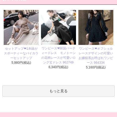
ワンピース❤韓国パーテ
セットアップ❤1本線が
ワンピース❤オフショル
ィードレス モノトーン
スポーティーなバイカラ
レースデザインの可愛い
の花柄レースが可愛いロ
ーセットアップ
お嬢様系お呼ばれワンピ
ング丈ドレス 962749
5,980円(税込)
ース 964334
6,340円(税込)
5,160円(税込)
もっと見る