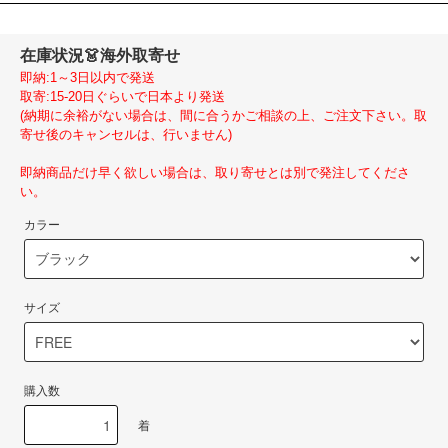
在庫状況
👗海外取寄せ
即納:1～3日以内で発送
取寄:15-20日ぐらいで日本より発送
(納期に余裕がない場合は、間に合うかご相談の上、ご注文下さい。取
寄せ後のキャンセルは、行いません)
即納商品だけ早く欲しい場合は、取り寄せとは別で発注してくださ
い。
カラー
サイズ
購入数
着