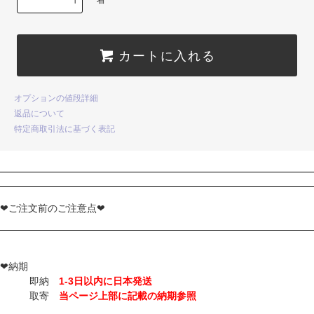
カートに入れる
オプションの値段詳細
返品について
特定商取引法に基づく表記
❤ご注文前のご注意点❤
❤納期
即納
1-3日以内に日本発送
取寄
当ページ上部に記載の納期参照