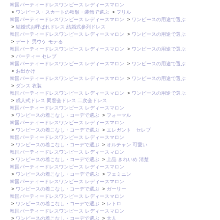
韓国パーティードレスワンピース レディースマロン
>
ワンピース・スカートの種類・装飾で選ぶ
>
フリル
韓国パーティードレスワンピース レディースマロン
>
ワンピースの用途で選ぶ
>
結婚式お呼ばれドレス 結婚式参列ドレス
韓国パーティードレスワンピース レディースマロン
>
ワンピースの用途で選ぶ
>
デート 男ウケ モテる
韓国パーティードレスワンピース レディースマロン
>
ワンピースの用途で選ぶ
>
パーティー セレブ
韓国パーティードレスワンピース レディースマロン
>
ワンピースの用途で選ぶ
>
お出かけ
韓国パーティードレスワンピース レディースマロン
>
ワンピースの用途で選ぶ
>
ダンス 衣装
韓国パーティードレスワンピース レディースマロン
>
ワンピースの用途で選ぶ
>
成人式ドレス 同窓会ドレス 二次会ドレス
韓国パーティードレスワンピース レディースマロン
>
ワンピースの着こなし・コーデで選ぶ
>
フォーマル
韓国パーティードレスワンピース レディースマロン
>
ワンピースの着こなし・コーデで選ぶ
>
エレガント セレブ
韓国パーティードレスワンピース レディースマロン
>
ワンピースの着こなし・コーデで選ぶ
>
オルチャン 可愛い
韓国パーティードレスワンピース レディースマロン
>
ワンピースの着こなし・コーデで選ぶ
>
上品 きれいめ 清楚
韓国パーティードレスワンピース レディースマロン
>
ワンピースの着こなし・コーデで選ぶ
>
フェミニン
韓国パーティードレスワンピース レディースマロン
>
ワンピースの着こなし・コーデで選ぶ
>
ガーリー
韓国パーティードレスワンピース レディースマロン
>
ワンピースの着こなし・コーデで選ぶ
>
レトロ
韓国パーティードレスワンピース レディースマロン
>
ワンピースの着こなし・コーデで選ぶ
>
大人