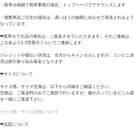
・取寄せ納期で異常事態の場合、トップページでアナウンスします
・複数商品ご注文の場合は、遅いほうの納期に合わせて発送されるよう
なっています。
❤取寄せで欠品の場合は、ご返金させていただきます。そのご連絡は、
ご入金より1-3営業日ぐらいでご連絡します。
クレジットや後払い決済は、当方からキャンセルしますが、コンビニ決
済は銀行振り込み返金となります
❤サイズについて
サイズ感・サイズ交換は、以下から詳細をご確認ください。
交換は、ご返送料のみでご負担で行いますが、服が入っているビニル袋
を一緒にご返送下さい。
サイズ感・サイズ交換について
❤品質について