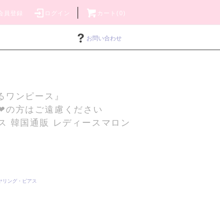
会員登録
ログイン
カート(0)
お問い合わせ
るワンピース』
❤の方はご遠慮ください
ス 韓国通販 レディースマロン
ヤリング・ピアス