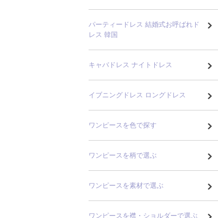
パーティードレス 結婚式お呼ばれド
レス 韓国
キャバドレス ナイトドレス
イブニングドレス ロングドレス
ワンピースを色で探す
ワンピースを柄で選ぶ
ワンピースを素材で選ぶ
ワンピースを襟・ショルダーで選ぶ