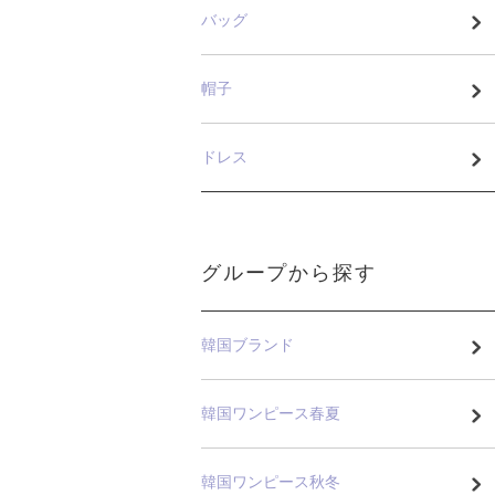
バッグ
帽子
ドレス
グループから探す
韓国ブランド
韓国ワンピース春夏
韓国ワンピース秋冬