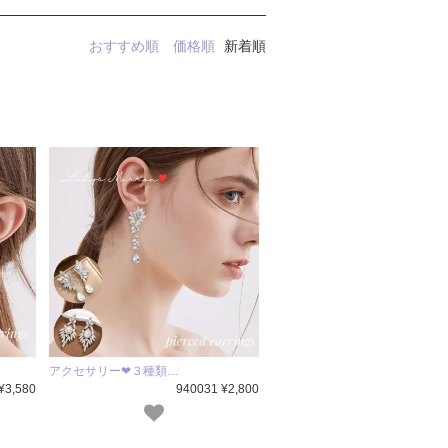
おすすめ順
価格順
新着順
アクセサリー❤３種類…
¥3,580
940031 ¥2,800