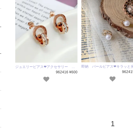
即納 パールピアス❤キラッと
ジュエリーピアス❤アクセサリー …
96241
962416 ¥600
1