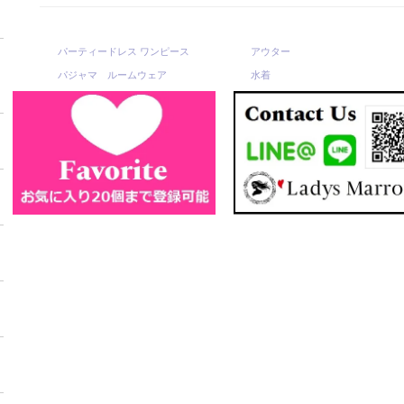
パーティードレス ワンピース
アウター
パジャマ ルームウェア
水着