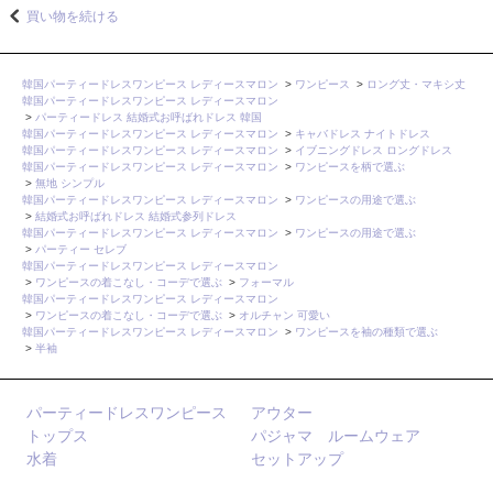
買い物を続ける
韓国パーティードレスワンピース レディースマロン
>
ワンピース
>
ロング丈・マキシ丈
韓国パーティードレスワンピース レディースマロン
>
パーティードレス 結婚式お呼ばれドレス 韓国
韓国パーティードレスワンピース レディースマロン
>
キャバドレス ナイトドレス
韓国パーティードレスワンピース レディースマロン
>
イブニングドレス ロングドレス
韓国パーティードレスワンピース レディースマロン
>
ワンピースを柄で選ぶ
>
無地 シンプル
韓国パーティードレスワンピース レディースマロン
>
ワンピースの用途で選ぶ
>
結婚式お呼ばれドレス 結婚式参列ドレス
韓国パーティードレスワンピース レディースマロン
>
ワンピースの用途で選ぶ
>
パーティー セレブ
韓国パーティードレスワンピース レディースマロン
>
ワンピースの着こなし・コーデで選ぶ
>
フォーマル
韓国パーティードレスワンピース レディースマロン
>
ワンピースの着こなし・コーデで選ぶ
>
オルチャン 可愛い
韓国パーティードレスワンピース レディースマロン
>
ワンピースを袖の種類で選ぶ
>
半袖
パーティードレスワンピース
アウター
トップス
パジャマ ルームウェア
水着
セットアップ