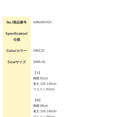
No./商品番号
hdfks965420
Specification/
仕様
Color/カラー
A/B/C/D
Size/サイズ
S/M/L/XL
【S】
胸囲 82cm
着丈 105-140cm
ウエスト 62cm
【M】
胸囲 86cm
着丈 105-140cm
ウエスト 66cm