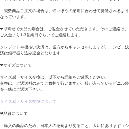
・複数商品ご注文の場合は、遅いほうの納期に合わせて発送されるよう
なっています。
❤取寄せで欠品の場合は、ご返金させていただきます。そのご連絡は、
ご入金より1-3営業日ぐらいでご連絡します。
クレジットや後払い決済は、当方からキャンセルしますが、コンビニ決
済は銀行振り込み返金となります
❤サイズについて
サイズ感・サイズ交換は、以下から詳細をご確認ください。
交換は、ご返送料のみでご負担で行いますが、服が入っているビニル袋
を一緒にご返送下さい。
サイズ感・サイズ交換について
❤品質について
・輸入の商品のため、日本人の感覚より劣ること、大いにあります（シ