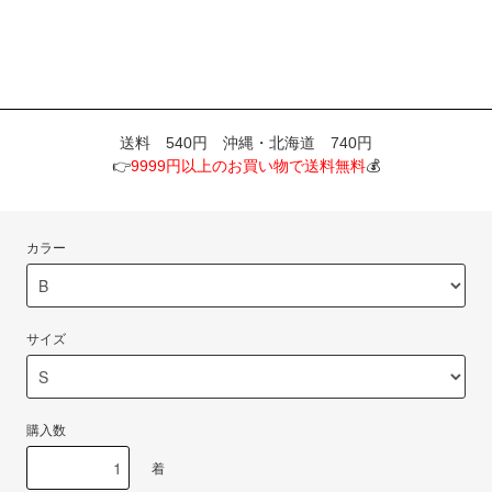
送料 540円 沖縄・北海道 740円
👉
9999円以上のお買い物で送料無料
💰
カラー
サイズ
購入数
着