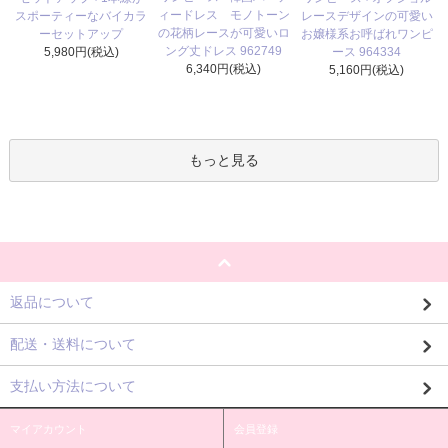
ィードレス モノトーン
スポーティーなバイカラ
レースデザインの可愛い
の花柄レースが可愛いロ
ーセットアップ
お嬢様系お呼ばれワンピ
ング丈ドレス 962749
5,980円(税込)
ース 964334
6,340円(税込)
5,160円(税込)
もっと見る
返品について
配送・送料について
支払い方法について
マイアカウント
会員登録