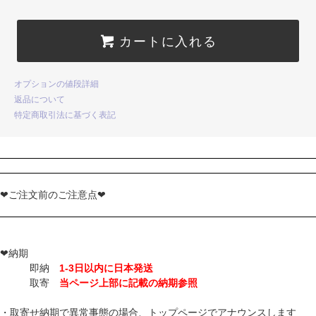
カートに入れる
オプションの値段詳細
返品について
特定商取引法に基づく表記
❤ご注文前のご注意点❤
❤納期
即納
1-3日以内に日本発送
取寄
当ページ上部に記載の納期参照
・取寄せ納期で異常事態の場合、トップページでアナウンスします