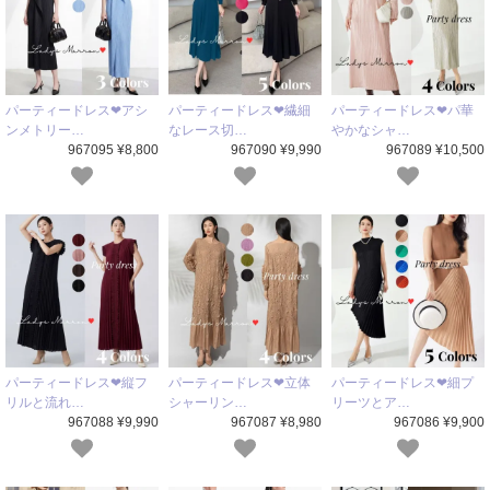
パーティードレス❤アシ
パーティードレス❤繊細
パーティードレス❤パ華
ンメトリー…
なレース切…
やかなシャ…
967095 ¥8,800
967090 ¥9,990
967089 ¥10,500
パーティードレス❤縦フ
パーティードレス❤立体
パーティードレス❤細プ
リルと流れ…
シャーリン…
リーツとア…
967088 ¥9,990
967087 ¥8,980
967086 ¥9,900