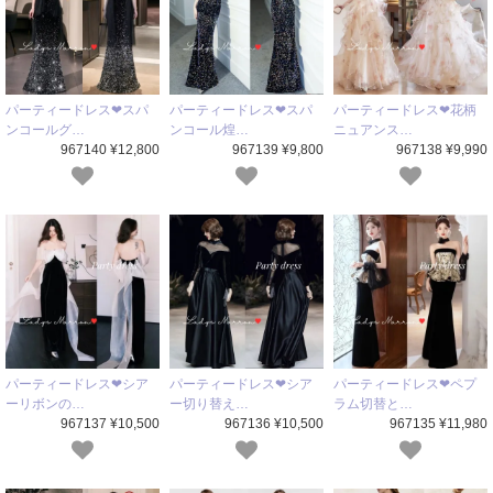
パーティードレス❤スパ
パーティードレス❤スパ
パーティードレス❤花柄
ンコールグ…
ンコール煌…
ニュアンス…
967140 ¥12,800
967139 ¥9,800
967138 ¥9,990
パーティードレス❤シア
パーティードレス❤シア
パーティードレス❤ペプ
ーリボンの…
ー切り替え…
ラム切替と…
967137 ¥10,500
967136 ¥10,500
967135 ¥11,980