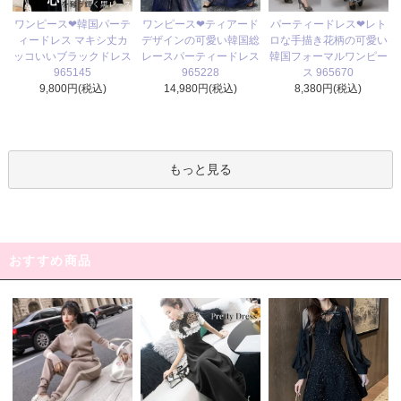
ワンピース❤ティアード
ワンピース❤韓国パーテ
パーティードレス❤レト
デザインの可愛い韓国総
ィードレス マキシ丈カ
ロな手描き花柄の可愛い
レースパーティードレス
ッコいいブラックドレス
韓国フォーマルワンピー
965228
965145
ス 965670
14,980円(税込)
9,800円(税込)
8,380円(税込)
もっと見る
おすすめ商品