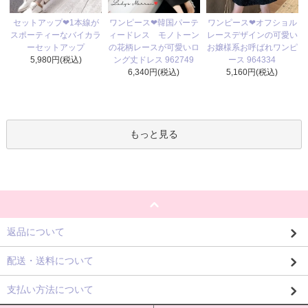
ワンピース❤韓国パーテ
セットアップ❤1本線が
ワンピース❤オフショル
ィードレス モノトーン
スポーティーなバイカラ
レースデザインの可愛い
の花柄レースが可愛いロ
ーセットアップ
お嬢様系お呼ばれワンピ
ング丈ドレス 962749
5,980円(税込)
ース 964334
6,340円(税込)
5,160円(税込)
もっと見る
返品について
配送・送料について
支払い方法について