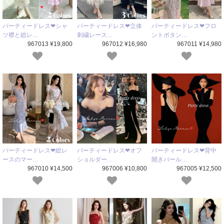
パーティードレス❤シャ
パーティードレス❤立体
パーティードレス❤フロ
ツ襟と総レ…
刺繍レース…
ントボタン…
967013 ¥19,800
967012 ¥16,980
967011 ¥14,980
パーティードレス❤総レ
パーティードレス❤オフ
パーティードレス❤背中
ースのマー…
ショルダー…
開きパール…
967010 ¥14,500
967006 ¥10,800
967005 ¥12,500