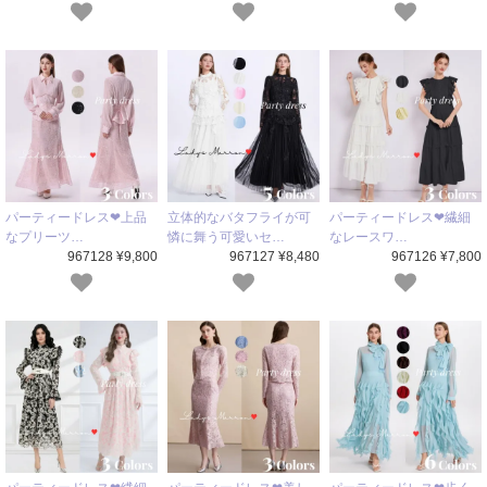
パーティードレス❤上品
立体的なバタフライが可
パーティードレス❤繊細
なプリーツ…
憐に舞う可愛いセ…
なレースワ…
967128 ¥9,800
967127 ¥8,480
967126 ¥7,800