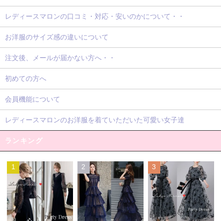
レディースマロンの口コミ・対応・安いのかについて・・
お洋服のサイズ感の違いについて
注文後、メールが届かない方へ・・
初めての方へ
会員機能について
レディースマロンのお洋服を着ていただいた可愛い女子達
ランキング
1
2
3