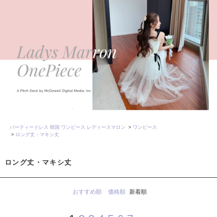
パーティードレス 韓国 ワンピース レディースマロン
>
ワンピース
>
ロング丈・マキシ丈
ロング丈・マキシ丈
おすすめ順
価格順
新着順