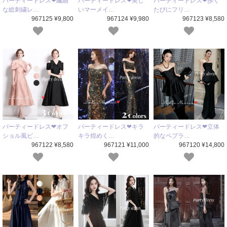
パーティードレス❤繊細
パーティードレス❤美し
パーティードレス❤歩く
な総刺繍レ…
いマーメイ…
たびにフリ…
967125 ¥9,800
967124 ¥9,980
967123 ¥8,580
パーティードレス❤オフ
パーティードレス❤キラ
パーティードレス❤立体
ショル風ビ…
キラ煌めく…
的なペプラ…
967122 ¥8,580
967121 ¥11,000
967120 ¥14,800