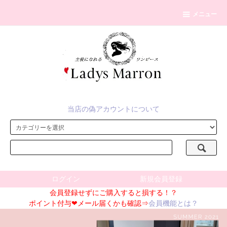
メニュー
当店の偽アカウントについて
ログイン
新規会員登録
会員登録せずにご購入すると損する！？
ポイント付与❤メール届くかも確認⇒
会員機能とは？