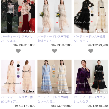
パーティードレス❤メリ
パーティードレス❤花柄
パーティードレス❤優雅
ハリシルエ…
刺繍とチュ…
なチュール…
967134 ¥10,800
967133 ¥7,980
967132 ¥9,980
パーティードレス❤立体
パーティードレス❤繊細
パーティードレス❤クラ
的なティア…
なレース切…
シカルなフ…
967131 ¥9,800
967130 ¥9,580
967129 ¥8,980