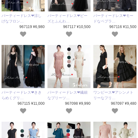
パーティードレス❤涼し
パーティードレス❤ビー
パーティードレス❤モー
げなフロン…
ズとふんわ…
ドなペプラ…
967119 ¥6,980
967117 ¥10,500
967116 ¥11,500
パーティードレス❤きき
パーティードレス❤繊細
ワンピース❤アシンメト
らめくグリ…
なプリーツ…
リーなフリ…
967115 ¥11,000
967098 ¥9,990
967097 ¥9,480