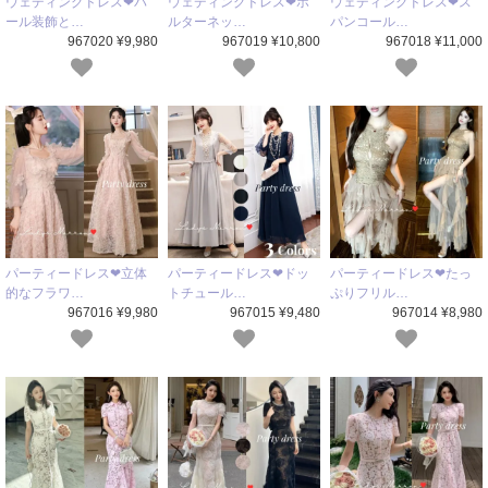
ウェディングドレス❤パ
ウェディングドレス❤ホ
ウェディングドレス❤ス
ール装飾と…
ルターネッ…
パンコール…
967020 ¥9,980
967019 ¥10,800
967018 ¥11,000
パーティードレス❤立体
パーティードレス❤ドッ
パーティードレス❤たっ
的なフラワ…
トチュール…
ぷりフリル…
967016 ¥9,980
967015 ¥9,480
967014 ¥8,980