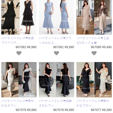
パーティードレス❤全面
パーティードレス❤クラ
パーティードレス❤上品
プリーツテ…
シカルな上…
なUネックぁ�
967082 ¥8,980
967081 ¥9,990
967080 ¥9,480
パーティードレス❤華や
パーティードレス❤洗練
パーティードレス❤華や
かなオフシ…
されたワン…
かなフロン…
967079 ¥8,980
967078 ¥9,990
967077 ¥8,380