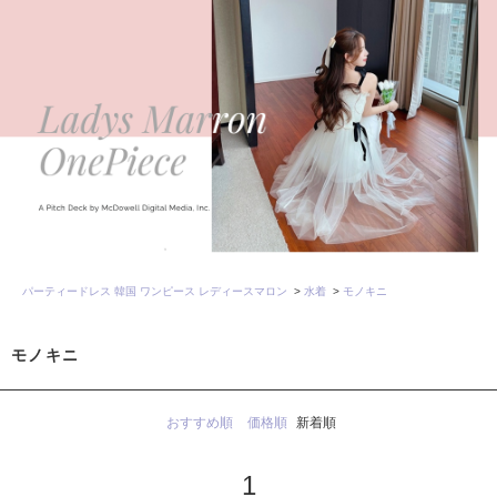
パーティードレス 韓国 ワンピース レディースマロン
>
水着
>
モノキニ
モノキニ
おすすめ順
価格順
新着順
1