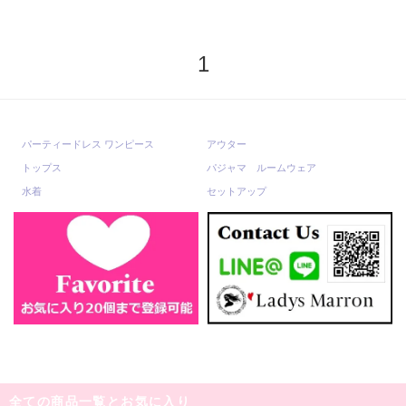
1
パーティードレス ワンピース
アウター
トップス
パジャマ ルームウェア
水着
セットアップ
全ての商品一覧とお気に入り