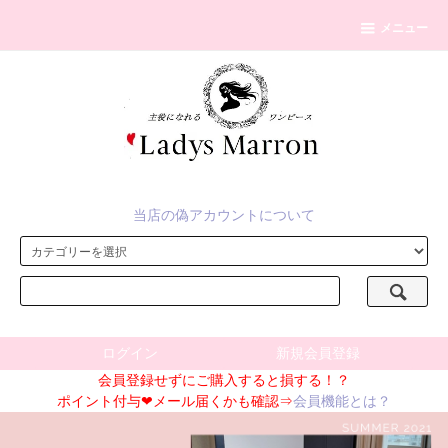
メニュー
当店の偽アカウントについて
ログイン
新規会員登録
会員登録せずにご購入すると損する！？
ポイント付与❤メール届くかも確認⇒
会員機能とは？