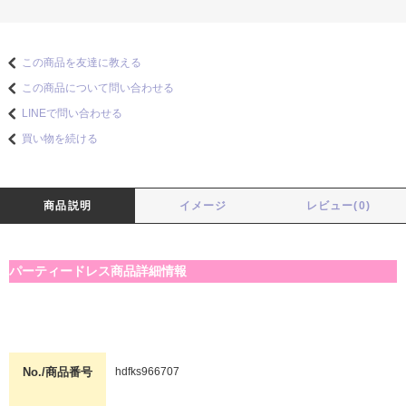
この商品を友達に教える
この商品について問い合わせる
LINEで問い合わせる
買い物を続ける
商品説明
イメージ
レビュー(0)
パーティードレス商品詳細情報
No./商品番号
hdfks966707