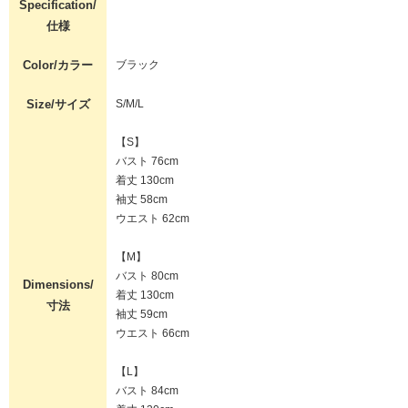
Specification/
仕様
Color/カラー
ブラック
Size/サイズ
S/M/L
【S】
バスト 76cm
着丈 130cm
袖丈 58cm
ウエスト 62cm
【M】
バスト 80cm
Dimensions/
着丈 130cm
寸法
袖丈 59cm
ウエスト 66cm
【L】
バスト 84cm