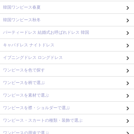
韓国ワンピース春夏
韓国ワンピース秋冬
パーティードレス 結婚式お呼ばれドレス 韓国
キャバドレス ナイトドレス
イブニングドレス ロングドレス
ワンピースを色で探す
ワンピースを柄で選ぶ
ワンピースを素材で選ぶ
ワンピースを襟・ショルダーで選ぶ
ワンピース・スカートの種類・装飾で選ぶ
ワンピースの用途で選ぶ