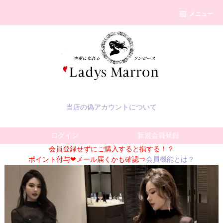
メニュー
当店の偽アカウントについて
ログイン
新規会員登録
会員登録せずにご購入すると損する！？
ポイント付与❤メール届くかも確認⇒
会員機能とは？