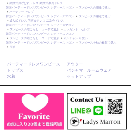
>
結婚式お呼ばれドレス 結婚式参列ドレス
韓国パーティードレスワンピース レディースマロン
>
ワンピースの用途で選ぶ
>
パーティー セレブ
韓国パーティードレスワンピース レディースマロン
>
ワンピースの用途で選ぶ
>
成人式ドレス 同窓会ドレス 二次会ドレス
韓国パーティードレスワンピース レディースマロン
>
ワンピースの着こなし・コーデで選ぶ
>
エレガント セレブ
韓国パーティードレスワンピース レディースマロン
>
ワンピースの着こなし・コーデで選ぶ
>
オルチャン 可愛い
韓国パーティードレスワンピース レディースマロン
>
ワンピースを袖の種類で選ぶ
>
長袖
パーティードレスワンピース
アウター
トップス
パジャマ ルームウェア
水着
セットアップ