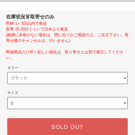
在庫状況
👗取寄せのみ
即納:1～3日以内で発送
取寄:15-20日ぐらいで日本より発送
(納期に余裕がない場合は、間に合うかご相談の上、ご注文下さい。取
寄せ後のキャンセルは、行いません)
即納商品だけ早く欲しい場合は、取り寄せとは別で発注してくださ
い。
カラー
サイズ
SOLD OUT