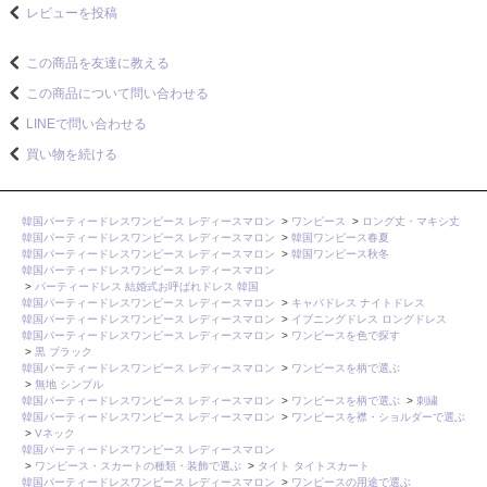
レビューを投稿
この商品を友達に教える
この商品について問い合わせる
LINEで問い合わせる
買い物を続ける
韓国パーティードレスワンピース レディースマロン
>
ワンピース
>
ロング丈・マキシ丈
韓国パーティードレスワンピース レディースマロン
>
韓国ワンピース春夏
韓国パーティードレスワンピース レディースマロン
>
韓国ワンピース秋冬
韓国パーティードレスワンピース レディースマロン
>
パーティードレス 結婚式お呼ばれドレス 韓国
韓国パーティードレスワンピース レディースマロン
>
キャバドレス ナイトドレス
韓国パーティードレスワンピース レディースマロン
>
イブニングドレス ロングドレス
韓国パーティードレスワンピース レディースマロン
>
ワンピースを色で探す
>
黒 ブラック
韓国パーティードレスワンピース レディースマロン
>
ワンピースを柄で選ぶ
>
無地 シンプル
韓国パーティードレスワンピース レディースマロン
>
ワンピースを柄で選ぶ
>
刺繍
韓国パーティードレスワンピース レディースマロン
>
ワンピースを襟・ショルダーで選ぶ
>
Vネック
韓国パーティードレスワンピース レディースマロン
>
ワンピース・スカートの種類・装飾で選ぶ
>
タイト タイトスカート
韓国パーティードレスワンピース レディースマロン
>
ワンピースの用途で選ぶ