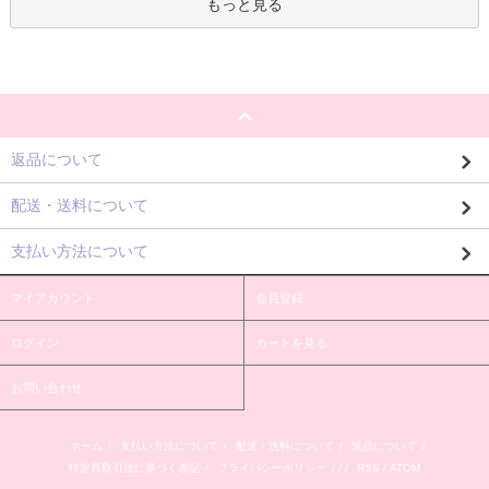
もっと見る
返品について
配送・送料について
支払い方法について
マイアカウント
会員登録
ログイン
カートを見る
お問い合わせ
ホーム
/
支払い方法について
/
配送・送料について
/
返品について
/
特定商取引法に基づく表記
/
プライバシーポリシー
/ / /
RSS
/
ATOM