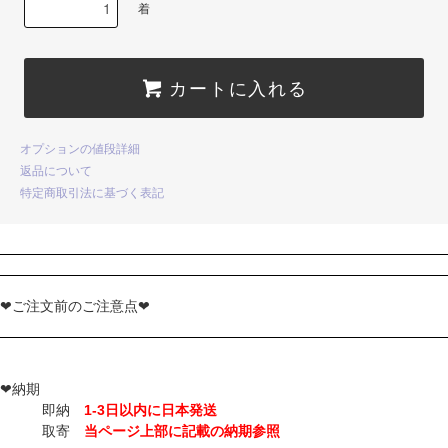
着
カートに入れる
オプションの値段詳細
返品について
特定商取引法に基づく表記
❤ご注文前のご注意点❤
❤納期
即納
1-3日以内に日本発送
取寄
当ページ上部に記載の納期参照