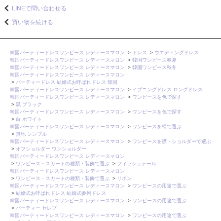
LINEで問い合わせる
買い物を続ける
韓国パーティードレスワンピース レディースマロン
>
ドレス
>
ウエディングドレス
韓国パーティードレスワンピース レディースマロン
>
韓国ワンピース春夏
韓国パーティードレスワンピース レディースマロン
>
韓国ワンピース秋冬
韓国パーティードレスワンピース レディースマロン
>
パーティードレス 結婚式お呼ばれドレス 韓国
韓国パーティードレスワンピース レディースマロン
>
イブニングドレス ロングドレス
韓国パーティードレスワンピース レディースマロン
>
ワンピースを色で探す
>
黒 ブラック
韓国パーティードレスワンピース レディースマロン
>
ワンピースを色で探す
>
白 ホワイト
韓国パーティードレスワンピース レディースマロン
>
ワンピースを柄で選ぶ
>
無地 シンプル
韓国パーティードレスワンピース レディースマロン
>
ワンピースを襟・ショルダーで選ぶ
>
オフショルダー ワンショルダー
韓国パーティードレスワンピース レディースマロン
>
ワンピース・スカートの種類・装飾で選ぶ
>
フィッシュテール
韓国パーティードレスワンピース レディースマロン
>
ワンピース・スカートの種類・装飾で選ぶ
>
リボン
韓国パーティードレスワンピース レディースマロン
>
ワンピースの用途で選ぶ
>
結婚式お呼ばれドレス 結婚式参列ドレス
韓国パーティードレスワンピース レディースマロン
>
ワンピースの用途で選ぶ
>
パーティー セレブ
韓国パーティードレスワンピース レディースマロン
>
ワンピースの用途で選ぶ