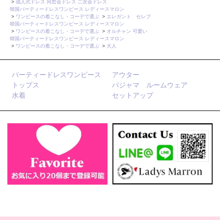
>
成人式ドレス 同窓会ドレス 二次会ドレス
韓国パーティードレスワンピース レディースマロン
>
ワンピースの着こなし・コーデで選ぶ
>
エレガント セレブ
韓国パーティードレスワンピース レディースマロン
>
ワンピースの着こなし・コーデで選ぶ
>
オルチャン 可愛い
韓国パーティードレスワンピース レディースマロン
>
ワンピースの着こなし・コーデで選ぶ
>
大人
パーティードレスワンピース
アウター
トップス
パジャマ ルームウェア
水着
セットアップ