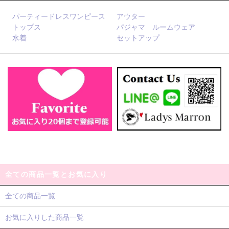
パーティードレスワンピース
アウター
トップス
パジャマ ルームウェア
水着
セットアップ
全ての商品一覧とお気に入り
全ての商品一覧
お気に入りした商品一覧