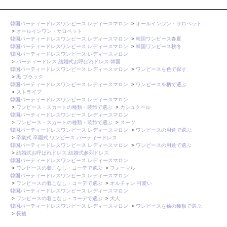
韓国パーティードレスワンピース レディースマロン
>
オールインワン・サロペット
>
オールインワン・サロペット
韓国パーティードレスワンピース レディースマロン
>
韓国ワンピース春夏
韓国パーティードレスワンピース レディースマロン
>
韓国ワンピース秋冬
韓国パーティードレスワンピース レディースマロン
>
パーティードレス 結婚式お呼ばれドレス 韓国
韓国パーティードレスワンピース レディースマロン
>
ワンピースを色で探す
>
黒 ブラック
韓国パーティードレスワンピース レディースマロン
>
ワンピースを柄で選ぶ
>
ストライプ
韓国パーティードレスワンピース レディースマロン
>
ワンピース・スカートの種類・装飾で選ぶ
>
カシュクール
韓国パーティードレスワンピース レディースマロン
>
ワンピース・スカートの種類・装飾で選ぶ
>
スーツ
韓国パーティードレスワンピース レディースマロン
>
ワンピースの用途で選ぶ
>
卒業式 卒園式 ワンピース パーティードレス
韓国パーティードレスワンピース レディースマロン
>
ワンピースの用途で選ぶ
>
結婚式お呼ばれドレス 結婚式参列ドレス
韓国パーティードレスワンピース レディースマロン
>
ワンピースの着こなし・コーデで選ぶ
>
フォーマル
韓国パーティードレスワンピース レディースマロン
>
ワンピースの着こなし・コーデで選ぶ
>
オルチャン 可愛い
韓国パーティードレスワンピース レディースマロン
>
ワンピースの着こなし・コーデで選ぶ
>
大人
韓国パーティードレスワンピース レディースマロン
>
ワンピースを袖の種類で選ぶ
>
長袖