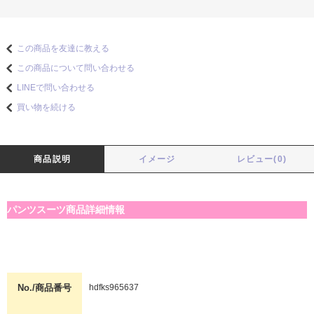
この商品を友達に教える
この商品について問い合わせる
LINEで問い合わせる
買い物を続ける
商品説明
イメージ
レビュー(0)
パンツスーツ商品詳細情報
No./商品番号
hdfks965637