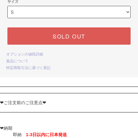
サイズ
SOLD OUT
オプションの値段詳細
返品について
特定商取引法に基づく表記
❤ご注文前のご注意点❤
❤納期
即納
1-3日以内に日本発送