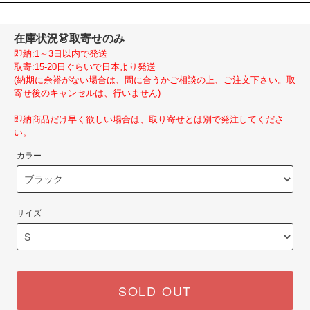
在庫状況
👗取寄せのみ
即納:1～3日以内で発送
取寄:15-20日ぐらいで日本より発送
(納期に余裕がない場合は、間に合うかご相談の上、ご注文下さい。取
寄せ後のキャンセルは、行いません)
即納商品だけ早く欲しい場合は、取り寄せとは別で発注してくださ
い。
カラー
サイズ
SOLD OUT