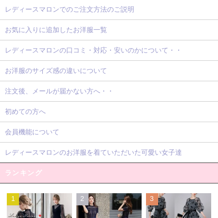
レディースマロンでのご注文方法のご説明
お気に入りに追加したお洋服一覧
レディースマロンの口コミ・対応・安いのかについて・・
お洋服のサイズ感の違いについて
注文後、メールが届かない方へ・・
初めての方へ
会員機能について
レディースマロンのお洋服を着ていただいた可愛い女子達
ランキング
1
2
3