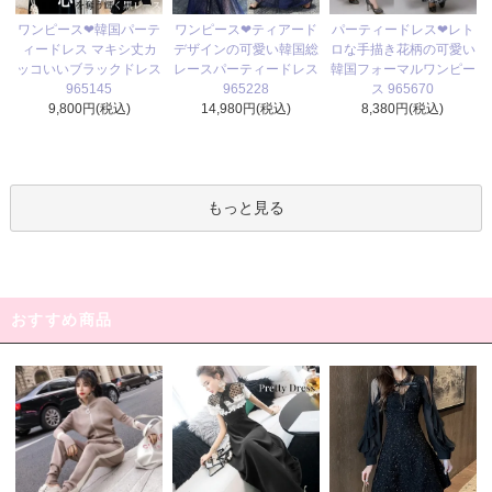
ワンピース❤ティアード
ワンピース❤韓国パーテ
パーティードレス❤レト
デザインの可愛い韓国総
ィードレス マキシ丈カ
ロな手描き花柄の可愛い
レースパーティードレス
ッコいいブラックドレス
韓国フォーマルワンピー
965228
965145
ス 965670
14,980円(税込)
9,800円(税込)
8,380円(税込)
もっと見る
おすすめ商品