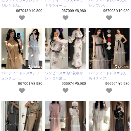
セットアップ❤フレンチ
パーティードレス❤キラ
パーティードレス❤大人
ジレと上品…
キラツイー…
シンプルな…
967043 ¥10,800
967009 ¥8,980
967003 ¥10,980
パーティードレス❤シフ
ワンピース❤淡い花柄が
パーティードレス❤ふん
ォンチュー…
レトロ可愛…
ありティア…
967001 ¥8,980
966974 ¥5,980
966964 ¥9,980