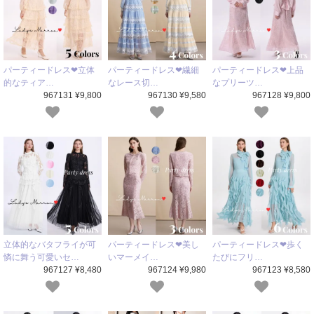
パーティードレス❤立体
パーティードレス❤繊細
パーティードレス❤上品
的なティア…
なレース切…
なプリーツ…
967131 ¥9,800
967130 ¥9,580
967128 ¥9,800
立体的なバタフライが可
パーティードレス❤美し
パーティードレス❤歩く
憐に舞う可愛いセ…
いマーメイ…
たびにフリ…
967127 ¥8,480
967124 ¥9,980
967123 ¥8,580