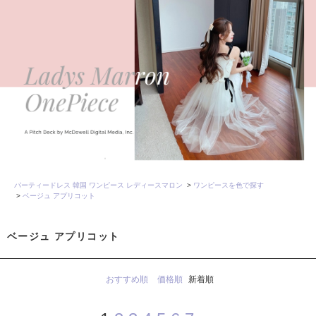
パーティードレス 韓国 ワンピース レディースマロン
>
ワンピースを色で探す
>
ベージュ アプリコット
ベージュ アプリコット
おすすめ順
価格順
新着順