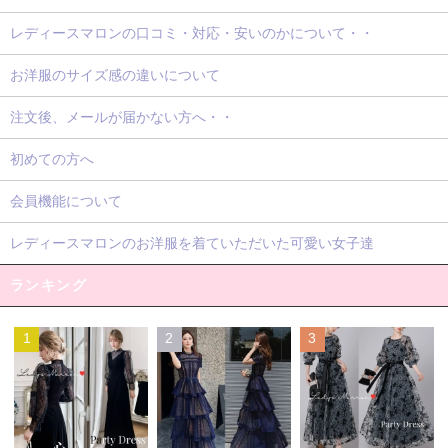
レディースマロンの口コミ・対応・安いのかについて・・
お洋服のサイズ感の違いについて
注文後、メールが届かない方へ・・
初めての方へ
会員機能について
レディースマロンのお洋服を着ていただいた可愛い女子達
ランキング
1
2
3