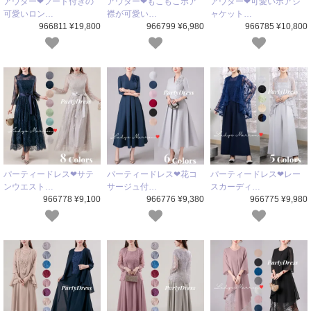
アウター❤フード付きの
アウター❤もこもこボア
アウター❤可愛いボアジ
可愛いロン…
襟が可愛い…
ャケット…
966811 ¥19,800
966799 ¥6,980
966785 ¥10,800
パーティードレス❤サテ
パーティードレス❤花コ
パーティードレス❤レー
ンウエスト…
サージュ付…
スカーディ…
966778 ¥9,100
966776 ¥9,380
966775 ¥9,980