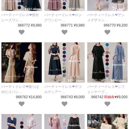
パーティードレス❤部分
パーティードレス❤ロン
パーティードレス❤アシ
レースワン…
グワンピー…
メデザイン…
966772 ¥9,980
966771 ¥9,980
966770 ¥9,200
パーティドレス❤散りば
パーティードレス❤デコ
パーティードレス❤シフ
めたスパン…
ルテシアー…
ォンケープ…
966762 ¥14,800
966743 ¥9,000
966742
即納有♥
¥9,000