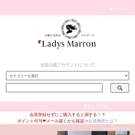
メニュー
当店の偽アカウントについて
ログイン
新規会員登録
会員登録せずにご購入すると損する！？
ポイント付与❤メール届くかも確認⇒
会員機能とは？