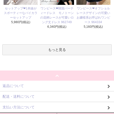
ワンピース❤韓国パーテ
セットアップ❤1本線が
ワンピース❤オフショル
ィードレス モノトーン
スポーティーなバイカラ
レースデザインの可愛い
の花柄レースが可愛いロ
ーセットアップ
お嬢様系お呼ばれワンピ
ング丈ドレス 962749
5,980円(税込)
ース 964334
6,340円(税込)
5,160円(税込)
もっと見る
返品について
配送・送料について
支払い方法について