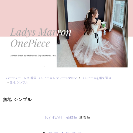
パーティードレス 韓国 ワンピース レディースマロン
>
ワンピースを柄で選ぶ
>
無地 シンプル
無地 シンプル
おすすめ順
価格順
新着順