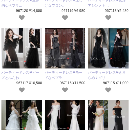
パーティードレス❤立体
パーティードレス❤涼し
パーティードレス❤変形
的なペプラ…
げなフロン…
アシンメト…
967120 ¥14,800
967119 ¥6,980
967118 ¥5,480
パーティードレス❤ビー
パーティードレス❤モー
パーティードレス❤きき
ズとふんわ…
ドなペプラ…
らめくグリ…
967117 ¥10,500
967116 ¥11,500
967115 ¥11,000