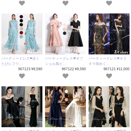
パーティードレス❤歩く
パーティードレス❤オフ
パーティードレス❤キラ
たびにフリ…
ショル風ビ…
キラ煌めく…
967123 ¥8,580
967122 ¥8,580
967121 ¥11,000