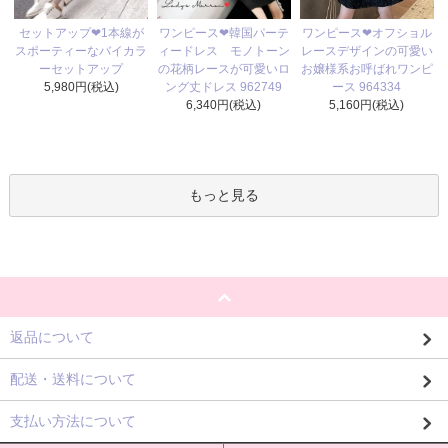
ワンピース❤韓国パーテ
セットアップ❤1本線が
ワンピース❤オフショル
ィードレス モノトーン
スポーティーなバイカラ
レースデザインの可愛い
の花柄レースが可愛いロ
ーセットアップ
お嬢様系お呼ばれワンピ
ング丈ドレス 962749
5,980円(税込)
ース 964334
6,340円(税込)
5,160円(税込)
もっと見る
返品について
配送・送料について
支払い方法について