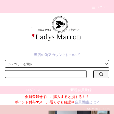
メニュー
当店の偽アカウントについて
ログイン
新規会員登録
会員登録せずにご購入すると損する！？
ポイント付与❤メール届くかも確認⇒
会員機能とは？