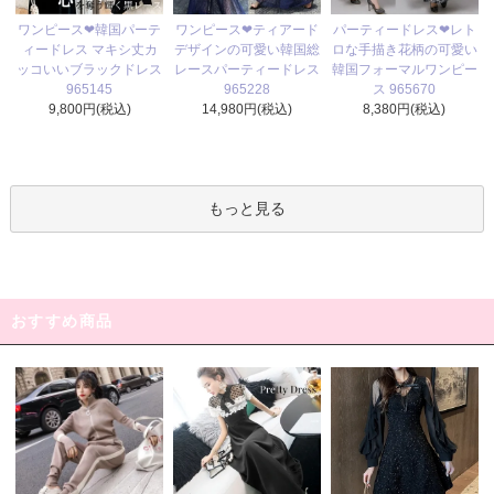
ワンピース❤ティアード
ワンピース❤韓国パーテ
パーティードレス❤レト
デザインの可愛い韓国総
ィードレス マキシ丈カ
ロな手描き花柄の可愛い
レースパーティードレス
ッコいいブラックドレス
韓国フォーマルワンピー
965228
965145
ス 965670
14,980円(税込)
9,800円(税込)
8,380円(税込)
もっと見る
おすすめ商品