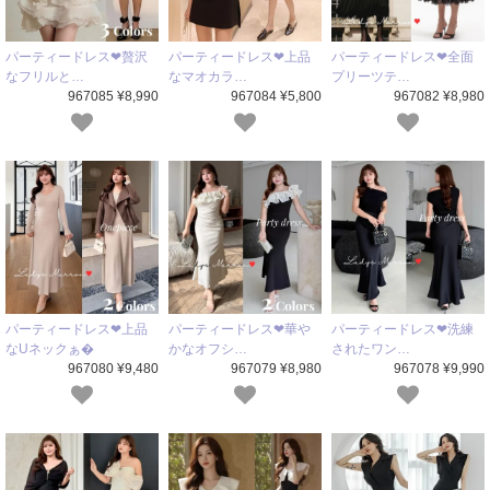
パーティードレス❤贅沢
パーティードレス❤上品
パーティードレス❤全面
なフリルと…
なマオカラ…
プリーツテ…
967085 ¥8,990
967084 ¥5,800
967082 ¥8,980
パーティードレス❤上品
パーティードレス❤華や
パーティードレス❤洗練
なUネックぁ�
かなオフシ…
されたワン…
967080 ¥9,480
967079 ¥8,980
967078 ¥9,990