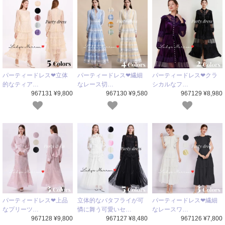
パーティードレス❤立体
パーティードレス❤繊細
パーティードレス❤クラ
的なティア…
なレース切…
シカルなフ…
967131 ¥9,800
967130 ¥9,580
967129 ¥8,980
パーティードレス❤上品
立体的なバタフライが可
パーティードレス❤繊細
なプリーツ…
憐に舞う可愛いセ…
なレースワ…
967128 ¥9,800
967127 ¥8,480
967126 ¥7,800