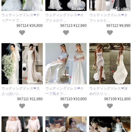
ウェディングドレス❤テ
ウェディングドレス❤オ
ウェディングドレス❤オ
ィアードフ…
フショルド…
フショルと…
967114 ¥26,800
967113 ¥12,980
967112 ¥9,990
ウェディングドレス❤大
ウェディングドレス❤ケ
ウェディングドレス❤深
人っぽいシ…
ープ風オフ…
めのスリッ…
967111 ¥11,980
967110 ¥10,800
967109 ¥11,800