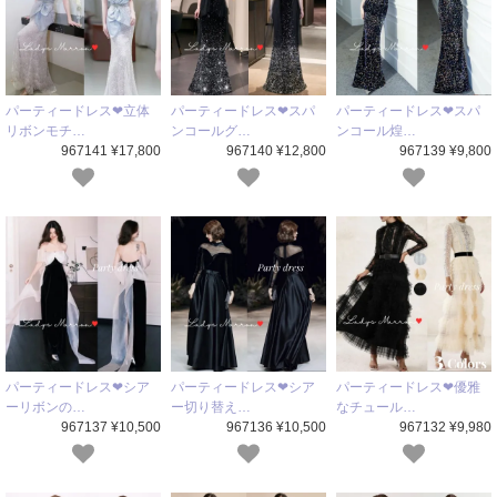
パーティードレス❤立体
パーティードレス❤スパ
パーティードレス❤スパ
リボンモチ…
ンコールグ…
ンコール煌…
967141 ¥17,800
967140 ¥12,800
967139 ¥9,800
パーティードレス❤シア
パーティードレス❤シア
パーティードレス❤優雅
ーリボンの…
ー切り替え…
なチュール…
967137 ¥10,500
967136 ¥10,500
967132 ¥9,980