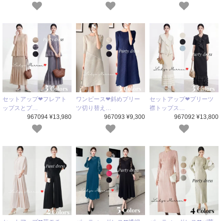
セットアップ❤フレアト
ワンピース❤斜めプリー
セットアップ❤プリーツ
ップスとプ…
ツ切り替え…
襟トップス…
967094 ¥13,980
967093 ¥9,300
967092 ¥13,800