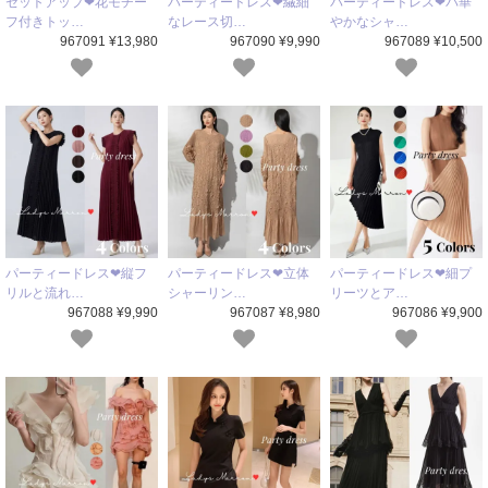
セットアップ❤花モチー
パーティードレス❤繊細
パーティードレス❤パ華
フ付きトッ…
なレース切…
やかなシャ…
967091 ¥13,980
967090 ¥9,990
967089 ¥10,500
パーティードレス❤縦フ
パーティードレス❤立体
パーティードレス❤細プ
リルと流れ…
シャーリン…
リーツとア…
967088 ¥9,990
967087 ¥8,980
967086 ¥9,900