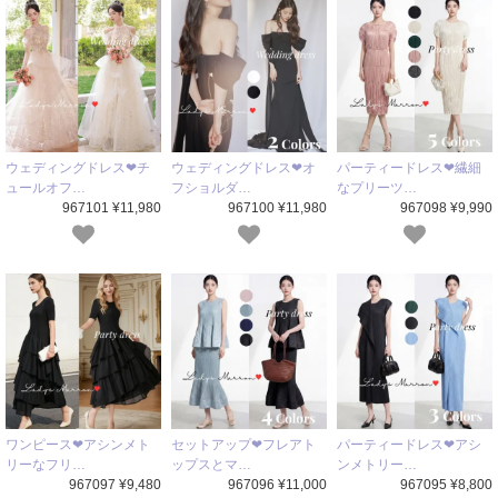
ウェディングドレス❤チ
ウェディングドレス❤オ
パーティードレス❤繊細
ュールオフ…
フショルダ…
なプリーツ…
967101 ¥11,980
967100 ¥11,980
967098 ¥9,990
ワンピース❤アシンメト
セットアップ❤フレアト
パーティードレス❤アシ
リーなフリ…
ップスとマ…
ンメトリー…
967097 ¥9,480
967096 ¥11,000
967095 ¥8,800