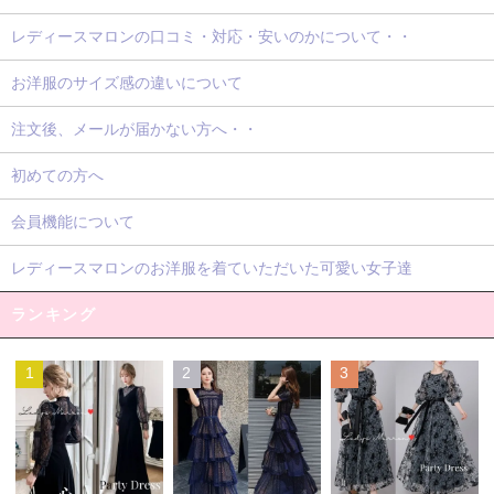
レディースマロンの口コミ・対応・安いのかについて・・
お洋服のサイズ感の違いについて
注文後、メールが届かない方へ・・
初めての方へ
会員機能について
レディースマロンのお洋服を着ていただいた可愛い女子達
ランキング
1
2
3