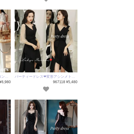
ロン…
パーティードレス❤変形アシンメト…
¥6,980
967118 ¥5,480