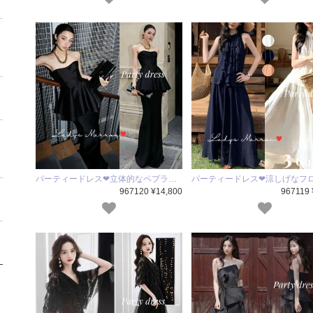
パーティードレス❤立体的なペプラ…
パーティードレス❤涼しげなフ
967120 ¥14,800
967119 