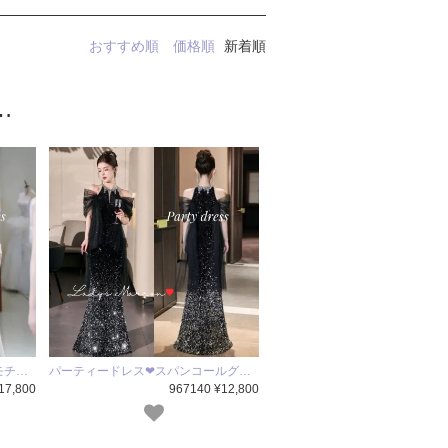
おすすめ順
価格順
新着順
…
モチ…
パーティードレス❤スパンコールグ…
17,800
967140 ¥12,800