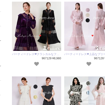
パーティードレス❤クラシカルなフ…
パーティードレス❤上品なプリ
967129 ¥8,980
967128 