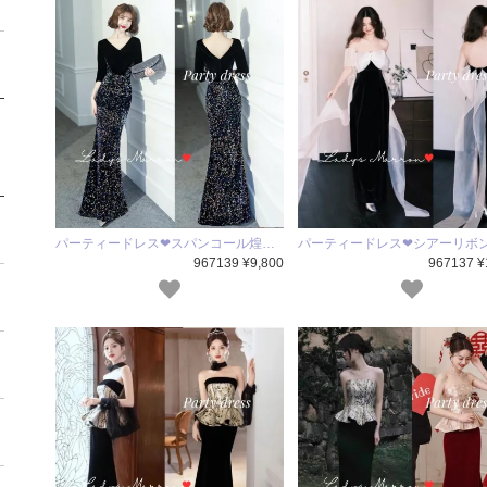
パーティードレス❤スパンコール煌…
パーティードレス❤シアーリボ
967139 ¥9,800
967137 ¥