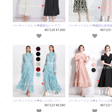
パーティードレス❤繊細なレースワ…
パーティードレス❤繊細な総刺
967126 ¥7,800
967125 
パーティードレス❤歩くたびにフリ…
パーティードレス❤オフショル
967123 ¥8,580
967122 