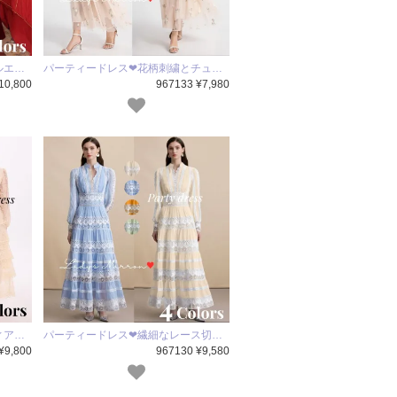
ルエ…
パーティードレス❤花柄刺繍とチュ…
10,800
967133 ¥7,980
ィア…
パーティードレス❤繊細なレース切…
¥9,800
967130 ¥9,580