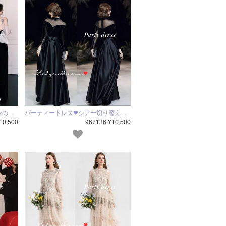
ンの…
パーティードレス❤シアー切り替え…
10,500
967136 ¥10,500