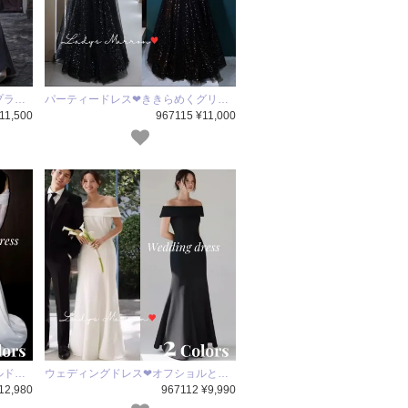
プラ…
パーティードレス❤ききらめくグリ…
11,500
967115 ¥11,000
ルド…
ウェディングドレス❤オフショルと…
12,980
967112 ¥9,990