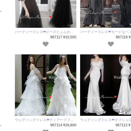
パーティードレス❤ビーズとふんわ…
パーティードレス❤モードなペ
967117 ¥10,500
967116 ¥
ウェディングドレス❤ティアードフ…
ウェディングドレス❤オフショ
967114 ¥26,800
967113 ¥