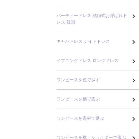
パーティードレス 結婚式お呼ばれド
レス 韓国
キャバドレス ナイトドレス
イブニングドレス ロングドレス
ワンピースを色で探す
ワンピースを柄で選ぶ
ワンピースを素材で選ぶ
ワンピースを襟・ショルダーで選ぶ