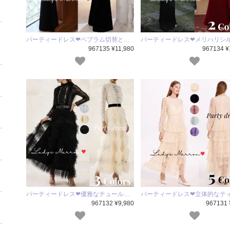
パーティードレス❤ペプラム切替と…
パーティードレス❤メリハリシ
967135 ¥11,980
967134 ¥
パーティードレス❤優雅なチュール…
パーティードレス❤立体的なテ
967132 ¥9,980
967131 