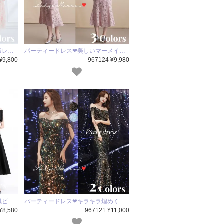
繍レ…
パーティードレス❤美しいマーメイ…
¥9,800
967124 ¥9,980
風ビ…
パーティードレス❤キラキラ煌めく…
¥8,580
967121 ¥11,000