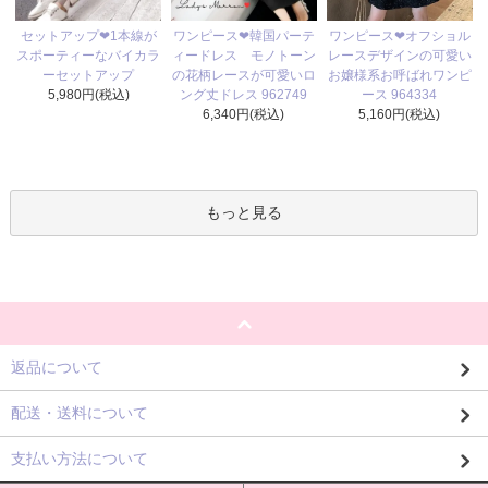
ワンピース❤韓国パーテ
セットアップ❤1本線が
ワンピース❤オフショル
ィードレス モノトーン
スポーティーなバイカラ
レースデザインの可愛い
の花柄レースが可愛いロ
ーセットアップ
お嬢様系お呼ばれワンピ
ング丈ドレス 962749
5,980円(税込)
ース 964334
6,340円(税込)
5,160円(税込)
もっと見る
返品について
配送・送料について
支払い方法について