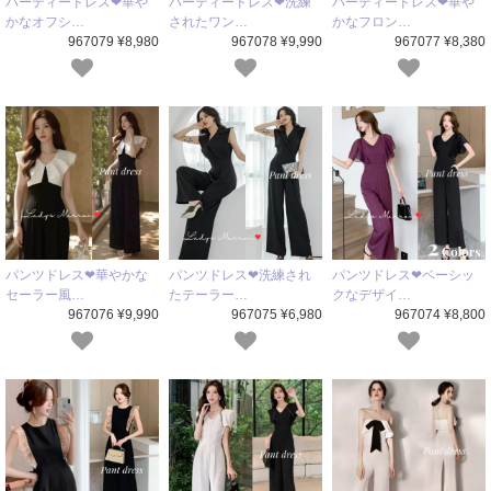
パーティードレス❤華や
パーティードレス❤洗練
パーティードレス❤華や
かなオフシ…
されたワン…
かなフロン…
967079 ¥8,980
967078 ¥9,990
967077 ¥8,380
パンツドレス❤華やかな
パンツドレス❤洗練され
パンツドレス❤ベーシッ
セーラー風…
たテーラー…
クなデザイ…
967076 ¥9,990
967075 ¥6,980
967074 ¥8,800