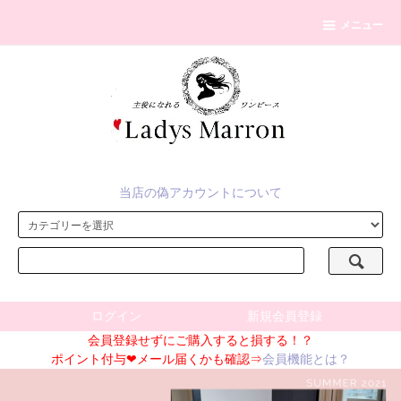
メニュー
当店の偽アカウントについて
ログイン
新規会員登録
会員登録せずにご購入すると損する！？
ポイント付与❤メール届くかも確認⇒
会員機能とは？