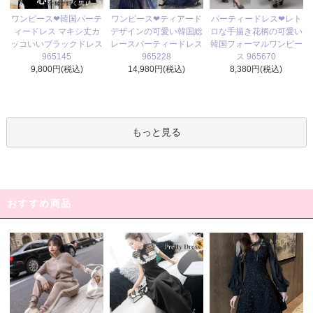
ワンピース❤ティアード
ワンピース❤韓国パーテ
パーティードレス❤レト
デザインの可愛い韓国総
ィードレス マキシ丈カ
ロな手描き花柄の可愛い
レースパーティードレス
ッコいいブラックドレス
韓国フォーマルワンピー
965228
965145
ス 965670
14,980円(税込)
9,800円(税込)
8,380円(税込)
もっと見る
おすすめ商品