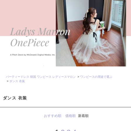
パーティードレス 韓国 ワンピース レディースマロン
>
ワンピースの用途で選ぶ
>
ダンス 衣装
ダンス 衣装
おすすめ順
価格順
新着順