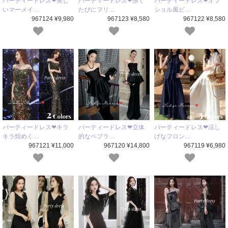
パーティードレス❤美し
パーティードレス❤歩く
パーティードレス❤オフ
いマーメイ…
たびにフリ…
ショル風ビ…
967124 ¥9,980
967123 ¥8,580
967122 ¥8,580
パーティードレス❤キラ
パーティードレス❤立体
パーティードレス❤涼し
キラ煌めく…
的なペプラ…
げなフロン…
967121 ¥11,000
967120 ¥14,800
967119 ¥6,980