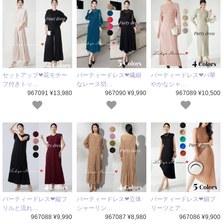
セットアップ❤花モチー
パーティードレス❤繊細
パーティードレス❤パ華
フ付きトッ…
なレース切…
やかなシャ…
967091 ¥13,980
967090 ¥9,990
967089 ¥10,500
パーティードレス❤縦フ
パーティードレス❤立体
パーティードレス❤細プ
リルと流れ…
シャーリン…
リーツとア…
967088 ¥9,990
967087 ¥8,980
967086 ¥9,900