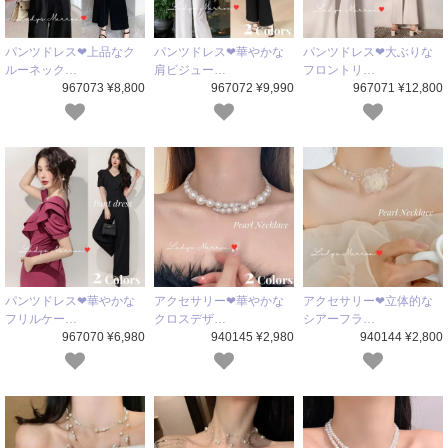
パンツドレス❤上品なク
パンツドレス❤華やかな
パンツドレス❤大ぶりな
ルーネック…
肩ビジュー…
フロントリ…
967073 ¥8,800
967072 ¥9,990
967071 ¥12,800
パンツドレス❤華やかな
アクセサリー❤華やかな
アクセサリー❤立体的な
フリルケー…
クロスデザ…
シアーフラ…
967070 ¥6,980
940145 ¥2,980
940144 ¥2,800