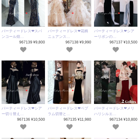
パーティードレス❤スパ
パーティードレス❤花柄
パーティードレス❤シア
ンコール煌…
ニュアンス…
ーリボンの…
967139 ¥9,800
967138 ¥9,990
967137 ¥10,500
パーティードレス❤シア
パーティードレス❤ペプ
パーティードレス❤メリ
ー切り替え…
ラム切替と…
ハリシルエ…
967136 ¥10,500
967135 ¥11,980
967134 ¥10,800