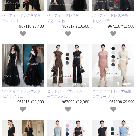
パーティードレス❤変形
パーティードレス❤ビー
パーティードレス❤モー
アシンメト…
ズとふんわ…
ドなペプラ…
967118 ¥5,480
967117 ¥10,500
967116 ¥11,500
パーティードレス❤きき
セットアップ❤スリムト
パーティードレス❤繊細
らめくグリ…
ップスとパ…
なプリーツ…
967115 ¥11,000
967099 ¥12,980
967098 ¥9,990