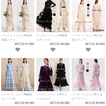
パーティードレス❤花柄
パーティードレス❤優雅
パーティードレス❤立体
刺繍とチュ…
なチュール…
的なティア…
967133 ¥7,980
967132 ¥9,980
967131 ¥9,800
パーティードレス❤繊細
パーティードレス❤クラ
パーティードレス❤上品
なレース切…
シカルなフ…
なプリーツ…
967130 ¥9,580
967129 ¥8,980
967128 ¥9,800