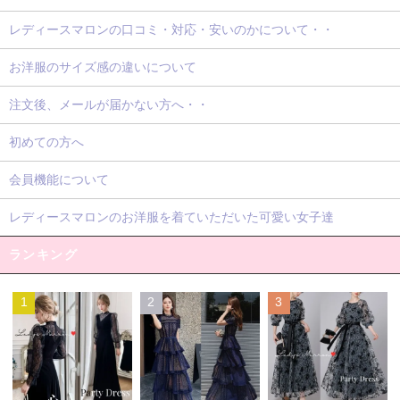
レディースマロンの口コミ・対応・安いのかについて・・
お洋服のサイズ感の違いについて
注文後、メールが届かない方へ・・
初めての方へ
会員機能について
レディースマロンのお洋服を着ていただいた可愛い女子達
ランキング
1
2
3