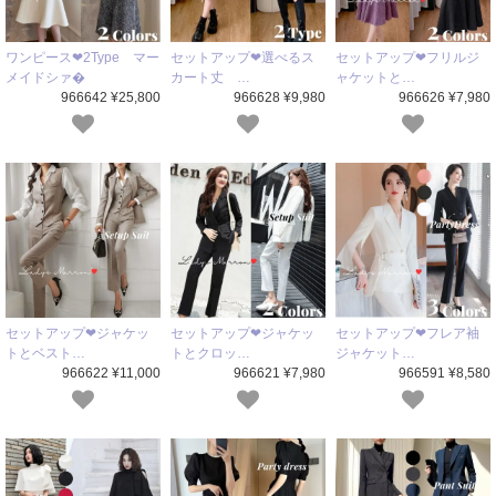
ワンピース❤2Type マー
セットアップ❤選べるス
セットアップ❤フリルジ
メイドシァ�
カート丈 …
ャケットと…
966642 ¥25,800
966628 ¥9,980
966626 ¥7,980
セットアップ❤ジャケッ
セットアップ❤ジャケッ
セットアップ❤フレア袖
トとベスト…
トとクロッ…
ジャケット…
966622 ¥11,000
966621 ¥7,980
966591 ¥8,580