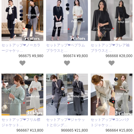
セットアップ❤ノーカラ
セットアップ❤ペプラム
セットアップ❤フレア袖
ージャケッ…
ブラウスと…
ブラウスと…
966675 ¥9,980
966674 ¥9,800
966668 ¥28,000
セットアップ❤フリル襟
セットアップ❤ジャケッ
セットアップ❤コンパク
ジャケット…
トとロング…
トジャケッ…
966667 ¥13,800
966665 ¥21,800
966664 ¥15,800