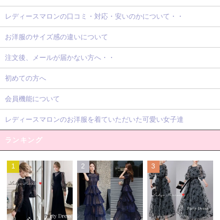
レディースマロンの口コミ・対応・安いのかについて・・
お洋服のサイズ感の違いについて
注文後、メールが届かない方へ・・
初めての方へ
会員機能について
レディースマロンのお洋服を着ていただいた可愛い女子達
ランキング
1
2
3