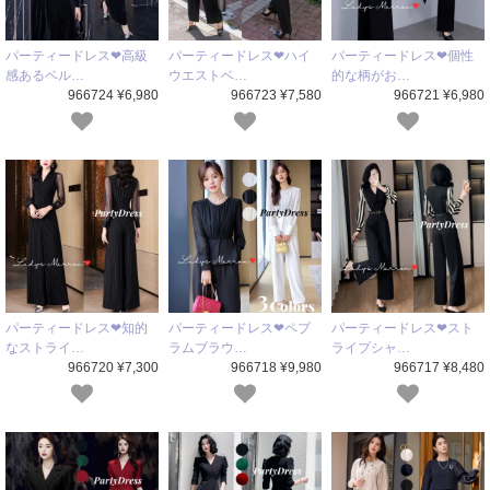
パーティードレス❤高級
パーティードレス❤ハイ
パーティードレス❤個性
感あるベル…
ウエストベ…
的な柄がお…
966724 ¥6,980
966723 ¥7,580
966721 ¥6,980
パーティードレス❤知的
パーティードレス❤ペプ
パーティードレス❤スト
なストライ…
ラムブラウ…
ライプシャ…
966720 ¥7,300
966718 ¥9,980
966717 ¥8,480