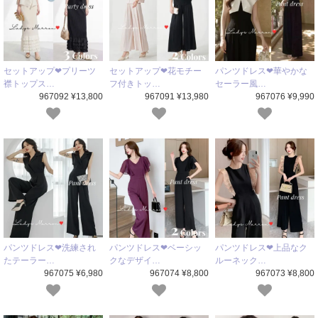
セットアップ❤プリーツ
セットアップ❤花モチー
パンツドレス❤華やかな
襟トップス…
フ付きトッ…
セーラー風…
967092 ¥13,800
967091 ¥13,980
967076 ¥9,990
パンツドレス❤洗練され
パンツドレス❤ベーシッ
パンツドレス❤上品なク
たテーラー…
クなデザイ…
ルーネック…
967075 ¥6,980
967074 ¥8,800
967073 ¥8,800