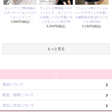
ワンピース❤韓国パーテ
セットアップ❤1本線が
ワンピース❤オフショル
ィードレス モノトーン
スポーティーなバイカラ
レースデザインの可愛い
の花柄レースが可愛いロ
ーセットアップ
お嬢様系お呼ばれワンピ
ング丈ドレス 962749
5,980円(税込)
ース 964334
6,340円(税込)
5,160円(税込)
もっと見る
返品について
配送・送料について
支払い方法について