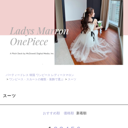
パーティードレス 韓国 ワンピース レディースマロン
>
ワンピース・スカートの種類・装飾で選ぶ
>
スーツ
スーツ
おすすめ順
価格順
新着順