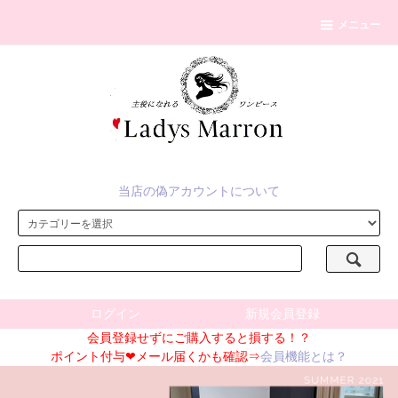
メニュー
当店の偽アカウントについて
ログイン
新規会員登録
会員登録せずにご購入すると損する！？
ポイント付与❤メール届くかも確認⇒
会員機能とは？