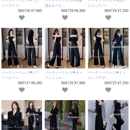
パーティードレス❤ウエ
パーティードレス❤高級
パーティードレス❤ぽわ
ストマーク…
感あるベル…
んとしたパ…
966730 ¥7,980
966729 ¥8,380
966728 ¥7,200
パーティードレス❤シア
パーティードレス❤オー
パーティードレス❤ドッ
ーバルーン…
プンショル…
キングデザ…
966727 ¥8,280
966726 ¥7,980
966725 ¥7,200