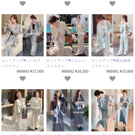
セットアップ❤ノーカラ
セットアップ❤ふちレー
セットアップ❤重ね着風
ージャケッ…
スジャケッ…
ジャケット…
966663 ¥17,500
966662 ¥16,500
966661 ¥15,800