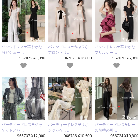
パンツドレス❤華やかな
パンツドレス❤大ぶりな
パンツドレス❤華やかな
肩ビジュー…
フロントリ…
フリルケー…
967072 ¥9,990
967071 ¥12,800
967070 ¥6,980
パーティードレス❤ジャ
パーティードレス❤リボ
パーティードレス❤レー
ケットとパ…
ンジャケッ…
ス切替の可…
966737 ¥12,000
966736 ¥10,500
966734 ¥19,800