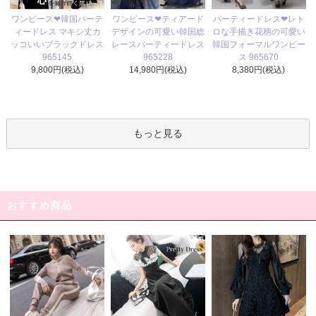
ワンピース❤ティアード
ワンピース❤韓国パーテ
パーティードレス❤レト
デザインの可愛い韓国総
ィードレス マキシ丈カ
ロな手描き花柄の可愛い
レースパーティードレス
ッコいいブラックドレス
韓国フォーマルワンピー
965228
965145
ス 965670
14,980円(税込)
9,800円(税込)
8,380円(税込)
もっと見る
おすすめ商品