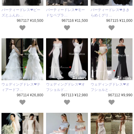
パーティードレス❤ビー
パーティードレス❤モー
パーティードレス❤きき
ズとふんわ…
ドなペプラ…
らめくグリ…
967117 ¥10,500
967116 ¥11,500
967115 ¥11,000
ウェディングドレス❤テ
ウェディングドレス❤オ
ウェディングドレス❤オ
ィアードフ…
フショルド…
フショルと…
967114 ¥26,800
967113 ¥12,980
967112 ¥9,990