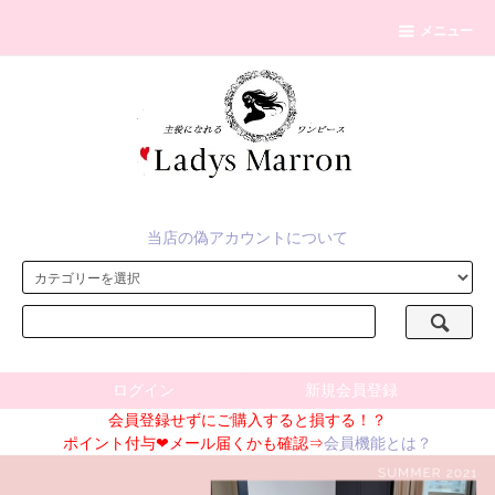
メニュー
当店の偽アカウントについて
ログイン
新規会員登録
会員登録せずにご購入すると損する！？
ポイント付与❤メール届くかも確認⇒
会員機能とは？