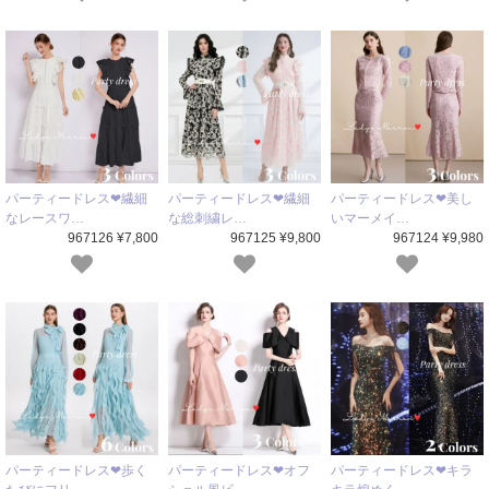
パーティードレス❤繊細
パーティードレス❤繊細
パーティードレス❤美し
なレースワ…
な総刺繍レ…
いマーメイ…
967126 ¥7,800
967125 ¥9,800
967124 ¥9,980
パーティードレス❤歩く
パーティードレス❤オフ
パーティードレス❤キラ