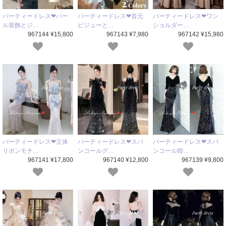
パーティードレス❤パー
パーティードレス❤首元
パーティードレス❤ワン
ル装飾とジ…
ビジューと…
ショルダー…
967144 ¥15,800
967143 ¥7,980
967142 ¥15,980
パーティードレス❤立体
パーティードレス❤スパ
パーティードレス❤スパ
リボンモチ…
ンコールグ…
ンコール煌…
967141 ¥17,800
967140 ¥12,800
967139 ¥9,800