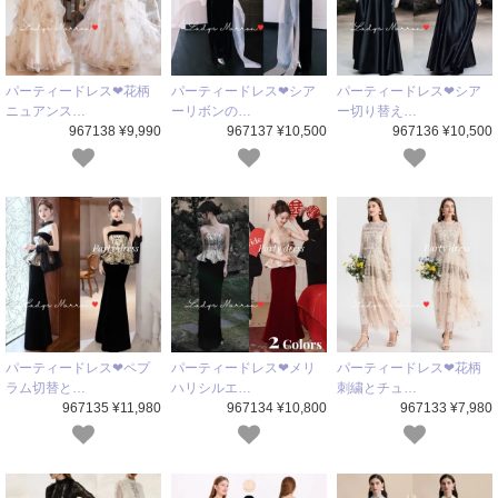
パーティードレス❤花柄
パーティードレス❤シア
パーティードレス❤シア
ニュアンス…
ーリボンの…
ー切り替え…
967138 ¥9,990
967137 ¥10,500
967136 ¥10,500
パーティードレス❤ペプ
パーティードレス❤メリ
パーティードレス❤花柄
ラム切替と…
ハリシルエ…
刺繍とチュ…
967135 ¥11,980
967134 ¥10,800
967133 ¥7,980