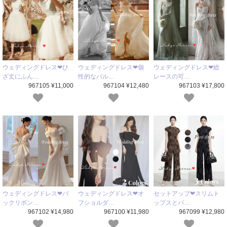
ウェディングドレス❤ひ
ウェディングドレス❤個
ウェディングドレス❤総
ざ丈にふん…
性的なバル…
レースの可…
967105 ¥11,000
967104 ¥12,480
967103 ¥17,800
ウェディングドレス❤バ
ウェディングドレス❤オ
セットアップ❤スリムト
ックリボン…
フショルダ…
ップスとパ…
967102 ¥14,980
967100 ¥11,980
967099 ¥12,980