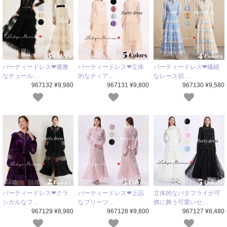
パーティードレス❤優雅
パーティードレス❤立体
パーティードレス❤繊細
なチュール…
的なティア…
なレース切…
967132 ¥9,980
967131 ¥9,800
967130 ¥9,580
パーティードレス❤クラ
パーティードレス❤上品
立体的なバタフライが可
シカルなフ…
なプリーツ…
憐に舞う可愛いセ…
967129 ¥8,980
967128 ¥9,800
967127 ¥8,480