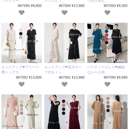
ンメトリー…
ップスとプ…
ツ切り替え…
967095 ¥8,800
967094 ¥13,980
967093 ¥9,300
セットアップ❤プリーツ
セットアップ❤花モチー
パーティードレス❤繊細
襟トップス…
フ付きトッ…
なレース切…
967092 ¥13,800
967091 ¥13,980
967090 ¥9,990