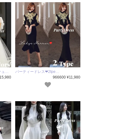
チュ…
パーティードレス❤2tpe…
15,980
966600 ¥11,980