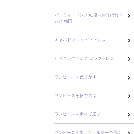
パーティードレス 結婚式お呼ばれド
レス 韓国
キャバドレス ナイトドレス
イブニングドレス ロングドレス
ワンピースを色で探す
ワンピースを柄で選ぶ
ワンピースを素材で選ぶ
ワンピースを襟・ショルダーで選ぶ