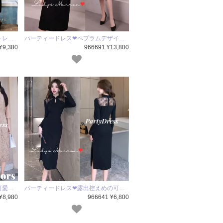
トレ…
パーティードレス❤ペプラムデザイ…
¥9,380
966691 ¥13,800
可愛…
パーティードレス❤露出控えめの可…
¥8,980
966641 ¥6,800