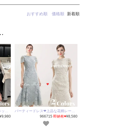
おすすめ順
価格順
新着順
…
ネッ…
パーティードレス❤上品な花柄レー…
¥9,980
966715
即納有♥
¥8,580