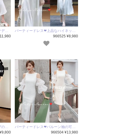
クデ…
パーティードレス❤上品なハイネッ…
11,980
966525 ¥8,980
ブの…
パーティードレス❤バルーン袖の可…
¥9,800
966504 ¥13,980