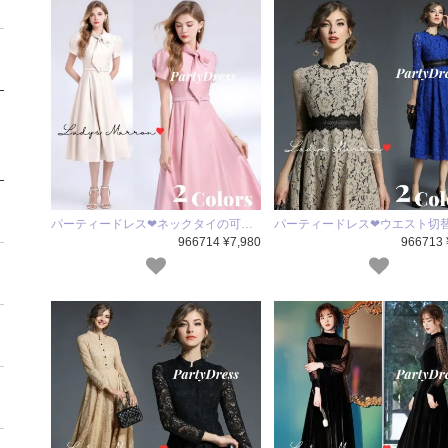
パーティードレス❤ネックタイの可…
パーティードレス❤ウエスト切
966714 ¥7,980
966713 