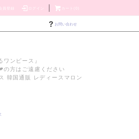
会員登録
ログイン
カート(0)
お問い合わせ
るワンピース』
❤の方はご遠慮ください
ス 韓国通販 レディースマロン
丈