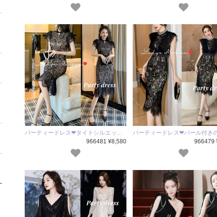
パーティードレス❤タイトシルエッ…
パーティードレス❤パール付き
966481 ¥8,580
966479 