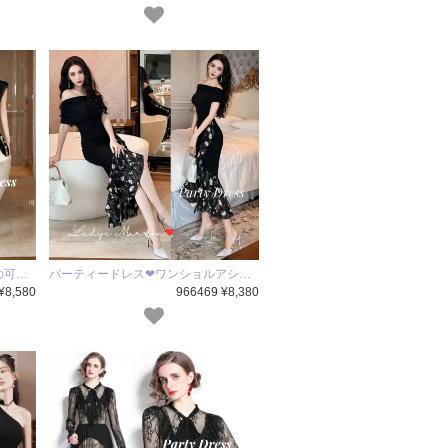
の可…
パーティードレス❤ワンショルアシ…
¥8,580
966469 ¥8,380