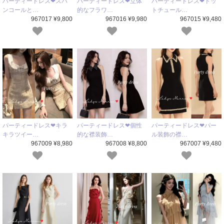
パーティードレス❤スパ
パーティードレス❤立体
パーティードレス❤ドッ
ンコールと…
的なフラワ…
トチュール…
967017 ¥9,800
967016 ¥9,980
967015 ¥9,480
パーティードレス❤キラ
パーティードレス❤個性
パーティードレス❤パー
キラツイー…
的な襟装飾…
ル装飾の襟…
967009 ¥8,980
967008 ¥8,800
967007 ¥9,480