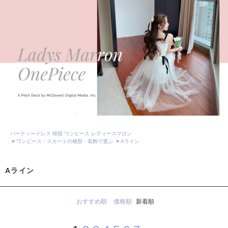
パーティードレス 韓国 ワンピース レディースマロン
>
ワンピース・スカートの種類・装飾で選ぶ
>
Aライン
Aライン
おすすめ順
価格順
新着順