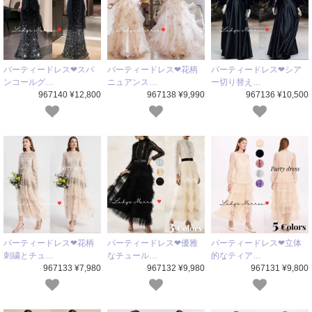
パーティードレス❤スパ
パーティードレス❤花柄
パーティードレス❤シア
ンコールグ…
ニュアンス…
ー切り替え…
967140 ¥12,800
967138 ¥9,990
967136 ¥10,500
パーティードレス❤花柄
パーティードレス❤優雅
パーティードレス❤立体
刺繍とチュ…
なチュール…
的なティア…
967133 ¥7,980
967132 ¥9,980
967131 ¥9,800