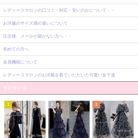
レディースマロンの口コミ・対応・安いのかについて・・
お洋服のサイズ感の違いについて
注文後、メールが届かない方へ・・
初めての方へ
会員機能について
レディースマロンのお洋服を着ていただいた可愛い女子達
ランキング
1
2
3