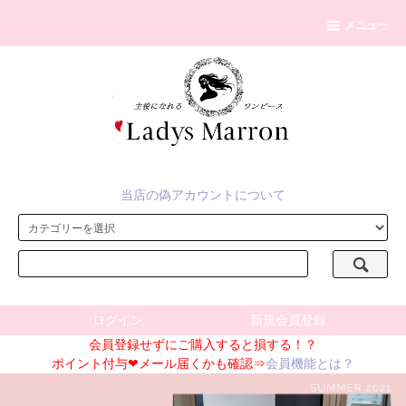
メニュー
当店の偽アカウントについて
ログイン
新規会員登録
会員登録せずにご購入すると損する！？
ポイント付与❤メール届くかも確認⇒
会員機能とは？