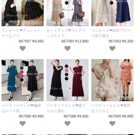
ワンピース❤アシンメト
セットアップ❤フレアト
ワンピース❤斜めプリー
リーなフリ…
ップスとプ…
ツ切り替え…
967097 ¥9,480
967094 ¥13,980
967093 ¥9,300
パーティードレス❤繊細
パーティードレス❤縦フ
パーティードレス❤贅沢
なレース切…
リルと流れ…
なフリルと…
967090 ¥9,990
967088 ¥9,990
967085 ¥8,990