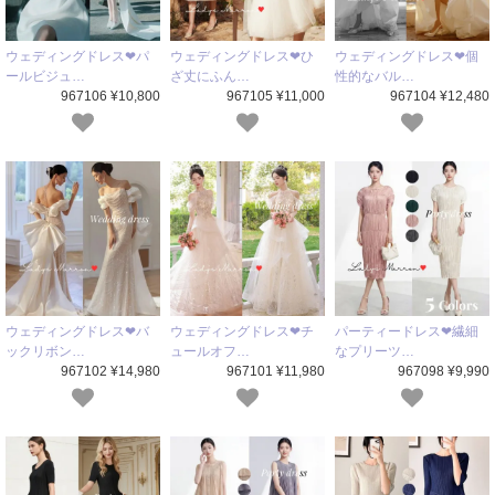
ウェディングドレス❤パ
ウェディングドレス❤ひ
ウェディングドレス❤個
ールビジュ…
ざ丈にふん…
性的なバル…
967106 ¥10,800
967105 ¥11,000
967104 ¥12,480
ウェディングドレス❤バ
ウェディングドレス❤チ
パーティードレス❤繊細
ックリボン…
ュールオフ…
なプリーツ…
967102 ¥14,980
967101 ¥11,980
967098 ¥9,990