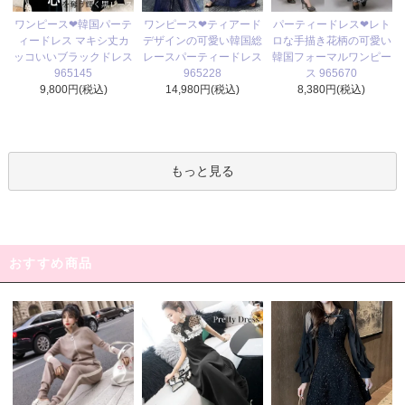
ワンピース❤ティアード
ワンピース❤韓国パーテ
パーティードレス❤レト
デザインの可愛い韓国総
ィードレス マキシ丈カ
ロな手描き花柄の可愛い
レースパーティードレス
ッコいいブラックドレス
韓国フォーマルワンピー
965228
965145
ス 965670
14,980円(税込)
9,800円(税込)
8,380円(税込)
もっと見る
おすすめ商品