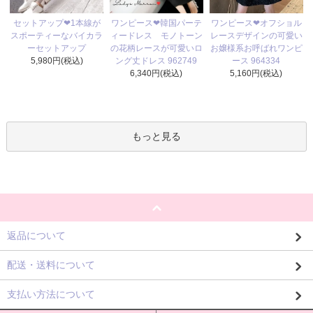
ワンピース❤韓国パーテ
セットアップ❤1本線が
ワンピース❤オフショル
ィードレス モノトーン
スポーティーなバイカラ
レースデザインの可愛い
の花柄レースが可愛いロ
ーセットアップ
お嬢様系お呼ばれワンピ
ング丈ドレス 962749
5,980円(税込)
ース 964334
6,340円(税込)
5,160円(税込)
もっと見る
返品について
配送・送料について
支払い方法について