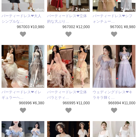
パーティードレス❤大人
パーティードレス❤立体
パーティードレス❤シフ
シンプルな…
的な大ぶり…
ォンチュー…
967003 ¥10,980
967002 ¥12,000
967001 ¥8,980
パーティードレス❤イレ
パーティードレス❤立体
ウェディングドレス❤キ
ギュラーヘ…
バラとティ…
ラキラ輝く…
966996 ¥6,380
966995 ¥11,000
966994 ¥11,000