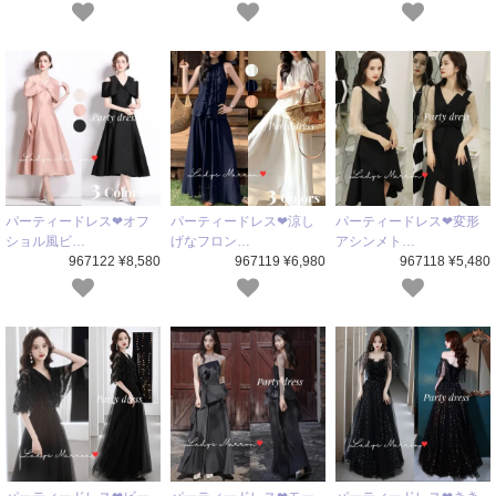
パーティードレス❤オフ
パーティードレス❤涼し
パーティードレス❤変形
ショル風ビ…
げなフロン…
アシンメト…
967122 ¥8,580
967119 ¥6,980
967118 ¥5,480