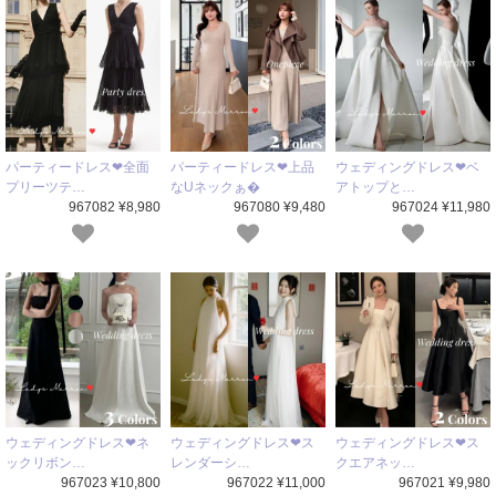
パーティードレス❤全面
パーティードレス❤上品
ウェディングドレス❤ベ
プリーツテ…
なUネックぁ�
アトップと…
967082 ¥8,980
967080 ¥9,480
967024 ¥11,980
ウェディングドレス❤ネ
ウェディングドレス❤ス
ウェディングドレス❤ス
ックリボン…
レンダーシ…
クエアネッ…
967023 ¥10,800
967022 ¥11,000
967021 ¥9,980