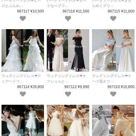
パーティードレス❤ビー
パーティードレス❤モー
パーティードレス❤きき
ズとふんわ…
ドなペプラ…
らめくグリ…
967117 ¥10,500
967116 ¥11,500
967115 ¥11,000
ウェディングドレス❤テ
ウェディングドレス❤オ
ウェディングドレス❤ケ
ィアードフ…
フショルと…
ープ風オフ…
967114 ¥26,800
967112 ¥9,990
967110 ¥10,800