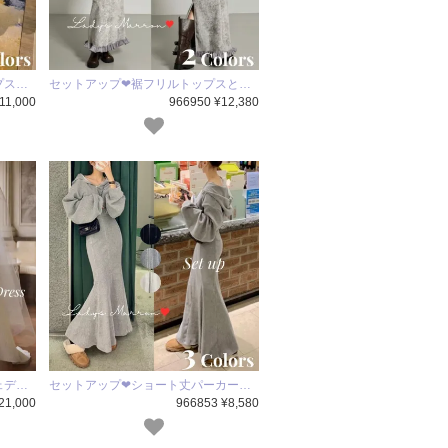
プス…
セットアップ❤裾フリルトップスと…
11,000
966950 ¥12,380
ェデ…
セットアップ❤ショート丈パーカー…
21,000
966853 ¥8,580