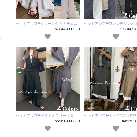
セットアップ❤ショール付きナチュ…
セットアップ❤フレンチジレと
967044 ¥11,980
967043 ¥
セットアップ❤ベストとプリーツス…
セットアップ❤トップスと裾プ
966961 ¥11,800
966960 ¥