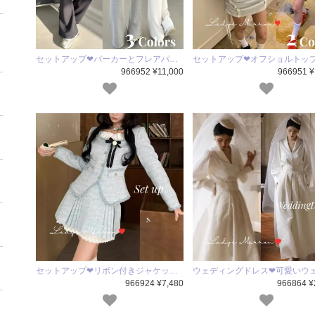
セットアップ❤パーカーとフレアパ…
セットアップ❤オフショルトッ
966952 ¥11,000
966951 ¥
セットアップ❤リボン付きジャケッ…
ウェディングドレス❤可愛いウ
966924 ¥7,480
966864 ¥