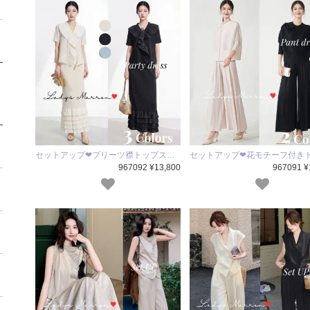
セットアップ❤プリーツ襟トップス…
セットアップ❤花モチーフ付き
967092 ¥13,800
967091 ¥