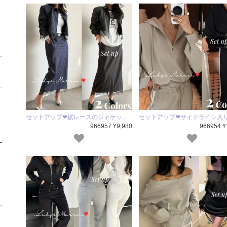
セットアップ❤裾レースのジャケッ…
セットアップ❤サイドライン入
966957 ¥9,980
966954 ¥