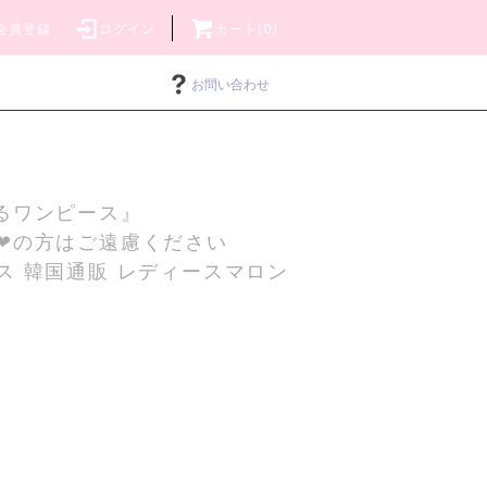
会員登録
ログイン
カート(0)
お問い合わせ
るワンピース』
❤の方はご遠慮ください
ス 韓国通販 レディースマロン