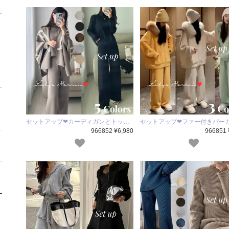
セットアップ❤カーディガンとトッ…
セットアップ❤ファー付きパー
966852 ¥6,980
966851 