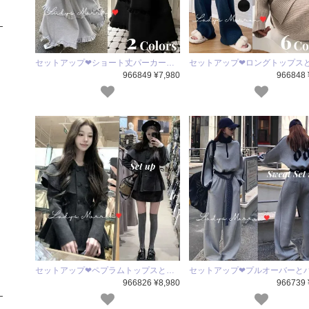
セットアップ❤ショート丈パーカー…
セットアップ❤ロングトップス
966849 ¥7,980
966848 
セットアップ❤ペプラムトップスと…
セットアップ❤プルオーバーと
966826 ¥8,980
966739 