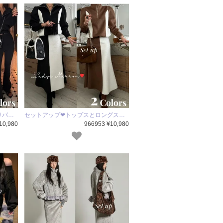
りパ…
セットアップ❤トップスとロングス…
10,980
966953 ¥10,980