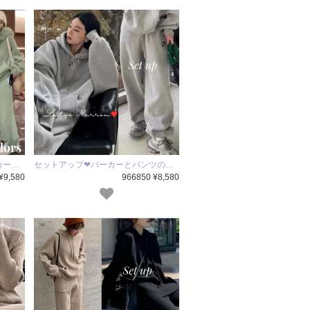
カー…
セットアップ❤パーカーとパンツの…
¥9,580
966850 ¥8,580