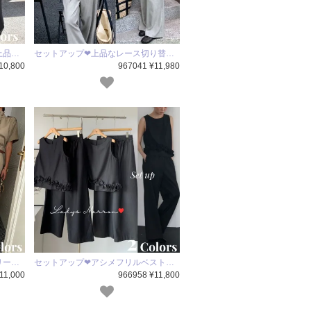
上品…
セットアップ❤上品なレース切り替…
10,800
967041 ¥11,980
リー…
セットアップ❤アシメフリルベスト…
11,000
966958 ¥11,800