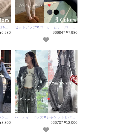
とゆ…
セットアップ❤パーカーとテーパー…
¥6,980
966847 ¥7,980
パン…
パーティードレス❤ジャケットとパ…
¥8,800
966737 ¥12,000