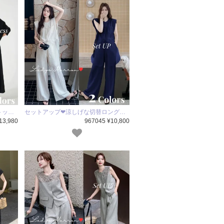
トッ…
セットアップ❤涼しげな切替ロング…
13,980
967045 ¥10,800