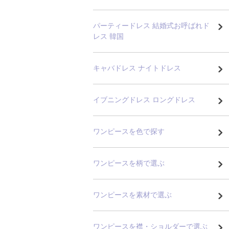
パーティードレス 結婚式お呼ばれド
レス 韓国
キャバドレス ナイトドレス
イブニングドレス ロングドレス
ワンピースを色で探す
ワンピースを柄で選ぶ
ワンピースを素材で選ぶ
ワンピースを襟・ショルダーで選ぶ