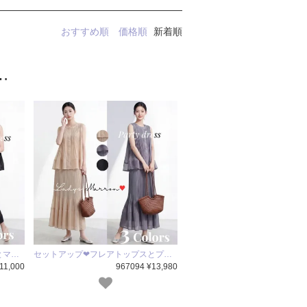
おすすめ順
価格順
新着順
…
とマ…
セットアップ❤フレアトップスとプ…
11,000
967094 ¥13,980