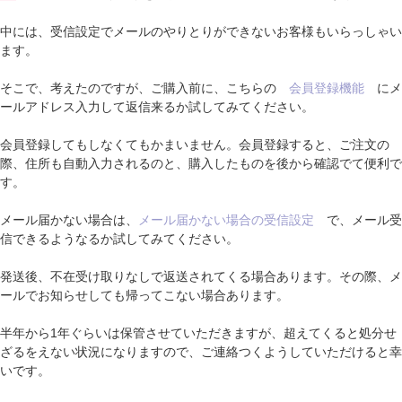
中には、受信設定でメールのやりとりができないお客様もいらっしゃい
ます。
そこで、考えたのですが、ご購入前に、こちらの
会員登録機能
にメ
ールアドレス入力して返信来るか試してみてください。
会員登録してもしなくてもかまいません。会員登録すると、ご注文の
際、住所も自動入力されるのと、購入したものを後から確認でて便利で
す。
メール届かない場合は、
メール届かない場合の受信設定
で、メール受
信できるようなるか試してみてください。
発送後、不在受け取りなしで返送されてくる場合あります。その際、メ
ールでお知らせしても帰ってこない場合あります。
半年から1年ぐらいは保管させていただきますが、超えてくると処分せ
ざるをえない状況になりますので、ご連絡つくようしていただけると幸
いです。