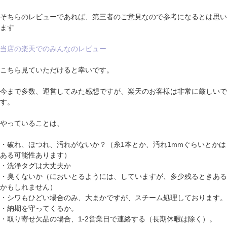
そちらのレビューであれば、第三者のご意見なので参考になるとは思い
ます
当店の楽天でのみんなのレビュー
こちら見ていただけると幸いです。
今まで多数、運営してみた感想ですが、楽天のお客様は非常に厳しいで
す。
やっていることは、
・破れ、ほつれ、汚れがないか？（糸1本とか、汚れ1mmぐらいとかは
ある可能性あります）
・洗浄タグは大丈夫か
・臭くないか（においとるようには、していますが、多少残るときある
かもしれません）
・シワもひどい場合のみ、大まかですが、スチーム処理しております。
・納期を守ってくるか。
・取り寄せ欠品の場合、1-2営業日で連絡する（長期休暇は除く）。