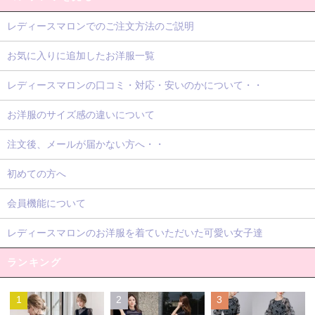
レディースマロンでのご注文方法のご説明
お気に入りに追加したお洋服一覧
レディースマロンの口コミ・対応・安いのかについて・・
お洋服のサイズ感の違いについて
注文後、メールが届かない方へ・・
初めての方へ
会員機能について
レディースマロンのお洋服を着ていただいた可愛い女子達
ランキング
1
2
3