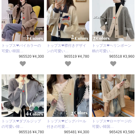
トップス❤バイカラーの
トップス❤襟付きデザイ
トップス❤ヘリンボーン
可愛い韓国…
ンの可愛い…
柄の可愛い…
965520 ¥4,300
965519 ¥4,780
965518 ¥3,960
トップス❤ダブルジップ
トップス❤ビッグパール
トップス❤ローゲージの
の可愛い韓…
付きの可愛…
可愛い韓国…
965516 ¥4,780
965481 ¥4,300
965426 ¥3,580