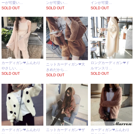
ーが可愛い…
ンが可愛い…
インが可愛…
SOLD OUT
SOLD OUT
SOLD OUT
カーディガン❤ふんわり
ロングカーディガン❤ド
ニットカーディガン❤大
やさしい、…
ルマンスリ…
きめだから…
SOLD OUT
SOLD OUT
SOLD OUT
カーディガン❤ふんわり
ニットカーディガン❤ザ
カーディガン❤ふんわり