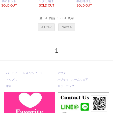
袖のドット…
ックリ編ま…
着心地優し…
SOLD OUT
SOLD OUT
SOLD OUT
51
1
51
全
商品
-
表示
< Prev
Next >
1
パーティードレス ワンピース
アウター
トップス
パジャマ ルームウェア
水着
セットアップ