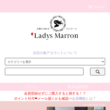
メニュー
当店の偽アカウントについて
ログイン
新規会員登録
会員登録せずにご購入すると損する！？
ポイント付与❤メール届くかも確認⇒
会員機能とは？