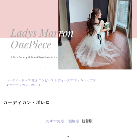
パーティードレス 韓国 ワンピース レディースマロン
>
トップス
>
カーディガン・ボレロ
カーディガン・ボレロ
おすすめ順
価格順
新着順