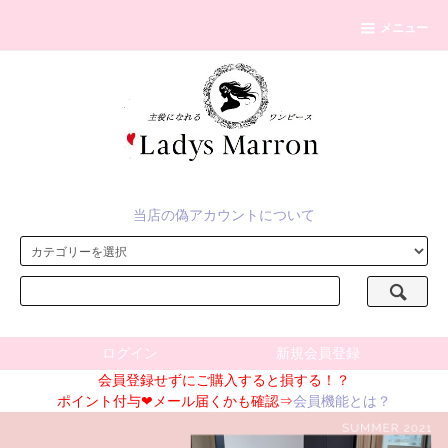
メニュー
当店の偽アカウントについて
ログイン
新規会員登録
会員登録せずにご購入すると損する！？
ポイント付与❤メール届くかも確認⇒
会員機能とは？