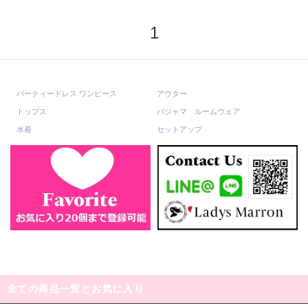
1
パーティードレス ワンピース
アウター
トップス
パジャマ ルームウェア
水着
セットアップ
全ての商品一覧とお気に入り