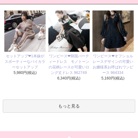
ワンピース❤韓国パーテ
セットアップ❤1本線が
ワンピース❤オフショル
ィードレス モノトーン
スポーティーなバイカラ
レースデザインの可愛い
の花柄レースが可愛いロ
ーセットアップ
お嬢様系お呼ばれワンピ
ング丈ドレス 962749
5,980円(税込)
ース 964334
6,340円(税込)
5,160円(税込)
もっと見る