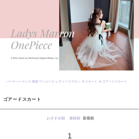
パーティードレス 韓国 ワンピース レディースマロン
>
スカート
>
ゴアードスカート
ゴアードスカート
おすすめ順
価格順
新着順
1