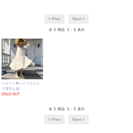
< Prev
Next >
1
1
1
全
商品
-
表示
スカート❤ハイウエスト
で薄手な感…
SOLD OUT
1
1
1
全
商品
-
表示
< Prev
Next >