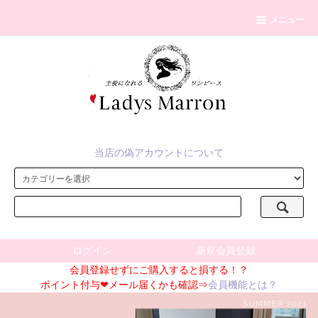
メニュー
当店の偽アカウントについて
ログイン
新規会員登録
会員登録せずにご購入すると損する！？
ポイント付与❤メール届くかも確認⇒
会員機能とは？