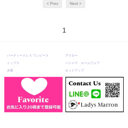
< Prev
Next >
1
パーティードレス ワンピース
アウター
トップス
パジャマ ルームウェア
水着
セットアップ