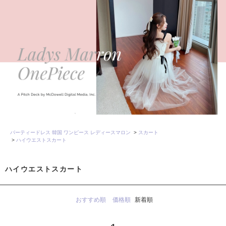
パーティードレス 韓国 ワンピース レディースマロン
>
スカート
>
ハイウエストスカート
ハイウエストスカート
おすすめ順
価格順
新着順