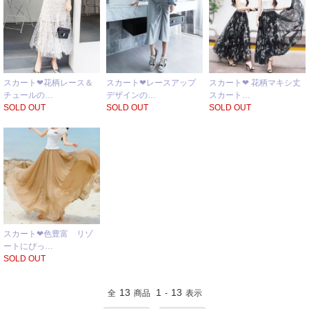
スカート❤花柄レース＆
スカート❤レースアップ
スカート❤ 花柄マキシ丈
チュールの…
デザインの…
スカート…
SOLD OUT
SOLD OUT
SOLD OUT
スカート❤色豊富 リゾ
ートにぴっ…
SOLD OUT
13
1
13
全
商品
-
表示