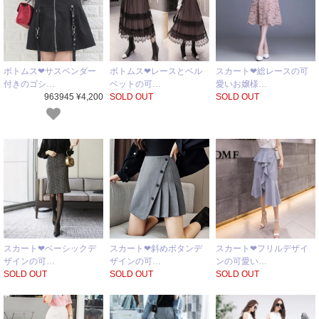
ボトムス❤サスペンダー
ボトムス❤レースとベル
スカート❤総レースの可
付きのゴシ…
ベットの可…
愛いお嬢様…
963945 ¥4,200
SOLD OUT
SOLD OUT
スカート❤ベーシックデ
スカート❤斜めボタンデ
スカート❤フリルデザイ
ザインの可…
ザインの可…
ンの可愛い…
SOLD OUT
SOLD OUT
SOLD OUT