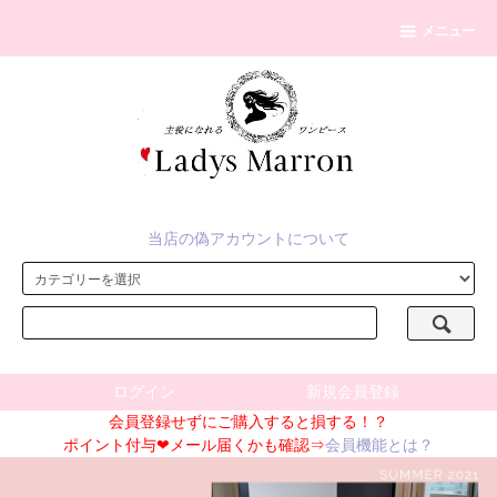
メニュー
当店の偽アカウントについて
ログイン
新規会員登録
会員登録せずにご購入すると損する！？
ポイント付与❤メール届くかも確認⇒
会員機能とは？