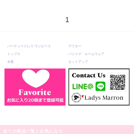
1
パーティードレス ワンピース
アウター
トップス
パジャマ ルームウェア
水着
セットアップ
全ての商品一覧とお気に入り