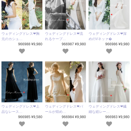
ウェディングドレス❤胸
ウェディングドレス❤流
ウェディングドレス❤深
元のカシュ…
れるケープ…
めのVネッァ�
966988 ¥9,980
966987 ¥9,980
966986 ¥9,980
ウェディングドレス❤上
ウェディングドレス❤パ
ウェディングドレス❤繊
品なレース…
ールが煌め…
細な総レー…
966985 ¥9,580
966984 ¥9,980
966983 ¥9,980