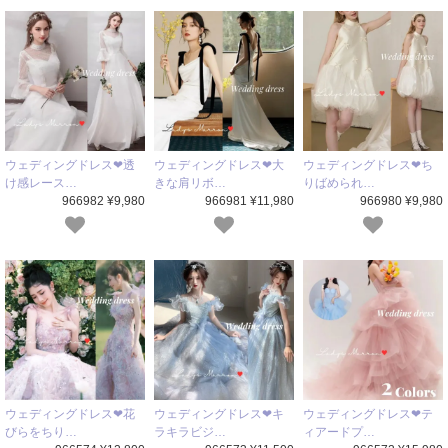
ウェディングドレス❤透
ウェディングドレス❤大
ウェディングドレス❤ち
け感レース…
きな肩リボ…
りばめられ…
966982 ¥9,980
966981 ¥11,980
966980 ¥9,980
ウェディングドレス❤花
ウェディングドレス❤キ
ウェディングドレス❤テ
びらをちり…
ラキラビジ…
ィアードプ…