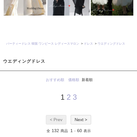
パーティードレス 韓国 ワンピース レディースマロン
>
ドレス
>
ウエディングドレス
ウエディングドレス
おすすめ順
価格順
新着順
1
2
3
< Prev
Next >
132
1
60
全
商品
-
表示