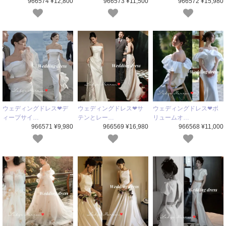
966574 ¥12,800
966573 ¥11,500
966572 ¥15,980
ウェディングドレス❤デ
ウェディングドレス❤サ
ウェディングドレス❤ボ
ィープサイ…
テンとレー…
リュームオ…
966571 ¥9,980
966569 ¥16,980
966568 ¥11,000