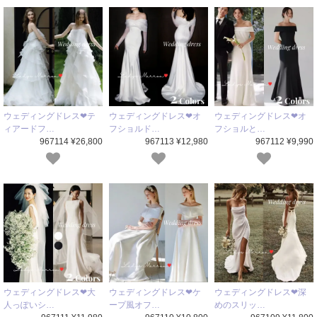
ウェディングドレス❤テ
ウェディングドレス❤オ
ウェディングドレス❤オ
ィアードフ…
フショルド…
フショルと…
967114 ¥26,800
967113 ¥12,980
967112 ¥9,990
ウェディングドレス❤大
ウェディングドレス❤ケ
ウェディングドレス❤深
人っぽいシ…
ープ風オフ…
めのスリッ…