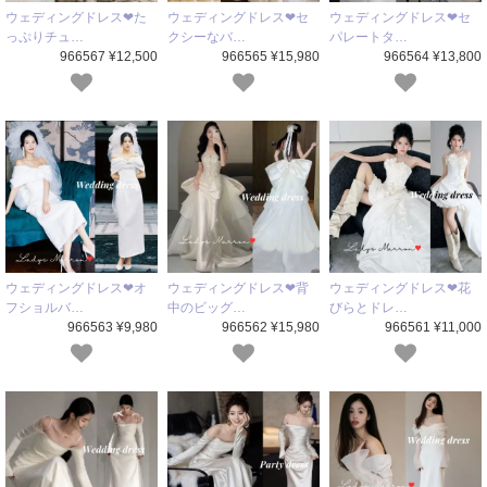
ウェディングドレス❤た
ウェディングドレス❤セ
ウェディングドレス❤セ
っぷりチュ…
クシーなバ…
パレートタ…
966567 ¥12,500
966565 ¥15,980
966564 ¥13,800
ウェディングドレス❤オ
ウェディングドレス❤背
ウェディングドレス❤花
フショルバ…
中のビッグ…
びらとドレ…
966563 ¥9,980
966562 ¥15,980
966561 ¥11,000