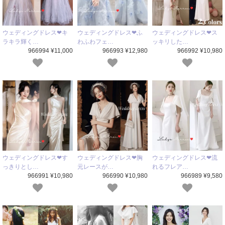
ウェディングドレス❤キ
ウェディングドレス❤ふ
ウェディングドレス❤ス
ラキラ輝く…
わふわフェ…
ッキリした…
966994 ¥11,000
966993 ¥12,980
966992 ¥10,980
ウェディングドレス❤す
ウェディングドレス❤胸
ウェディングドレス❤流
っきりとし…
元レースが…
れるフレア…
966991 ¥10,980
966990 ¥10,980
966989 ¥9,580