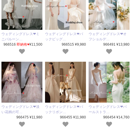
ウェディングドレス❤ミ
ウェディングドレス❤バ
ウェディングドレス❤オ
ニバルーン…
ックビッグ…
フショルデ…
966516
即納有♥
¥11,500
966515 ¥9,980
966491 ¥13,980
ウェディングドレス❤淡
ウェディングドレス❤バ
ウェディングドレス❤パ
い花柄の可…
ックリボン…
ールストラ…
966475 ¥11,980
966455 ¥11,980
966454 ¥14,760