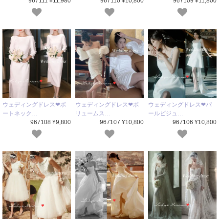
967111 ¥11,980
967110 ¥10,800
967109 ¥11,800
ウェディングドレス❤ボ
ウェディングドレス❤ボ
ウェディングドレス❤パ
ートネック…
リュームス…
ールビジュ…
967108 ¥9,800
967107 ¥10,800
967106 ¥10,800