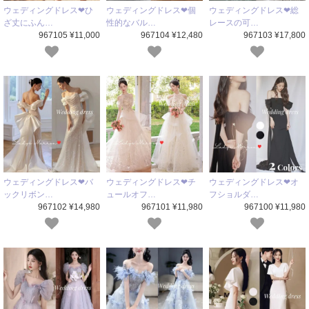
ウェディングドレス❤ひ
ウェディングドレス❤個
ウェディングドレス❤総
ざ丈にふん…
性的なバル…
レースの可…
967105 ¥11,000
967104 ¥12,480
967103 ¥17,800
ウェディングドレス❤バ
ウェディングドレス❤チ
ウェディングドレス❤オ
ックリボン…
ュールオフ…
フショルダ…
967102 ¥14,980
967101 ¥11,980
967100 ¥11,980