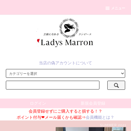
メニュー
当店の偽アカウントについて
ログイン
新規会員登録
会員登録せずにご購入すると損する！？
ポイント付与❤メール届くかも確認⇒
会員機能とは？