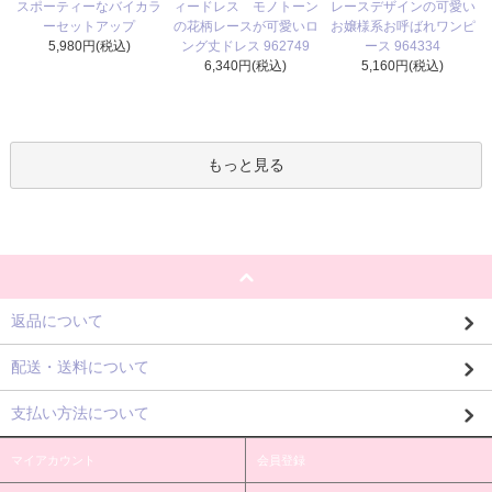
ィードレス モノトーン
スポーティーなバイカラ
レースデザインの可愛い
の花柄レースが可愛いロ
ーセットアップ
お嬢様系お呼ばれワンピ
ング丈ドレス 962749
5,980円(税込)
ース 964334
6,340円(税込)
5,160円(税込)
もっと見る
返品について
配送・送料について
支払い方法について
マイアカウント
会員登録