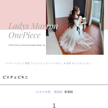
パーティードレス 韓国 ワンピース レディースマロン
>
水着
>
ビスチェビキニ
ビスチェビキニ
おすすめ順
価格順
新着順
1