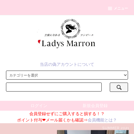
メニュー
当店の偽アカウントについて
ログイン
新規会員登録
会員登録せずにご購入すると損する！？
ポイント付与❤メール届くかも確認⇒
会員機能とは？