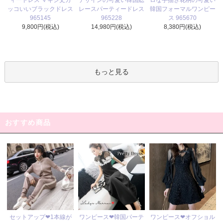
ィードレス マキシ丈カ
ロな手描き花柄の可愛い
レースパーティードレス
ッコいいブラックドレス
韓国フォーマルワンピー
965228
965145
ス 965670
14,980円(税込)
9,800円(税込)
8,380円(税込)
もっと見る
おすすめ商品
ワンピース❤韓国パーテ
セットアップ❤1本線が
ワンピース❤オフショル