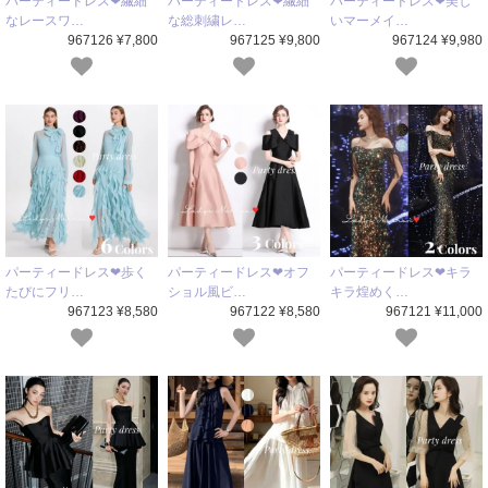
パーティードレス❤繊細
パーティードレス❤繊細
パーティードレス❤美し
なレースワ…
な総刺繍レ…
いマーメイ…
967126 ¥7,800
967125 ¥9,800
967124 ¥9,980
パーティードレス❤歩く
パーティードレス❤オフ
パーティードレス❤キラ
たびにフリ…
ショル風ビ…
キラ煌めく…
967123 ¥8,580
967122 ¥8,580
967121 ¥11,000