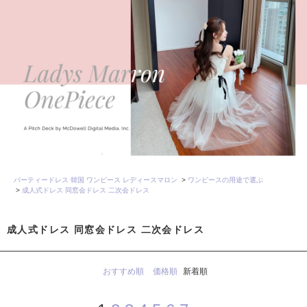
パーティードレス 韓国 ワンピース レディースマロン
>
ワンピースの用途で選ぶ
>
成人式ドレス 同窓会ドレス 二次会ドレス
成人式ドレス 同窓会ドレス 二次会ドレス
おすすめ順
価格順
新着順