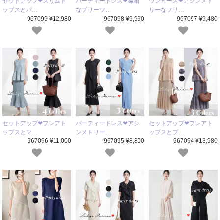
セットアップ❤スリムト
パーティードレス❤繊細
ワンピース❤アシンメト
ップスとパ…
なプリーツ…
リーなフリ…
967099 ¥12,980
967098 ¥9,990
967097 ¥9,480
セットアップ❤フレアト
パーティードレス❤アシ
セットアップ❤フレアト
ップスとマ…
ンメトリー…
ップスとプ…
967096 ¥11,000
967095 ¥8,800
967094 ¥13,980