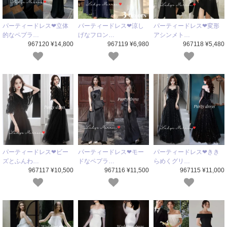
パーティードレス❤立体
パーティードレス❤涼し
パーティードレス❤変形
的なペプラ…
げなフロン…
アシンメト…
967120 ¥14,800
967119 ¥6,980
967118 ¥5,480
パーティードレス❤ビー
パーティードレス❤モー
パーティードレス❤きき
ズとふんわ…
ドなペプラ…
らめくグリ…
967117 ¥10,500
967116 ¥11,500
967115 ¥11,000