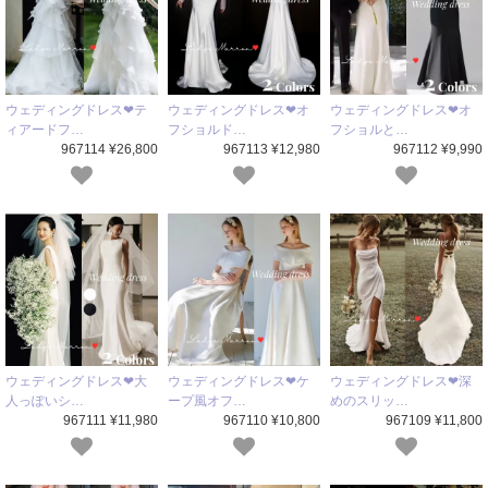
ウェディングドレス❤テ
ウェディングドレス❤オ
ウェディングドレス❤オ
ィアードフ…
フショルド…
フショルと…
967114 ¥26,800
967113 ¥12,980
967112 ¥9,990
ウェディングドレス❤大
ウェディングドレス❤ケ
ウェディングドレス❤深
人っぽいシ…
ープ風オフ…
めのスリッ…
967111 ¥11,980
967110 ¥10,800
967109 ¥11,800