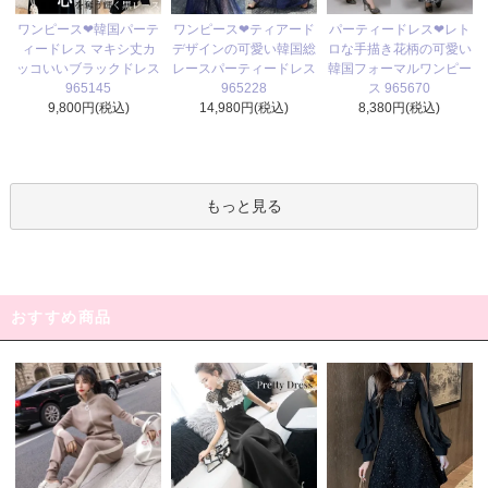
ワンピース❤ティアード
ワンピース❤韓国パーテ
パーティードレス❤レト
デザインの可愛い韓国総
ィードレス マキシ丈カ
ロな手描き花柄の可愛い
レースパーティードレス
ッコいいブラックドレス
韓国フォーマルワンピー
965228
965145
ス 965670
14,980円(税込)
9,800円(税込)
8,380円(税込)
もっと見る
おすすめ商品