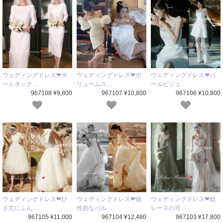
ウェディングドレス❤ボ
ウェディングドレス❤ボ
ウェディングドレス❤パ
ートネック…
リュームス…
ールビジュ…
967108 ¥9,800
967107 ¥10,800
967106 ¥10,800
ウェディングドレス❤ひ
ウェディングドレス❤個
ウェディングドレス❤総
ざ丈にふん…
性的なバル…
レースの可…
967105 ¥11,000
967104 ¥12,480
967103 ¥17,800