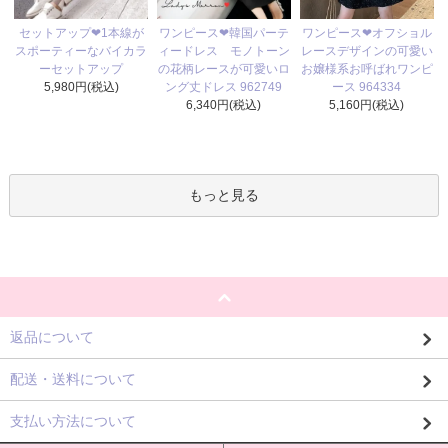
ワンピース❤韓国パーテ
セットアップ❤1本線が
ワンピース❤オフショル
ィードレス モノトーン
スポーティーなバイカラ
レースデザインの可愛い
の花柄レースが可愛いロ
ーセットアップ
お嬢様系お呼ばれワンピ
ング丈ドレス 962749
5,980円(税込)
ース 964334
6,340円(税込)
5,160円(税込)
もっと見る
返品について
配送・送料について
支払い方法について