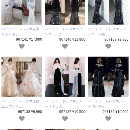
パーティードレス❤立体
パーティードレス❤スパ
パーティードレス❤スパ
リボンモチ…
ンコールグ…
ンコール煌…
967141 ¥17,800
967140 ¥12,800
967139 ¥9,800
パーティードレス❤花柄
パーティードレス❤シア
パーティードレス❤シア
ニュアンス…
ーリボンの…
ー切り替え…
967138 ¥9,990
967137 ¥10,500
967136 ¥10,500