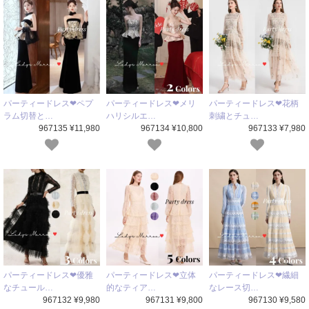
パーティードレス❤ペプ
パーティードレス❤メリ
パーティードレス❤花柄
ラム切替と…
ハリシルエ…
刺繍とチュ…
967135 ¥11,980
967134 ¥10,800
967133 ¥7,980
パーティードレス❤優雅
パーティードレス❤立体
パーティードレス❤繊細
なチュール…
的なティア…
なレース切…
967132 ¥9,980
967131 ¥9,800
967130 ¥9,580