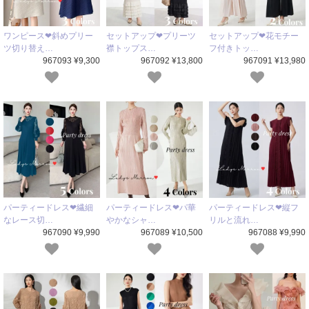
ワンピース❤斜めプリー
セットアップ❤プリーツ
セットアップ❤花モチー
ツ切り替え…
襟トップス…
フ付きトッ…
967093 ¥9,300
967092 ¥13,800
967091 ¥13,980
パーティードレス❤繊細
パーティードレス❤パ華
パーティードレス❤縦フ
なレース切…
やかなシャ…
リルと流れ…
967090 ¥9,990
967089 ¥10,500
967088 ¥9,990