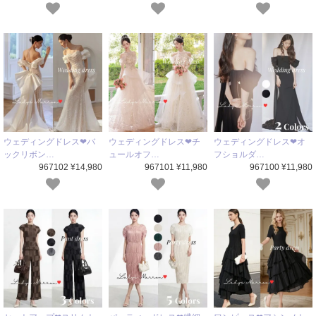
ウェディングドレス❤バ
ウェディングドレス❤チ
ウェディングドレス❤オ
ックリボン…
ュールオフ…
フショルダ…
967102 ¥14,980
967101 ¥11,980
967100 ¥11,980