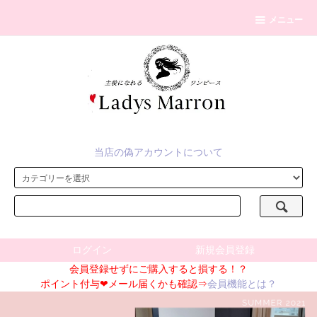
メニュー
当店の偽アカウントについて
ログイン
新規会員登録
会員登録せずにご購入すると損する！？
ポイント付与❤メール届くかも確認⇒
会員機能とは？