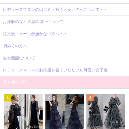
レディースマロンの口コミ・対応・安いのかについて・・
お洋服のサイズ感の違いについて
注文後、メールが届かない方へ・・
初めての方へ
会員機能について
レディースマロンのお洋服を着ていただいた可愛い女子達
ランキング
1
2
3