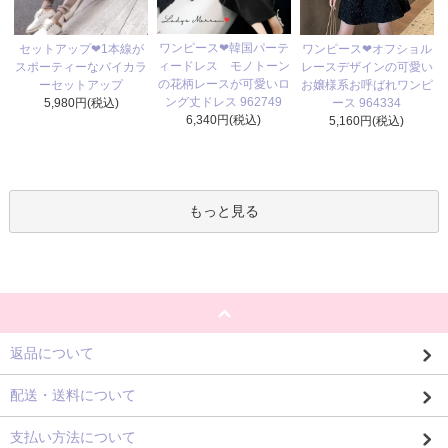
ワンピース❤韓国パーテ
セットアップ❤1本線が
ワンピース❤オフショル
ィードレス モノトーン
スポーティーなバイカラ
レースデザインの可愛い
の花柄レースが可愛いロ
ーセットアップ
お嬢様系お呼ばれワンピ
ング丈ドレス 962749
5,980円(税込)
ース 964334
6,340円(税込)
5,160円(税込)
もっと見る
返品について
配送・送料について
支払い方法について