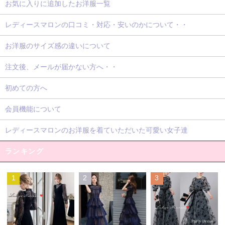
お気に入りに追加したお洋服一覧
レディースマロンの口コミ・対応・安いのかについて・・
お洋服のサイズ感の違いについて
注文後、メールが届かない方へ・・
初めての方へ
会員機能について
レディースマロンのお洋服を着ていただいた可愛い女子達
ランキング
1
2
3