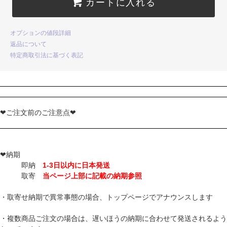
カートに入れる
オプションの値段詳細
返品について
特定商取引法に基づく表記
❤ご注文前のご注意点❤
❤納期
即納
1-3日以内に日本発送
取寄
当ページ上部に記載の納期参照
・取寄せ納期で異常事態の場合、トップページでアナウンスします
・複数商品ご注文の場合は、遅いほうの納期に合わせて発送されるよう