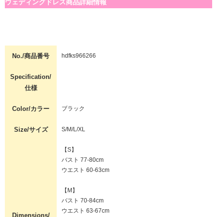
ウェディングドレス商品詳細情報
No./商品番号
hdfks966266
Specification/
仕様
Color/カラー
ブラック
Size/サイズ
S/M/L/XL
【S】
バスト 77-80cm
ウエスト 60-63cm
【M】
バスト 70-84cm
ウエスト 63-67cm
Dimensions/