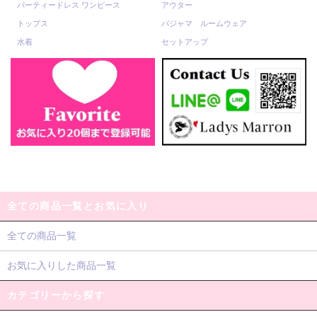
パーティードレス ワンピース
アウター
トップス
パジャマ ルームウェア
水着
セットアップ
全ての商品一覧とお気に入り
全ての商品一覧
お気に入りした商品一覧
カテゴリーから探す