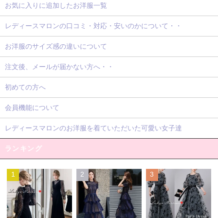
お気に入りに追加したお洋服一覧
レディースマロンの口コミ・対応・安いのかについて・・
お洋服のサイズ感の違いについて
注文後、メールが届かない方へ・・
初めての方へ
会員機能について
レディースマロンのお洋服を着ていただいた可愛い女子達
ランキング
1
2
3