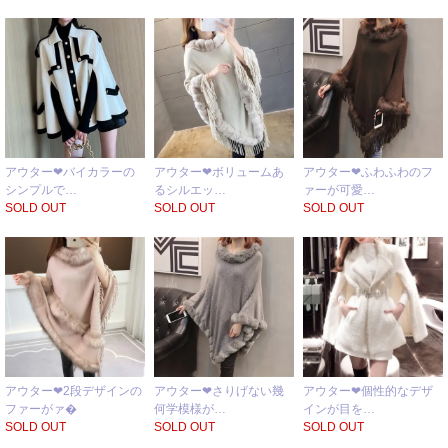
アウター❤バイカラーの
アウター❤ボリュームあ
アウター❤ふわふわのフ
シンプルで…
るシルエッ…
ァーが可愛…
SOLD OUT
SOLD OUT
SOLD OUT
アウター❤2段デザインの
アウター❤さりげない幾
アウター❤個性的なデザ
ファーがァ�
何学模様が…
インが目を…
SOLD OUT
SOLD OUT
SOLD OUT