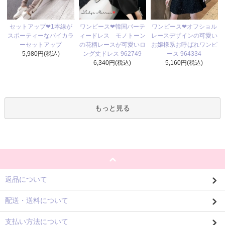
ワンピース❤韓国パーテ
セットアップ❤1本線が
ワンピース❤オフショル
ィードレス モノトーン
スポーティーなバイカラ
レースデザインの可愛い
の花柄レースが可愛いロ
ーセットアップ
お嬢様系お呼ばれワンピ
ング丈ドレス 962749
5,980円(税込)
ース 964334
6,340円(税込)
5,160円(税込)
もっと見る
返品について
配送・送料について
支払い方法について