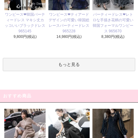
ワンピース❤ティアード
ワンピース❤韓国パーテ
パーティードレス❤レト
デザインの可愛い韓国総
ィードレス マキシ丈カ
ロな手描き花柄の可愛い
レースパーティードレス
ッコいいブラックドレス
韓国フォーマルワンピー
965228
965145
ス 965670
14,980円(税込)
9,800円(税込)
8,380円(税込)
もっと見る
おすすめ商品