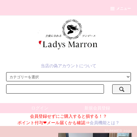
メニュー
当店の偽アカウントについて
ログイン
新規会員登録
会員登録せずにご購入すると損する！？
ポイント付与❤メール届くかも確認⇒
会員機能とは？