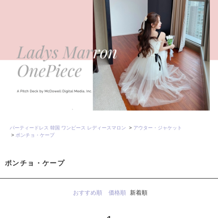
パーティードレス 韓国 ワンピース レディースマロン
>
アウター・ジャケット
>
ポンチョ・ケープ
ポンチョ・ケープ
おすすめ順
価格順
新着順