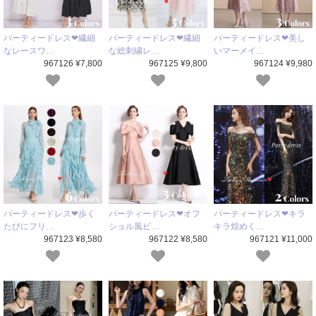
パーティードレス❤繊細
パーティードレス❤繊細
パーティードレス❤美し
なレースワ…
な総刺繍レ…
いマーメイ…
967126 ¥7,800
967125 ¥9,800
967124 ¥9,980
パーティードレス❤歩く
パーティードレス❤オフ
パーティードレス❤キラ
たびにフリ…
ショル風ビ…
キラ煌めく…
967123 ¥8,580
967122 ¥8,580
967121 ¥11,000