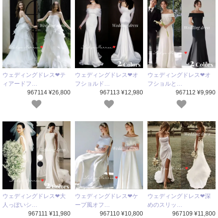
ウェディングドレス❤テ
ウェディングドレス❤オ
ウェディングドレス❤オ
ィアードフ…
フショルド…
フショルと…
967114 ¥26,800
967113 ¥12,980
967112 ¥9,990
ウェディングドレス❤大
ウェディングドレス❤ケ
ウェディングドレス❤深
人っぽいシ…
ープ風オフ…
めのスリッ…
967111 ¥11,980
967110 ¥10,800
967109 ¥11,800