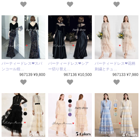
パーティードレス❤スパ
パーティードレス❤シア
パーティードレス❤花柄
ンコール煌…
ー切り替え…
刺繍とチュ…
967139 ¥9,800
967136 ¥10,500
967133 ¥7,980