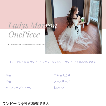
パーティードレス 韓国 ワンピース レディースマロン
>
ワンピースを袖の種類で選ぶ
長袖
五分袖 七分袖
半袖
ノースリーブ
パフスリーブ バルーン
袖フレア
ワンピースを袖の種類で選ぶ