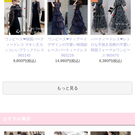
ワンピース❤ティアード
ワンピース❤韓国パーテ
パーティードレス❤レト
デザインの可愛い韓国総
ィードレス マキシ丈カ
ロな手描き花柄の可愛い
レースパーティードレス
ッコいいブラックドレス
韓国フォーマルワンピー
965228
965145
ス 965670
14,980円(税込)
9,800円(税込)
8,380円(税込)
もっと見る
おすすめ商品