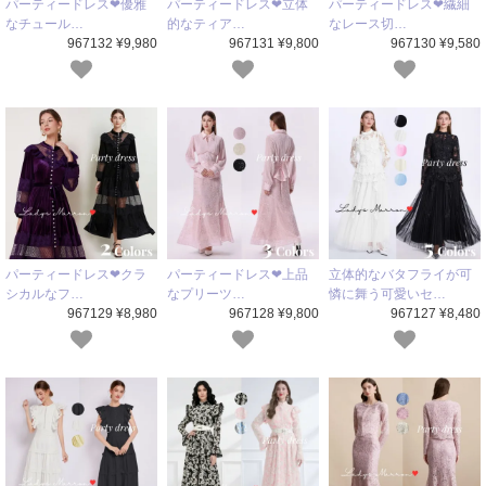
パーティードレス❤優雅
パーティードレス❤立体
パーティードレス❤繊細
なチュール…
的なティア…
なレース切…
967132 ¥9,980
967131 ¥9,800
967130 ¥9,580
パーティードレス❤クラ
パーティードレス❤上品
立体的なバタフライが可
シカルなフ…
なプリーツ…
憐に舞う可愛いセ…
967129 ¥8,980
967128 ¥9,800
967127 ¥8,480