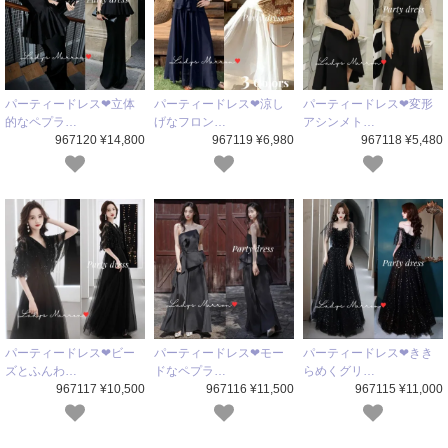
パーティードレス❤立体
パーティードレス❤涼し
パーティードレス❤変形
的なペプラ…
げなフロン…
アシンメト…
967120 ¥14,800
967119 ¥6,980
967118 ¥5,480
パーティードレス❤ビー
パーティードレス❤モー
パーティードレス❤きき
ズとふんわ…
ドなペプラ…
らめくグリ…
967117 ¥10,500
967116 ¥11,500
967115 ¥11,000