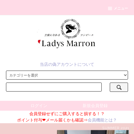
メニュー
当店の偽アカウントについて
ログイン
新規会員登録
会員登録せずにご購入すると損する！？
ポイント付与❤メール届くかも確認⇒
会員機能とは？