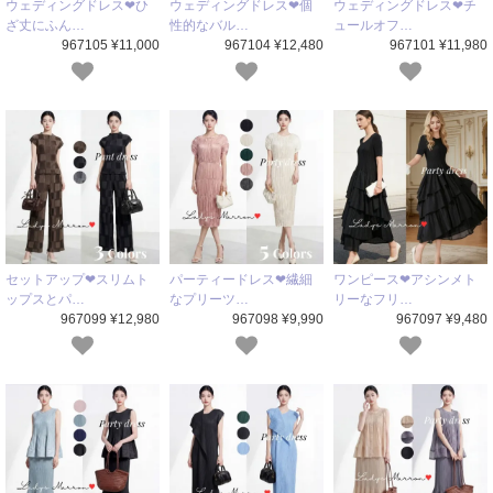
ウェディングドレス❤ひ
ウェディングドレス❤個
ウェディングドレス❤チ
ざ丈にふん…
性的なバル…
ュールオフ…
967105 ¥11,000
967104 ¥12,480
967101 ¥11,980
セットアップ❤スリムト
パーティードレス❤繊細
ワンピース❤アシンメト
ップスとパ…
なプリーツ…
リーなフリ…
967099 ¥12,980
967098 ¥9,990
967097 ¥9,480