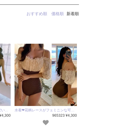
おすすめ順
価格順
新着順
ぽい…
水着❤花柄レースがフェミニンな可…
¥4,300
965323 ¥4,300