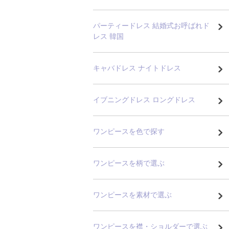
パーティードレス 結婚式お呼ばれド
レス 韓国
キャバドレス ナイトドレス
イブニングドレス ロングドレス
ワンピースを色で探す
ワンピースを柄で選ぶ
ワンピースを素材で選ぶ
ワンピースを襟・ショルダーで選ぶ