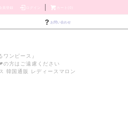
会員登録
ログイン
カート(0)
お問い合わせ
るワンピース』
❤の方はご遠慮ください
ス 韓国通販 レディースマロン