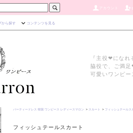
アカウント
プから探す
コンテンツを見る
『主役❤になれ
脇役で、ご満足
可愛いワンピー
パーティードレス 韓国 ワンピース レディースマロン
>
スカート
>
フィッシュテールス
フィッシュテールスカート