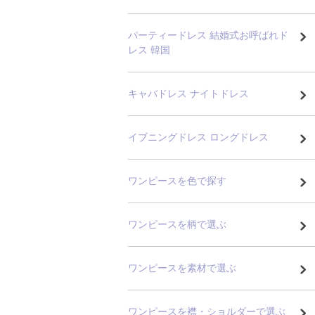
パーティードレス 結婚式お呼ばれド
レス 韓国
キャバドレス ナイトドレス
イブニングドレス ロングドレス
ワンピースを色で探す
ワンピースを柄で選ぶ
ワンピースを素材で選ぶ
ワンピースを襟・ショルダーで選ぶ