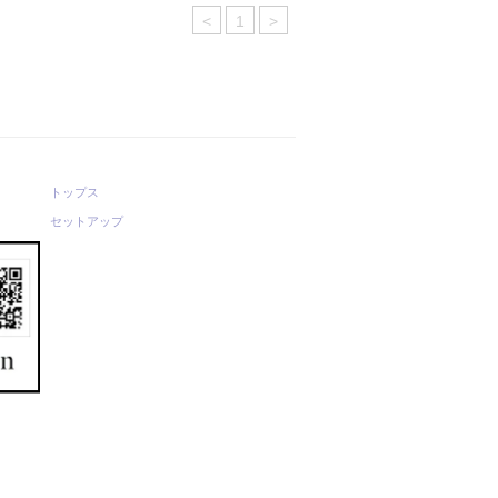
<
1
>
トップス
セットアップ