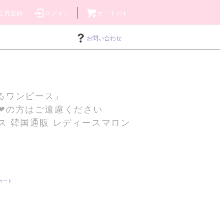
会員登録
ログイン
カート(0)
お問い合わせ
るワンピース』
❤の方はご遠慮ください
ス 韓国通販 レディースマロン
カート