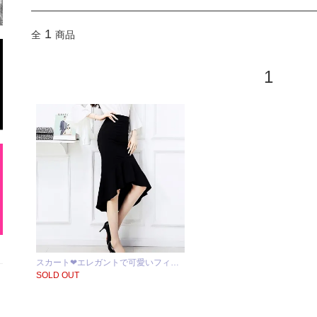
1
全
商品
1
スカート❤エレガントで可愛いフィ…
SOLD OUT