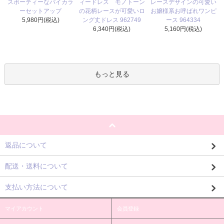
ィードレス モノトーン
スポーティーなバイカラ
レースデザインの可愛い
の花柄レースが可愛いロ
ーセットアップ
お嬢様系お呼ばれワンピ
ング丈ドレス 962749
5,980円(税込)
ース 964334
6,340円(税込)
5,160円(税込)
もっと見る
返品について
配送・送料について
支払い方法について
マイアカウント
会員登録