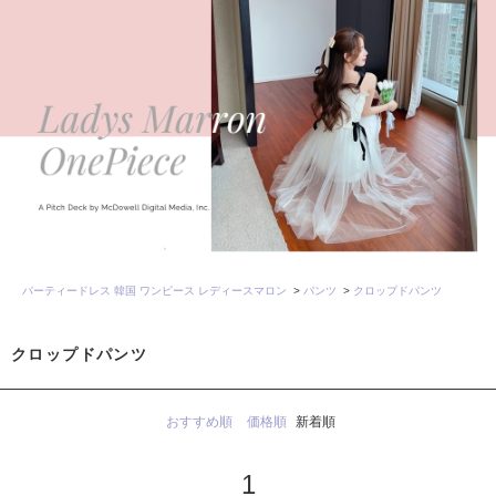
パーティードレス 韓国 ワンピース レディースマロン
>
パンツ
>
クロップドパンツ
クロップドパンツ
おすすめ順
価格順
新着順
1