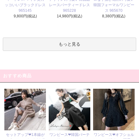
レースパーティードレス
ッコいいブラックドレス
韓国フォーマルワンピー
965228
965145
ス 965670
14,980円(税込)
9,800円(税込)
8,380円(税込)
もっと見る
おすすめ商品
ワンピース❤韓国パーテ
セットアップ❤1本線が
ワンピース❤オフショル