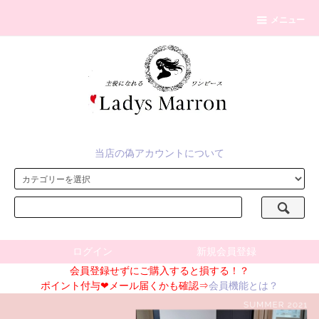
メニュー
当店の偽アカウントについて
ログイン
新規会員登録
会員登録せずにご購入すると損する！？
ポイント付与❤メール届くかも確認⇒
会員機能とは？