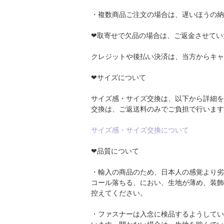
・複数商品ご注文の場合は、遅いほうの納
❤取寄せで欠品の場合は、ご返金させてい
クレジットや後払い決済は、当方からキャ
❤サイズについて
サイズ感・サイズ交換は、以下から詳細を
交換は、ご返送料のみでご負担で行います
サイズ感・サイズ交換について
❤品質について
・輸入の商品のため、日本人の感覚より劣
コール落ちる、におい、生地が薄め、装飾
控えてください。
・ファスナーは入念に検品するようしてい