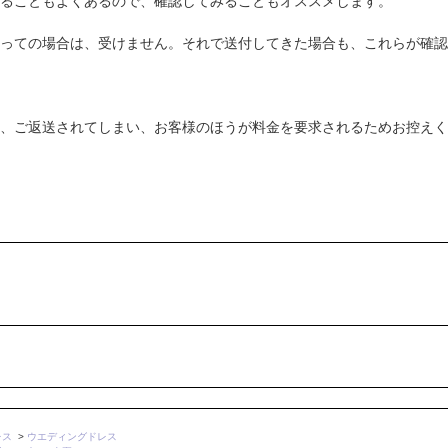
ることもよくあるので、確認してみることもオススメします。
っての場合は、受けません。それで送付してきた場合も、これらが確認
、ご返送されてしまい、お客様のほうが料金を要求されるためお控えく
レス
>
ウエディングドレス