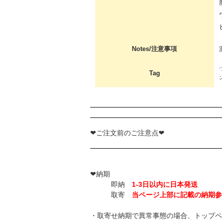
Notes/注意事項
Tag
❤ご注文前のご注意点❤
❤納期
即納
1-3日以内に日本発送
取寄
当ページ上部に記載の納期参
・取寄せ納期で異常事態の場合、トップペ