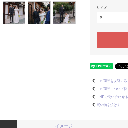
サイズ
この商品を友達に教
この商品について問
LINEで問い合わせ
買い物を続ける
イメージ