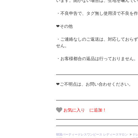
います。開かない場合は、生地を噛んでい
・不良申告で、タグ無し使用済で不良を作
❤その他
・ご連絡なしのご返送は、対応しておらず
せん。
・お客様都合の返品は行っておりません。
❤ご不明点は、お問い合わせください。
お気に入り に追加！
韓国パーティードレスワンピース レディースマロン
>
ド