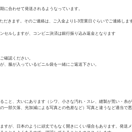
期に合わせて発送されるようなっています。
ただきます。そのご連絡は、ご入金より1-3営業日ぐらいでご連絡しま
ンセルしますが、コンビニ決済は銀行振り込み返金となります
ご確認ください。
が、服が入っているビニル袋を一緒にご返送下さい。
ること、大いにあります（シワ、小さな汚れ・スレ、縫製が荒い・糸が
の一部欠落、光加減による写真との色差など）写真と違うなど適当で悪
ますが、日本のように頑丈でもなく開きにくい場合もあります。発送メ