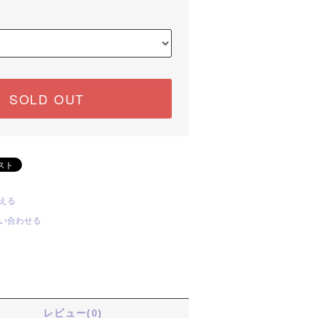
SOLD OUT
える
い合わせる
る
レビュー(0)