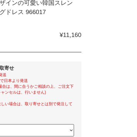
ザインの可愛い韓国スレン
ドレス 966017
¥11,160
外取寄せ
発送
らいで日本より発送
い場合は、間に合うかご相談の上、ご注文下
ャンセルは、行いません)
欲しい場合は、取り寄せとは別で発注して