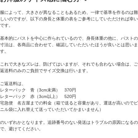
服によって、大きさが異なることもあるため、一律で基準を作るのは難
しいのですが、以下の身長と体重の表をご参考にしていただければ幸い
です。
基本的にバストを中心に作られているので、身長体重の他に、バストの
寸法は、各商品に合わせて、確認していただいたほうが良いとは思いま
す。
これで大きなズレは、防げてはいますが、それでも合わない場合は、ご
返送料のみのご負担でサイズ交換は行います。
ご返送料は、
レターパック 青（3cm未満） 370円
レターパック 赤（3cm以上） 520円
宅急便 名古屋までの料金（箱で送ると容量があり、運送が高いのでビ
ニル袋に入れ替えて送っていただいてかまいません）
のいずれかとなります。追跡番号のない発送はトラブルの原因になるの
で、避けてください。