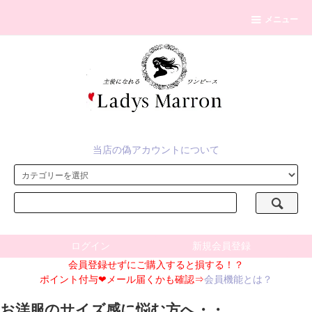
メニュー
当店の偽アカウントについて
ログイン
新規会員登録
会員登録せずにご購入すると損する！？
ポイント付与❤メール届くかも確認⇒
会員機能とは？
お洋服のサイズ感に悩む方へ・・