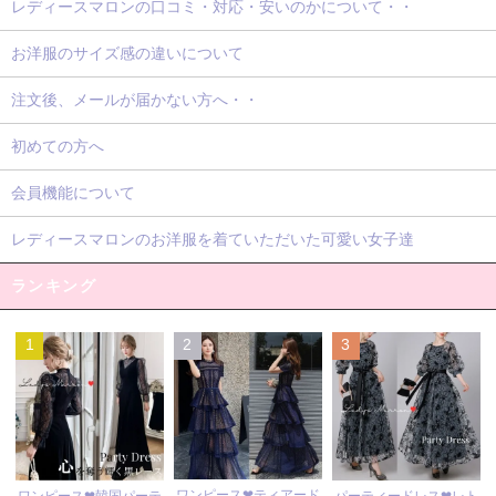
レディースマロンの口コミ・対応・安いのかについて・・
お洋服のサイズ感の違いについて
注文後、メールが届かない方へ・・
初めての方へ
会員機能について
レディースマロンのお洋服を着ていただいた可愛い女子達
ランキング
1
2
3
ワンピース❤ティアード