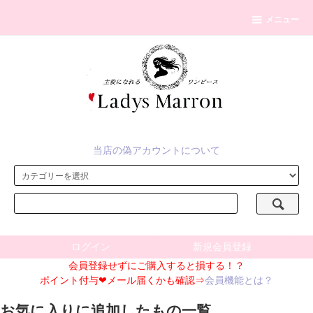
メニュー
当店の偽アカウントについて
ログイン
新規会員登録
会員登録せずにご購入すると損する！？
ポイント付与❤メール届くかも確認⇒
会員機能とは？
お気に入りに追加したもの一覧