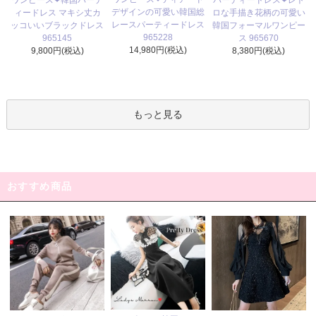
ワンピース❤韓国パーテ
パーティードレス❤レト
デザインの可愛い韓国総
ィードレス マキシ丈カ
ロな手描き花柄の可愛い
レースパーティードレス
ッコいいブラックドレス
韓国フォーマルワンピー
965228
965145
ス 965670
14,980円(税込)
9,800円(税込)
8,380円(税込)
もっと見る
おすすめ商品