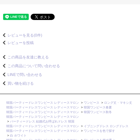
レビューを見る(0件)
レビューを投稿
この商品を友達に教える
この商品について問い合わせる
LINEで問い合わせる
買い物を続ける
韓国パーティードレスワンピース レディースマロン
>
ワンピース
>
ロング丈・マキシ丈
韓国パーティードレスワンピース レディースマロン
>
韓国ワンピース春夏
韓国パーティードレスワンピース レディースマロン
>
韓国ワンピース秋冬
韓国パーティードレスワンピース レディースマロン
>
パーティードレス 結婚式お呼ばれドレス 韓国
韓国パーティードレスワンピース レディースマロン
>
イブニングドレス ロングドレス
韓国パーティードレスワンピース レディースマロン
>
ワンピースを色で探す
>
白 ホワイト