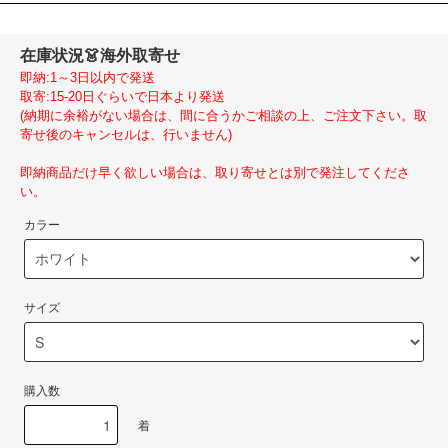
在庫状況
👗海外取寄せ
即納:1～3日以内で発送
取寄:15-20日ぐらいで日本より発送
(納期に余裕がない場合は、間に合うかご相談の上、ご注文下さい。取
寄せ後のキャンセルは、行いません)
即納商品だけ早く欲しい場合は、取り寄せとは別で発注してくださ
い。
カラー
サイズ
購入数
着