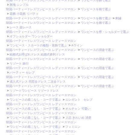
韓国パーティードレスワンピース レディースマロン
>
ワンピースを柄で選ぶ
>
無地 シンプル
韓国パーティードレスワンピース レディースマロン
>
ワンピースを柄で選ぶ
>
花柄 小花柄 リバティ
韓国パーティードレスワンピース レディースマロン
>
ワンピースを柄で選ぶ
>
刺繍
韓国パーティードレスワンピース レディースマロン
>
ワンピースを柄で選ぶ
>
レース 総レース
韓国パーティードレスワンピース レディースマロン
>
ワンピースを襟・ショルダーで選ぶ
>
オフショルダー ワンショルダー
韓国パーティードレスワンピース レディースマロン
>
ワンピース・スカートの種類・装飾で選ぶ
>
Aライン
韓国パーティードレスワンピース レディースマロン
>
ワンピースの用途で選ぶ
>
結婚式お呼ばれドレス 結婚式参列ドレス
韓国パーティードレスワンピース レディースマロン
>
ワンピースの用途で選ぶ
>
リゾート 旅行
韓国パーティードレスワンピース レディースマロン
>
ワンピースの用途で選ぶ
>
パーティー セレブ
韓国パーティードレスワンピース レディースマロン
>
ワンピースの用途で選ぶ
>
成人式ドレス 同窓会ドレス 二次会ドレス
韓国パーティードレスワンピース レディースマロン
>
ワンピースの用途で選ぶ
>
リゾートワンピース リゾートドレス
韓国パーティードレスワンピース レディースマロン
>
ワンピースの着こなし・コーデで選ぶ
>
エレガント セレブ
韓国パーティードレスワンピース レディースマロン
>
ワンピースの着こなし・コーデで選ぶ
>
オルチャン 可愛い
韓国パーティードレスワンピース レディースマロン
>
ワンピースの着こなし・コーデで選ぶ
>
上品 きれいめ 清楚
韓国パーティードレスワンピース レディースマロン
>
ワンピースの着こなし・コーデで選ぶ
>
フェミニン
韓国パーティードレスワンピース レディースマロン