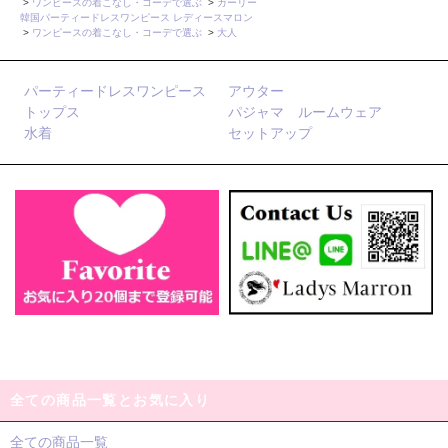
>
ワンピースの着こなし・コーデで選ぶ
>
ガーリー
韓国パーティードレスワンピース レディースマロン
>
ワンピースの着こなし・コーデで選ぶ
>
大人
パーティードレスワンピース
アウター
トップス
パジャマ ルームウェア
水着
セットアップ
全ての商品一覧とお気に入り
全ての商品一覧