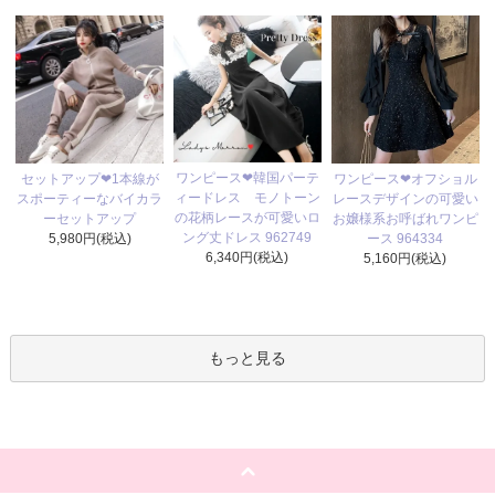
ワンピース❤韓国パーテ
セットアップ❤1本線が
ワンピース❤オフショル
ィードレス モノトーン
スポーティーなバイカラ
レースデザインの可愛い
の花柄レースが可愛いロ
ーセットアップ
お嬢様系お呼ばれワンピ
ング丈ドレス 962749
5,980円(税込)
ース 964334
6,340円(税込)
5,160円(税込)
もっと見る