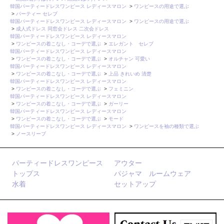
韓国パーティードレスワンピース レディースマロン
>
ワンピースの用途で選ぶ
>
パーティー セレブ
韓国パーティードレスワンピース レディースマロン
>
ワンピースの用途で選ぶ
>
成人式ドレス 同窓会ドレス 二次会ドレス
韓国パーティードレスワンピース レディースマロン
>
ワンピースの着こなし・コーデで選ぶ
>
エレガント セレブ
韓国パーティードレスワンピース レディースマロン
>
ワンピースの着こなし・コーデで選ぶ
>
オルチャン 可愛い
韓国パーティードレスワンピース レディースマロン
>
ワンピースの着こなし・コーデで選ぶ
>
上品 きれいめ 清楚
韓国パーティードレスワンピース レディースマロン
>
ワンピースの着こなし・コーデで選ぶ
>
フェミニン
韓国パーティードレスワンピース レディースマロン
>
ワンピースの着こなし・コーデで選ぶ
>
ガーリー
韓国パーティードレスワンピース レディースマロン
>
ワンピースの着こなし・コーデで選ぶ
>
モード
韓国パーティードレスワンピース レディースマロン
>
ワンピースを袖の種類で選ぶ
>
ノースリーブ
パーティードレスワンピース
アウター
トップス
パジャマ ルームウェア
水着
セットアップ