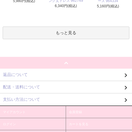
ング丈ドレス 962749
5,980円(税込)
ース 964334
6,340円(税込)
5,160円(税込)
もっと見る
返品について
配送・送料について
支払い方法について
マイアカウント
会員登録
ログイン
カートを見る