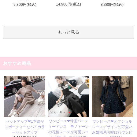
14,980円(税込)
9,800円(税込)
8,380円(税込)
もっと見る
おすすめ商品
ワンピース❤韓国パーテ
セットアップ❤1本線が
ワンピース❤オフショル
ィードレス モノトーン
スポーティーなバイカラ
レースデザインの可愛い
の花柄レースが可愛いロ
ーセットアップ
お嬢様系お呼ばれワンピ