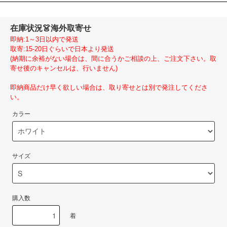
在庫状況
👗海外取寄せ
即納:1～3日以内で発送
取寄:15-20日ぐらいで日本より発送
(納期に余裕がない場合は、間に合うかご相談の上、ご注文下さい。取
寄せ後のキャンセルは、行いません)
即納商品だけ早く欲しい場合は、取り寄せとは別で発注してくださ
い。
カラー
サイズ
購入数
着