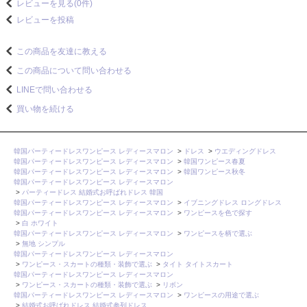
レビューを見る(0件)
レビューを投稿
この商品を友達に教える
この商品について問い合わせる
LINEで問い合わせる
買い物を続ける
韓国パーティードレスワンピース レディースマロン
>
ドレス
>
ウエディングドレス
韓国パーティードレスワンピース レディースマロン
>
韓国ワンピース春夏
韓国パーティードレスワンピース レディースマロン
>
韓国ワンピース秋冬
韓国パーティードレスワンピース レディースマロン
>
パーティードレス 結婚式お呼ばれドレス 韓国
韓国パーティードレスワンピース レディースマロン
>
イブニングドレス ロングドレス
韓国パーティードレスワンピース レディースマロン
>
ワンピースを色で探す
>
白 ホワイト
韓国パーティードレスワンピース レディースマロン
>
ワンピースを柄で選ぶ
>
無地 シンプル
韓国パーティードレスワンピース レディースマロン
>
ワンピース・スカートの種類・装飾で選ぶ
>
タイト タイトスカート
韓国パーティードレスワンピース レディースマロン
>
ワンピース・スカートの種類・装飾で選ぶ
>
リボン
韓国パーティードレスワンピース レディースマロン
>
ワンピースの用途で選ぶ
>
結婚式お呼ばれドレス 結婚式参列ドレス