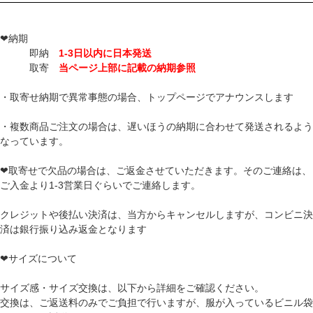
❤納期
即納
1-3日以内に日本発送
取寄
当ページ上部に記載の納期参照
・取寄せ納期で異常事態の場合、トップページでアナウンスします
・複数商品ご注文の場合は、遅いほうの納期に合わせて発送されるよう
なっています。
❤取寄せで欠品の場合は、ご返金させていただきます。そのご連絡は、
ご入金より1-3営業日ぐらいでご連絡します。
クレジットや後払い決済は、当方からキャンセルしますが、コンビニ決
済は銀行振り込み返金となります
❤サイズについて
サイズ感・サイズ交換は、以下から詳細をご確認ください。
交換は、ご返送料のみでご負担で行いますが、服が入っているビニル袋