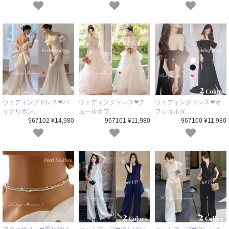
ウェディングドレス❤バ
ウェディングドレス❤チ
ウェディングドレス❤オ
ックリボン…
ュールオフ…
フショルダ…
967102 ¥14,980
967101 ¥11,980
967100 ¥11,980