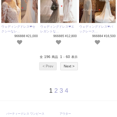
ウェディングドレス❤セ
ウェディングドレス❤エ
ウェディングドレス❤バ
クシーなレ…
レガントな…
ックレース…
966888 ¥21,000
966885 ¥12,800
966884 ¥16,500
196
1
60
全
商品
-
表示
< Prev
Next >
1
2
3
4
パーティードレス ワンピース
アウター