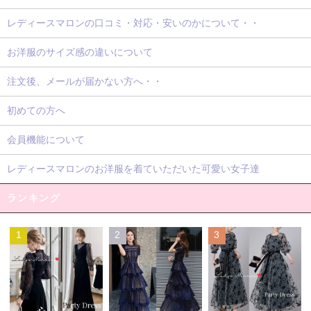
レディースマロンの口コミ・対応・安いのかについて・・
お洋服のサイズ感の違いについて
注文後、メールが届かない方へ・・
初めての方へ
会員機能について
レディースマロンのお洋服を着ていただいた可愛い女子達
ランキング
1
2
3