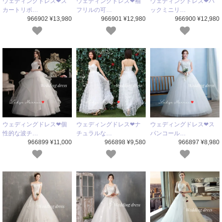
ウェディングドレス❤ス
ウェディングドレス❤袖
ウェディングドレス❤バ
カートリボ…
フリルの可…
ックミニリ…
966902 ¥13,980
966901 ¥12,980
966900 ¥12,980
ウェディングドレス❤個
ウェディングドレス❤ナ
ウェディングドレス❤ス
性的な波チ…
チュラルな…
パンコール…
966899 ¥11,000
966898 ¥9,580
966897 ¥8,980