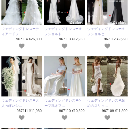
ウェディングドレス❤テ
ウェディングドレス❤オ
ウェディングドレス❤オ
ィアードフ…
フショルド…
フショルと…
967114 ¥26,800
967113 ¥12,980
967112 ¥9,990
ウェディングドレス❤大
ウェディングドレス❤ケ
ウェディングドレス❤深
人っぽいシ…
ープ風オフ…
めのスリッ…
967111 ¥11,980
967110 ¥10,800
967109 ¥11,800