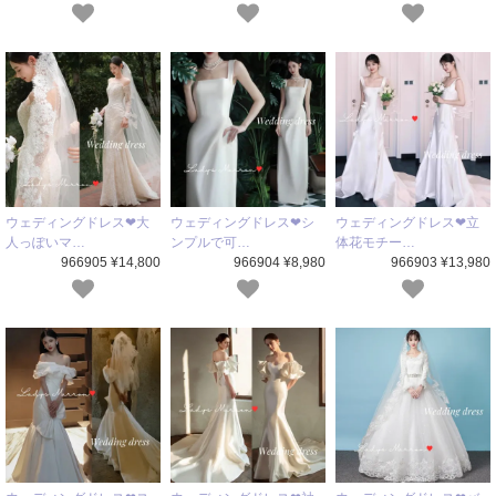
ウェディングドレス❤大
ウェディングドレス❤シ
ウェディングドレス❤立
人っぽいマ…
ンプルで可…
体花モチー…
966905 ¥14,800
966904 ¥8,980
966903 ¥13,980