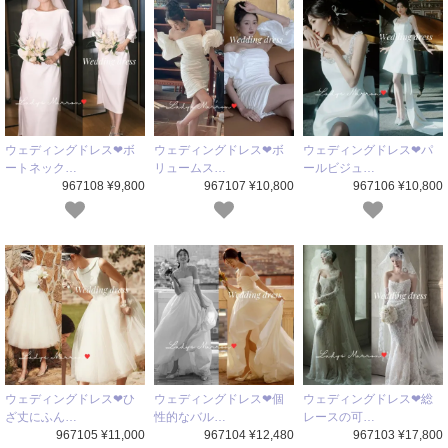
ウェディングドレス❤ボ
ウェディングドレス❤ボ
ウェディングドレス❤パ
ートネック…
リュームス…
ールビジュ…
967108 ¥9,800
967107 ¥10,800
967106 ¥10,800
ウェディングドレス❤ひ
ウェディングドレス❤個
ウェディングドレス❤総
ざ丈にふん…
性的なバル…
レースの可…
967105 ¥11,000
967104 ¥12,480
967103 ¥17,800