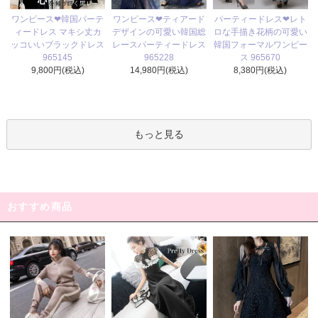
ワンピース❤ティアード
ワンピース❤韓国パーテ
パーティードレス❤レト
デザインの可愛い韓国総
ィードレス マキシ丈カ
ロな手描き花柄の可愛い
レースパーティードレス
ッコいいブラックドレス
韓国フォーマルワンピー
965228
965145
ス 965670
14,980円(税込)
9,800円(税込)
8,380円(税込)
もっと見る
おすすめ商品