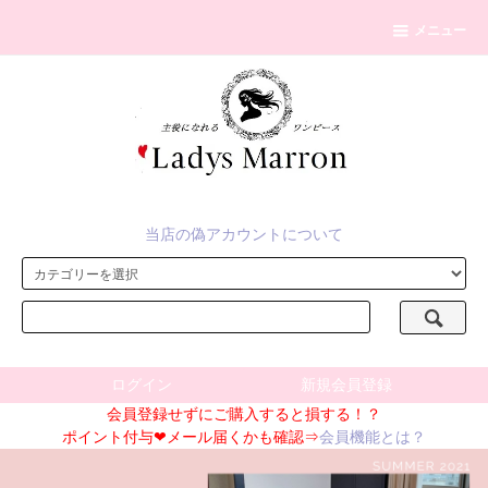
メニュー
当店の偽アカウントについて
ログイン
新規会員登録
会員登録せずにご購入すると損する！？
ポイント付与❤メール届くかも確認⇒
会員機能とは？