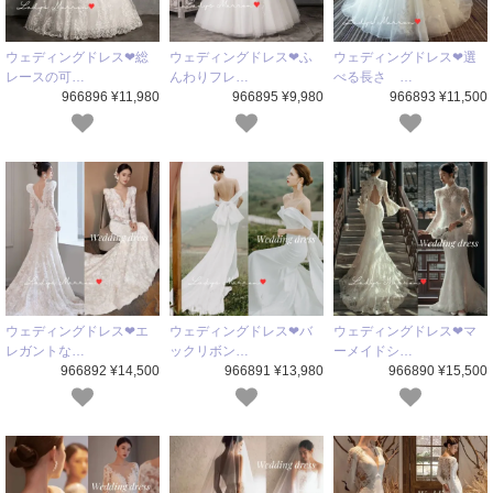
ウェディングドレス❤総
ウェディングドレス❤ふ
ウェディングドレス❤選
レースの可…
んわりフレ…
べる長さ …
966896 ¥11,980
966895 ¥9,980
966893 ¥11,500
ウェディングドレス❤エ
ウェディングドレス❤バ
ウェディングドレス❤マ
レガントな…
ックリボン…
ーメイドシ…
966892 ¥14,500
966891 ¥13,980
966890 ¥15,500