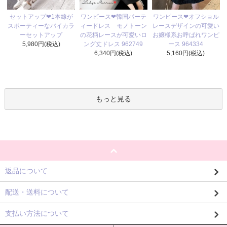
ワンピース❤韓国パーテ
セットアップ❤1本線が
ワンピース❤オフショル
ィードレス モノトーン
スポーティーなバイカラ
レースデザインの可愛い
の花柄レースが可愛いロ
ーセットアップ
お嬢様系お呼ばれワンピ
ング丈ドレス 962749
5,980円(税込)
ース 964334
6,340円(税込)
5,160円(税込)
もっと見る
返品について
配送・送料について
支払い方法について