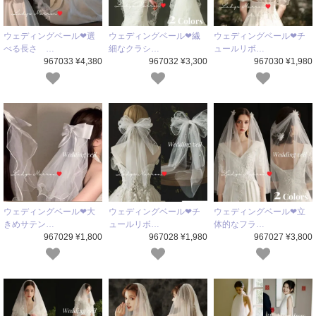
ウェディングベール❤選
ウェディングベール❤繊
ウェディングベール❤チ
べる長さ …
細なクラシ…
ュールリボ…
967033 ¥4,380
967032 ¥3,300
967030 ¥1,980
ウェディングベール❤大
ウェディングベール❤チ
ウェディングベール❤立
きめサテン…
ュールリボ…
体的なフラ…
967029 ¥1,800
967028 ¥1,980
967027 ¥3,800