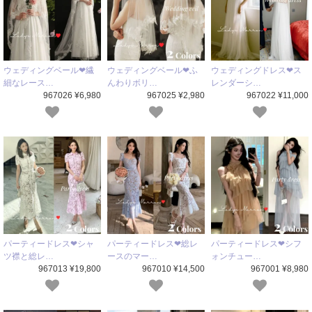
ウェディングベール❤繊
ウェディングベール❤ふ
ウェディングドレス❤ス
細なレース…
んわりボリ…
レンダーシ…
967026 ¥6,980
967025 ¥2,980
967022 ¥11,000
パーティードレス❤シャ
パーティードレス❤総レ
パーティードレス❤シフ
ツ襟と総レ…
ースのマー…
ォンチュー…
967013 ¥19,800
967010 ¥14,500
967001 ¥8,980