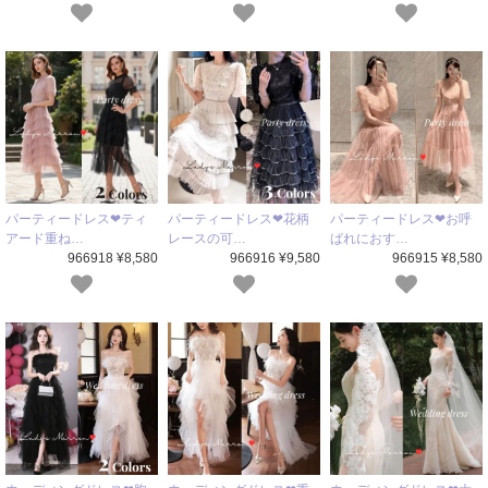
パーティードレス❤ティ
パーティードレス❤花柄
パーティードレス❤お呼
アード重ね…
レースの可…
ばれにおす…
966918 ¥8,580
966916 ¥9,580
966915 ¥8,580