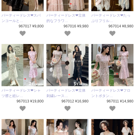
パーティードレス❤スパ
パーティードレス❤立体
パーティードレス❤たっ
ンコールと…
的なフラワ…
ぷりフリル…
967017 ¥9,800
967016 ¥9,980
967014 ¥8,980
パーティードレス❤シャ
パーティードレス❤立体
パーティードレス❤フロ
ツ襟と総レ…
刺繍レース…
ントボタン…
967013 ¥19,800
967012 ¥16,980
967011 ¥14,980