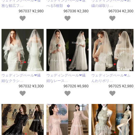
ウェディングベール❤優
ウェディングベール❤選
ウェディングベール❤刺
雅な幅広フ…
べる5種類 �
繍の縁取り…
967037 ¥2,980
967036 ¥2,380
967034 ¥2,300
ウェディングベール❤繊
ウェディングベール❤繊
ウェディングベール❤ふ
細なクラシ…
細なレース…
んわりボリ…
967032 ¥3,300
967026 ¥6,980
967025 ¥2,980