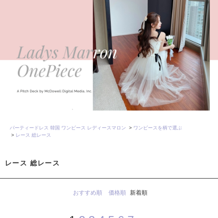
パーティードレス 韓国 ワンピース レディースマロン
>
ワンピースを柄で選ぶ
>
レース 総レース
レース 総レース
おすすめ順
価格順
新着順