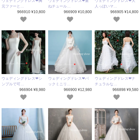
ウェディングドレス❤胸
ウェディングドレス❤重
ウェディングドレス❤大
元ファーと…
ねチュール…
人っぽいマ…
966910 ¥10,800
966909 ¥10,800
966905 ¥14,800
ウェディングドレス❤シ
ウェディングドレス❤バ
ウェディングドレス❤ナ
ンプルで可…
ックミニリ…
チュラルな…
966904 ¥8,980
966900 ¥12,980
966898 ¥9,580