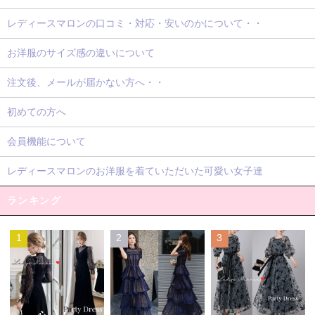
レディースマロンの口コミ・対応・安いのかについて・・
お洋服のサイズ感の違いについて
注文後、メールが届かない方へ・・
初めての方へ
会員機能について
レディースマロンのお洋服を着ていただいた可愛い女子達
ランキング
1
2
3