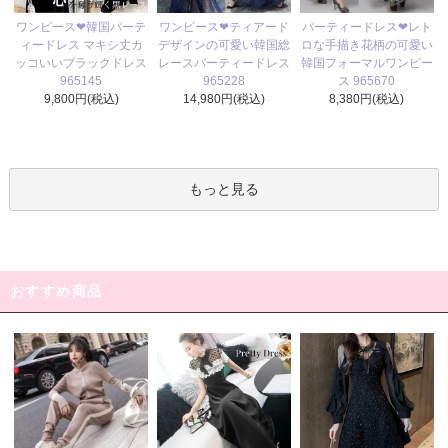
ワンピース❤ティアード
ワンピース❤韓国パーテ
パーティードレス❤レト
デザインの可愛い韓国総
ィードレス マキシ丈カ
ロな手描き花柄の可愛い
レースパーティードレス
ッコいいブラックドレス
韓国フォーマルワンピー
965228
965145
ス 965670
14,980円(税込)
9,800円(税込)
8,380円(税込)
もっと見る
おすすめ商品