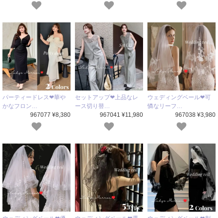
パーティードレス❤華や
セットアップ❤上品なレ
ウェディングベール❤可
かなフロン…
ース切り替…
憐なリーフ…
967077 ¥8,380
967041 ¥11,980
967038 ¥3,980