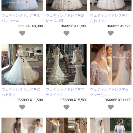
ウェディングドレス❤ス
ウェディングドレス❤総
ウェディングドレス❤ふ
パンコール…
レースの可…
んわりフレ…
966897 ¥8,980
966896 ¥11,980
966895 ¥9,980
ウェディングドレス❤選
ウェディングドレス❤マ
ウェディングドレス❤セ
べる長さ …
ーメイドシ…
クシーなレ…
966893 ¥11,500
966890 ¥15,500
966888 ¥21,000