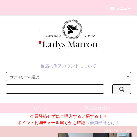
メニュー
当店の偽アカウントについて
ログイン
新規会員登録
会員登録せずにご購入すると損する！？
ポイント付与❤メール届くかも確認⇒
会員機能とは？