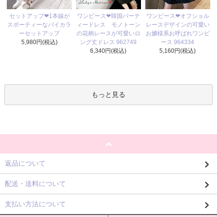
ワンピース❤韓国パーテ
セットアップ❤1本線が
ワンピース❤オフショル
ィードレス モノトーン
スポーティーなバイカラ
レースデザインの可愛い
の花柄レースが可愛いロ
ーセットアップ
お嬢様系お呼ばれワンピ
ング丈ドレス 962749
5,980円(税込)
ース 964334
6,340円(税込)
5,160円(税込)
もっと見る
返品について
配送・送料について
支払い方法について