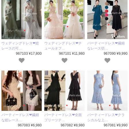
ウェディングドレス❤総
ウェディングドレス❤チ
パーティードレス❤繊細
レースの可…
ュールオフ…
なレース切…
967103 ¥17,800
967101 ¥11,980
967090 ¥9,990
パーティードレス❤繊細
パーティードレス❤全面
パーティードレス❤クラ
な総レース…
プリーツテ…
シカルな上…
967083 ¥6,980
967082 ¥8,980
967081 ¥9,990