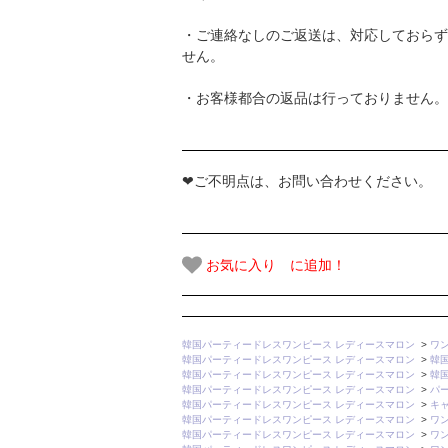
・ご連絡なしのご返送は、対応しておらず
せん。
・お客様都合の返品は行っておりません。
❤ご不明点は、お問い合わせください。
お気に入り に追加！
韓国パーティードレスワンピース レディースマロン
>
ワ
韓国パーティードレスワンピース レディースマロン
>
韓
韓国パーティードレスワンピース レディースマロン
>
韓
韓国パーティードレスワンピース レディースマロン
>
パ
韓国パーティードレスワンピース レディースマロン
>
キ
韓国パーティードレスワンピース レディースマロン
>
ワ
韓国パーティードレスワンピース レディースマロン
>
ワ