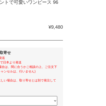
ントで可愛いワンピース 96
¥9,480
外取寄せ
発送
らいで日本より発送
い場合は、間に合うかご相談の上、ご注文下
ャンセルは、行いません)
欲しい場合は、取り寄せとは別で発注して