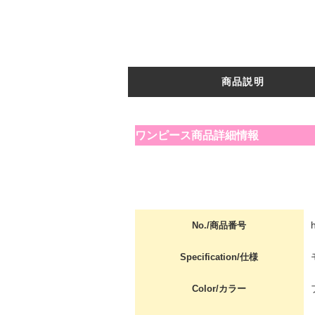
商品説明
ワンピース商品詳細情報
No./商品番号
Specification/仕様
Color/カラー