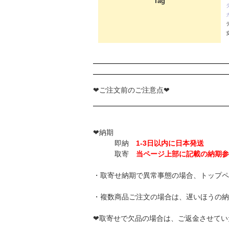
Tag
❤ご注文前のご注意点❤
❤納期
即納
1-3日以内に日本発送
取寄
当ページ上部に記載の納期参
・取寄せ納期で異常事態の場合、トップペ
・複数商品ご注文の場合は、遅いほうの納
❤取寄せで欠品の場合は、ご返金させてい