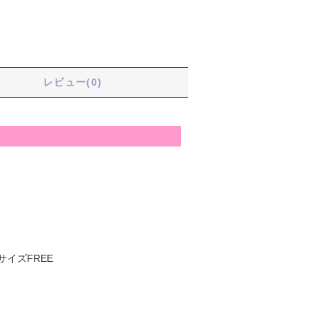
る
レビュー(0)
サイズFREE