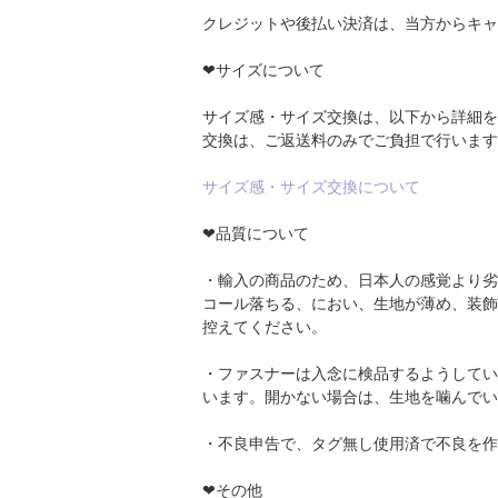
クレジットや後払い決済は、当方からキャ
❤サイズについて
サイズ感・サイズ交換は、以下から詳細を
交換は、ご返送料のみでご負担で行います
サイズ感・サイズ交換について
❤品質について
・輸入の商品のため、日本人の感覚より劣
コール落ちる、におい、生地が薄め、装飾
控えてください。
・ファスナーは入念に検品するようしてい
います。開かない場合は、生地を噛んでい
・不良申告で、タグ無し使用済で不良を作
❤その他