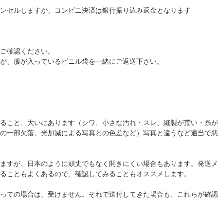
ンセルしますが、コンビニ決済は銀行振り込み返金となります
ご確認ください。
が、服が入っているビニル袋を一緒にご返送下さい。
ること、大いにあります（シワ、小さな汚れ・スレ、縫製が荒い・糸が
の一部欠落、光加減による写真との色差など）写真と違うなど適当で悪
ますが、日本のように頑丈でもなく開きにくい場合もあります。発送メ
ることもよくあるので、確認してみることもオススメします。
っての場合は、受けません。それで送付してきた場合も、これらが確認