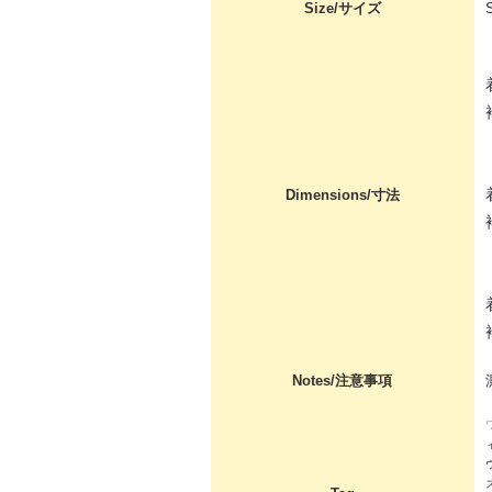
Size/サイズ
Dimensions/寸法
Notes/注意事項