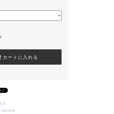
着
カートに入れる
える
い合わせる