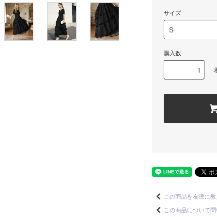
サイズ
購入数
この商品を友達に教
この商品について問