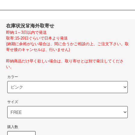
在庫状況
👗海外取寄せ
即納:1～3日以内で発送
取寄:15-20日ぐらいで日本より発送
(納期に余裕がない場合は、間に合うかご相談の上、ご注文下さい。取
寄せ後のキャンセルは、行いません)
即納商品だけ早く欲しい場合は、取り寄せとは別で発注してくださ
い。
カラー
サイズ
購入数