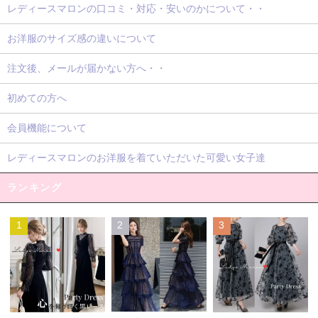
レディースマロンの口コミ・対応・安いのかについて・・
お洋服のサイズ感の違いについて
注文後、メールが届かない方へ・・
初めての方へ
会員機能について
レディースマロンのお洋服を着ていただいた可愛い女子達
ランキング
1
2
3