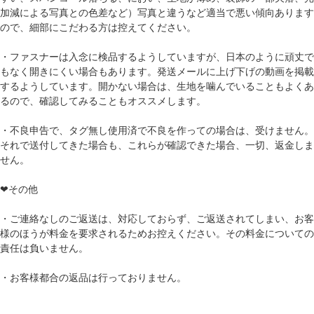
加減による写真との色差など）写真と違うなど適当で悪い傾向あります
ので、細部にこだわる方は控えてください。
・ファスナーは入念に検品するようしていますが、日本のように頑丈で
もなく開きにくい場合もあります。発送メールに上げ下げの動画を掲載
するようしています。開かない場合は、生地を噛んでいることもよくあ
るので、確認してみることもオススメします。
・不良申告で、タグ無し使用済で不良を作っての場合は、受けません。
それで送付してきた場合も、これらが確認できた場合、一切、返金しま
せん。
❤その他
・ご連絡なしのご返送は、対応しておらず、ご返送されてしまい、お客
様のほうが料金を要求されるためお控えください。その料金についての
責任は負いません。
・お客様都合の返品は行っておりません。