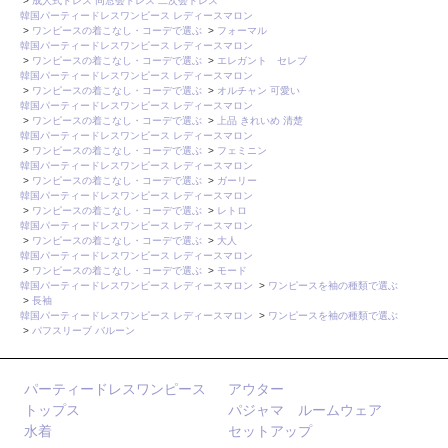
>
成人式ドレス 同窓会ドレス 二次会ドレス
韓国パーティードレスワンピース レディースマロン
>
ワンピースの着こなし・コーデで選ぶ
>
フォーマル
韓国パーティードレスワンピース レディースマロン
>
ワンピースの着こなし・コーデで選ぶ
>
エレガント セレブ
韓国パーティードレスワンピース レディースマロン
>
ワンピースの着こなし・コーデで選ぶ
>
オルチャン 可愛い
韓国パーティードレスワンピース レディースマロン
>
ワンピースの着こなし・コーデで選ぶ
>
上品 きれいめ 清楚
韓国パーティードレスワンピース レディースマロン
>
ワンピースの着こなし・コーデで選ぶ
>
フェミニン
韓国パーティードレスワンピース レディースマロン
>
ワンピースの着こなし・コーデで選ぶ
>
ガーリー
韓国パーティードレスワンピース レディースマロン
>
ワンピースの着こなし・コーデで選ぶ
>
レトロ
韓国パーティードレスワンピース レディースマロン
>
ワンピースの着こなし・コーデで選ぶ
>
大人
韓国パーティードレスワンピース レディースマロン
>
ワンピースの着こなし・コーデで選ぶ
>
モード
韓国パーティードレスワンピース レディースマロン
>
ワンピースを袖の種類で選ぶ
>
長袖
韓国パーティードレスワンピース レディースマロン
>
ワンピースを袖の種類で選ぶ
>
パフスリーブ バルーン
パーティードレスワンピース
アウター
トップス
パジャマ ルームウェア
水着
セットアップ