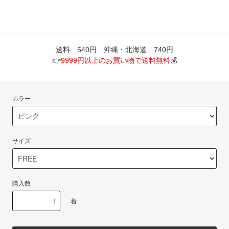
送料 540円 沖縄・北海道 740円
👉
9999円以上のお買い物で送料無料
💰
カラー
サイズ
購入数
着