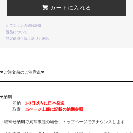
カートに入れる
オプションの値段詳細
返品について
特定商取引法に基づく表記
❤ご注文前のご注意点❤
❤納期
即納
1-3日以内に日本発送
取寄
当ページ上部に記載の納期参照
・取寄せ納期で異常事態の場合、トップページでアナウンスします