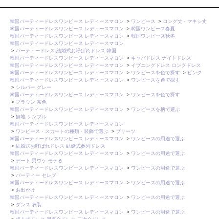
韓国パーティードレスワンピース レディースマロン
>
ワンピース
>
ロング丈・マキシ丈
韓国パーティードレスワンピース レディースマロン
>
韓国ワンピース春夏
韓国パーティードレスワンピース レディースマロン
>
韓国ワンピース秋冬
韓国パーティードレスワンピース レディースマロン
>
パーティードレス 結婚式お呼ばれドレス 韓国
韓国パーティードレスワンピース レディースマロン
>
キャバドレス ナイトドレス
韓国パーティードレスワンピース レディースマロン
>
イブニングドレス ロングドレス
韓国パーティードレスワンピース レディースマロン
>
ワンピースを色で探す
>
ピンク
韓国パーティードレスワンピース レディースマロン
>
ワンピースを色で探す
>
シルバー グレー
韓国パーティードレスワンピース レディースマロン
>
ワンピースを色で探す
>
ブラウン 茶色
韓国パーティードレスワンピース レディースマロン
>
ワンピースを柄で選ぶ
>
無地 シンプル
韓国パーティードレスワンピース レディースマロン
>
ワンピース・スカートの種類・装飾で選ぶ
>
プリーツ
韓国パーティードレスワンピース レディースマロン
>
ワンピースの用途で選ぶ
>
結婚式お呼ばれドレス 結婚式参列ドレス
韓国パーティードレスワンピース レディースマロン
>
ワンピースの用途で選ぶ
>
デート 男ウケ モテる
韓国パーティードレスワンピース レディースマロン
>
ワンピースの用途で選ぶ
>
パーティー セレブ
韓国パーティードレスワンピース レディースマロン
>
ワンピースの用途で選ぶ
>
お出かけ
韓国パーティードレスワンピース レディースマロン
>
ワンピースの用途で選ぶ
>
ダンス 衣装
韓国パーティードレスワンピース レディースマロン
>
ワンピースの用途で選ぶ