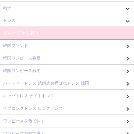
帽子
ドレス
グループから探す
韓国ブランド
韓国ワンピース春夏
韓国ワンピース秋冬
パーティードレス 結婚式お呼ばれドレス 韓国
キャバドレス ナイトドレス
イブニングドレス ロングドレス
ワンピースを色で探す
ワンピースを柄で選ぶ