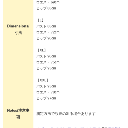
ウエスト 69cm
ヒップ 88cm
【L】
Dimensions/
バスト 88cm
ウエスト 72cm
寸法
ヒップ 90cm
【XL】
バスト 90cm
ウエスト 75cm
ヒップ 93cm
【XXL】
バスト 93cm
ウエスト 78cm
ヒップ 97cm
Notes/注意事
測定方法で誤差の出る場合あります
項