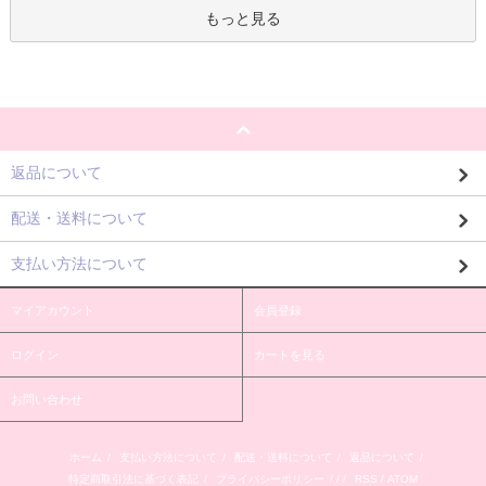
もっと見る
返品について
配送・送料について
支払い方法について
マイアカウント
会員登録
ログイン
カートを見る
お問い合わせ
ホーム
/
支払い方法について
/
配送・送料について
/
返品について
/
特定商取引法に基づく表記
/
プライバシーポリシー
/ / /
RSS
/
ATOM