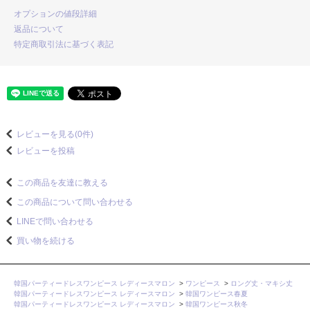
オプションの値段詳細
返品について
特定商取引法に基づく表記
レビューを見る(0件)
レビューを投稿
この商品を友達に教える
この商品について問い合わせる
LINEで問い合わせる
買い物を続ける
韓国パーティードレスワンピース レディースマロン
>
ワンピース
>
ロング丈・マキシ丈
韓国パーティードレスワンピース レディースマロン
>
韓国ワンピース春夏
韓国パーティードレスワンピース レディースマロン
>
韓国ワンピース秋冬