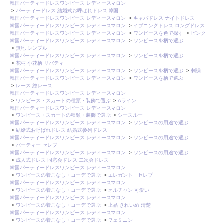
韓国パーティードレスワンピース レディースマロン
>
パーティードレス 結婚式お呼ばれドレス 韓国
韓国パーティードレスワンピース レディースマロン
>
キャバドレス ナイトドレス
韓国パーティードレスワンピース レディースマロン
>
イブニングドレス ロングドレス
韓国パーティードレスワンピース レディースマロン
>
ワンピースを色で探す
>
ピンク
韓国パーティードレスワンピース レディースマロン
>
ワンピースを柄で選ぶ
>
無地 シンプル
韓国パーティードレスワンピース レディースマロン
>
ワンピースを柄で選ぶ
>
花柄 小花柄 リバティ
韓国パーティードレスワンピース レディースマロン
>
ワンピースを柄で選ぶ
>
刺繍
韓国パーティードレスワンピース レディースマロン
>
ワンピースを柄で選ぶ
>
レース 総レース
韓国パーティードレスワンピース レディースマロン
>
ワンピース・スカートの種類・装飾で選ぶ
>
Aライン
韓国パーティードレスワンピース レディースマロン
>
ワンピース・スカートの種類・装飾で選ぶ
>
シースルー
韓国パーティードレスワンピース レディースマロン
>
ワンピースの用途で選ぶ
>
結婚式お呼ばれドレス 結婚式参列ドレス
韓国パーティードレスワンピース レディースマロン
>
ワンピースの用途で選ぶ
>
パーティー セレブ
韓国パーティードレスワンピース レディースマロン
>
ワンピースの用途で選ぶ
>
成人式ドレス 同窓会ドレス 二次会ドレス
韓国パーティードレスワンピース レディースマロン
>
ワンピースの着こなし・コーデで選ぶ
>
エレガント セレブ
韓国パーティードレスワンピース レディースマロン
>
ワンピースの着こなし・コーデで選ぶ
>
オルチャン 可愛い
韓国パーティードレスワンピース レディースマロン
>
ワンピースの着こなし・コーデで選ぶ
>
上品 きれいめ 清楚
韓国パーティードレスワンピース レディースマロン
>
ワンピースの着こなし・コーデで選ぶ
>
フェミニン