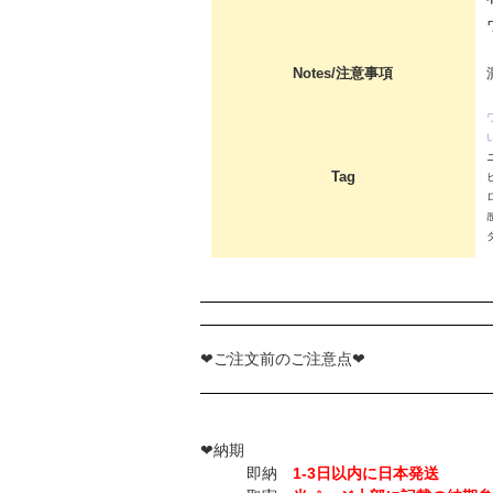
Notes/注意事項
Tag
❤ご注文前のご注意点❤
❤納期
即納
1-3日以内に日本発送