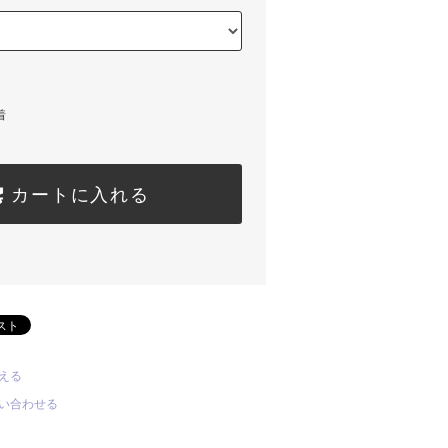
着
カートに入れる
える
い合わせる
る