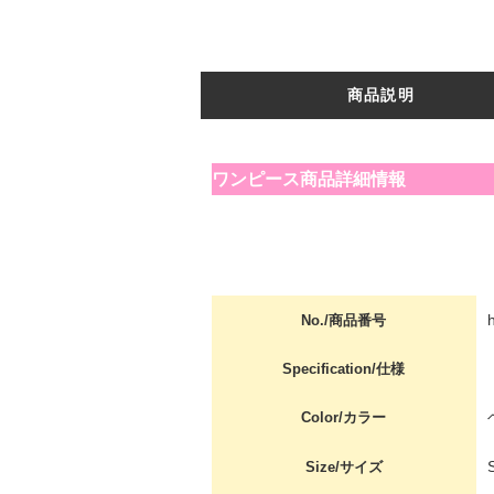
商品説明
ワンピース商品詳細情報
No./商品番号
Specification/仕様
Color/カラー
Size/サイズ