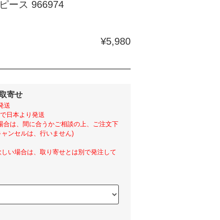
ース 966974
¥5,980
外取寄せ
発送
らいで日本より発送
い場合は、間に合うかご相談の上、ご注文下
ャンセルは、行いません)
欲しい場合は、取り寄せとは別で発注して