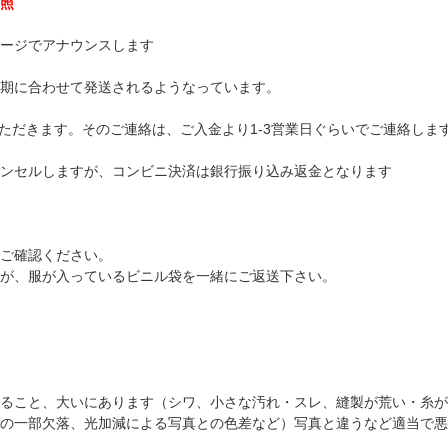
照
ージでアナウンスします
期に合わせて発送されるようなっています。
ただきます。そのご連絡は、ご入金より1-3営業日ぐらいでご連絡しま
ンセルしますが、コンビニ決済は銀行振り込み返金となります
ご確認ください。
が、服が入っているビニル袋を一緒にご返送下さい。
ること、大いにあります（シワ、小さな汚れ・スレ、縫製が荒い・糸が
の一部欠落、光加減による写真との色差など）写真と違うなど適当で悪