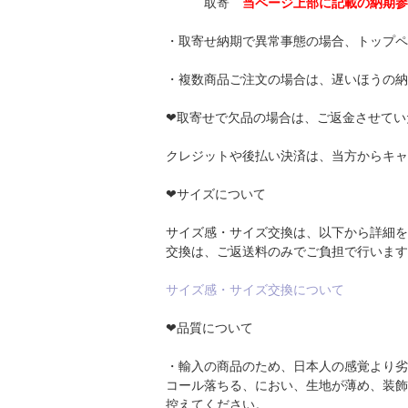
取寄
当ページ上部に記載の納期参
・取寄せ納期で異常事態の場合、トップペ
・複数商品ご注文の場合は、遅いほうの納
❤取寄せで欠品の場合は、ご返金させてい
クレジットや後払い決済は、当方からキャ
❤サイズについて
サイズ感・サイズ交換は、以下から詳細を
交換は、ご返送料のみでご負担で行います
サイズ感・サイズ交換について
❤品質について
・輸入の商品のため、日本人の感覚より劣
コール落ちる、におい、生地が薄め、装飾
控えてください。