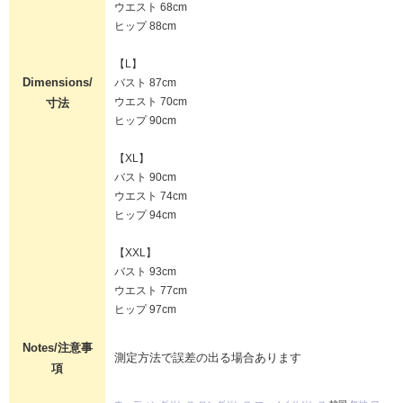
ウエスト 68cm
ヒップ 88cm
【L】
Dimensions/
バスト 87cm
ウエスト 70cm
寸法
ヒップ 90cm
【XL】
バスト 90cm
ウエスト 74cm
ヒップ 94cm
【XXL】
バスト 93cm
ウエスト 77cm
ヒップ 97cm
Notes/注意事
測定方法で誤差の出る場合あります
項