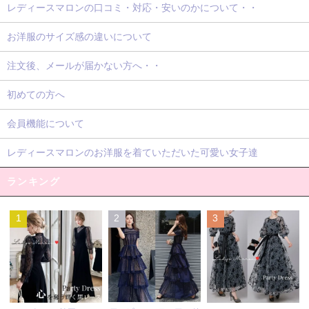
レディースマロンの口コミ・対応・安いのかについて・・
お洋服のサイズ感の違いについて
注文後、メールが届かない方へ・・
初めての方へ
会員機能について
レディースマロンのお洋服を着ていただいた可愛い女子達
ランキング
1
2
3