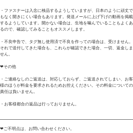
・ファスナーは入念に検品するようしていますが、日本のように頑丈で
もなく開きにくい場合もあります。発送メールに上げ下げの動画を掲載
するようしています。開かない場合は、生地を噛んでいることもよくあ
るので、確認してみることもオススメします。
・不良申告で、タグ無し使用済で不良を作っての場合は、受けません。
それで送付してきた場合も、これらが確認できた場合、一切、返金しま
せん。
❤その他
・ご連絡なしのご返送は、対応しておらず、ご返送されてしまい、お客
様のほうが料金を要求されるためお控えください。その料金についての
責任は負いません。
・お客様都合の返品は行っておりません。
❤ご不明点は、お問い合わせください。