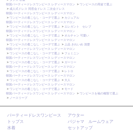
韓国パーティードレスワンピース レディースマロン
>
ワンピースの用途で選ぶ
>
成人式ドレス 同窓会ドレス 二次会ドレス
韓国パーティードレスワンピース レディースマロン
>
ワンピースの着こなし・コーデで選ぶ
>
カジュアル
韓国パーティードレスワンピース レディースマロン
>
ワンピースの着こなし・コーデで選ぶ
>
エレガント セレブ
韓国パーティードレスワンピース レディースマロン
>
ワンピースの着こなし・コーデで選ぶ
>
オルチャン 可愛い
韓国パーティードレスワンピース レディースマロン
>
ワンピースの着こなし・コーデで選ぶ
>
上品 きれいめ 清楚
韓国パーティードレスワンピース レディースマロン
>
ワンピースの着こなし・コーデで選ぶ
>
フェミニン
韓国パーティードレスワンピース レディースマロン
>
ワンピースの着こなし・コーデで選ぶ
>
ガーリー
韓国パーティードレスワンピース レディースマロン
>
ワンピースの着こなし・コーデで選ぶ
>
レトロ
韓国パーティードレスワンピース レディースマロン
>
ワンピースの着こなし・コーデで選ぶ
>
大人
韓国パーティードレスワンピース レディースマロン
>
ワンピースの着こなし・コーデで選ぶ
>
モード
韓国パーティードレスワンピース レディースマロン
>
ワンピースを袖の種類で選ぶ
>
ノースリーブ
パーティードレスワンピース
アウター
トップス
パジャマ ルームウェア
水着
セットアップ