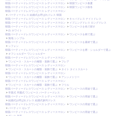
韓国パーティードレスワンピース レディースマロン
>
韓国ワンピース春夏
韓国パーティードレスワンピース レディースマロン
>
韓国ワンピース秋冬
韓国パーティードレスワンピース レディースマロン
>
パーティードレス 結婚式お呼ばれドレス 韓国
韓国パーティードレスワンピース レディースマロン
>
キャバドレス ナイトドレス
韓国パーティードレスワンピース レディースマロン
>
イブニングドレス ロングドレス
韓国パーティードレスワンピース レディースマロン
>
ワンピースを色で探す
>
白 ホワイト
韓国パーティードレスワンピース レディースマロン
>
ワンピースを柄で選ぶ
>
無地 シンプル
韓国パーティードレスワンピース レディースマロン
>
ワンピースを素材で選ぶ
>
シフォン
韓国パーティードレスワンピース レディースマロン
>
ワンピースを襟・ショルダーで選ぶ
>
オフショルダー ワンショルダー
韓国パーティードレスワンピース レディースマロン
>
ワンピース・スカートの種類・装飾で選ぶ
>
フレア
韓国パーティードレスワンピース レディースマロン
>
ワンピース・スカートの種類・装飾で選ぶ
>
タイト タイトスカート
韓国パーティードレスワンピース レディースマロン
>
ワンピース・スカートの種類・装飾で選ぶ
>
アシンメトリー
韓国パーティードレスワンピース レディースマロン
>
ワンピース・スカートの種類・装飾で選ぶ
>
フリル
韓国パーティードレスワンピース レディースマロン
>
ワンピースの用途で選ぶ
>
卒業式 卒園式 ワンピース パーティードレス
韓国パーティードレスワンピース レディースマロン
>
ワンピースの用途で選ぶ
>
結婚式お呼ばれドレス 結婚式参列ドレス
韓国パーティードレスワンピース レディースマロン
>
ワンピースの用途で選ぶ
>
パーティー セレブ
韓国パーティードレスワンピース レディースマロン
>
ワンピースの用途で選ぶ
>
ダンス 衣装