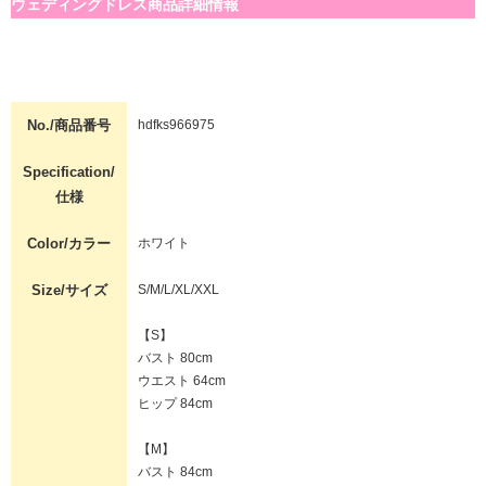
ウェディングドレス商品詳細情報
No./商品番号
hdfks966975
Specification/
仕様
Color/カラー
ホワイト
Size/サイズ
S/M/L/XL/XXL
【S】
バスト 80cm
ウエスト 64cm
ヒップ 84cm
【M】
バスト 84cm