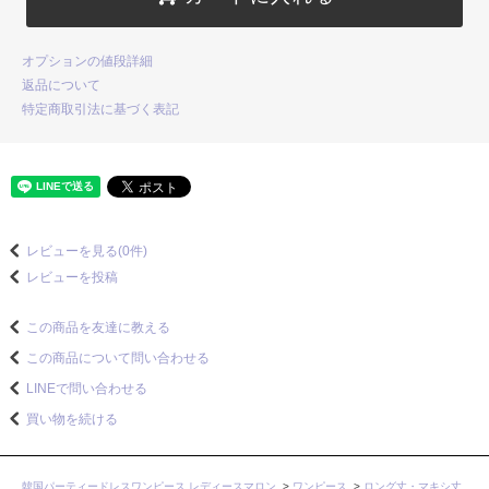
オプションの値段詳細
返品について
特定商取引法に基づく表記
レビューを見る(0件)
レビューを投稿
この商品を友達に教える
この商品について問い合わせる
LINEで問い合わせる
買い物を続ける
韓国パーティードレスワンピース レディースマロン
>
ワンピース
>
ロング丈・マキシ丈