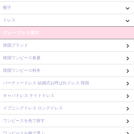
帽子
ドレス
グループから探す
韓国ブランド
韓国ワンピース春夏
韓国ワンピース秋冬
パーティードレス 結婚式お呼ばれドレス 韓国
キャバドレス ナイトドレス
イブニングドレス ロングドレス
ワンピースを色で探す
ワンピースを柄で選ぶ