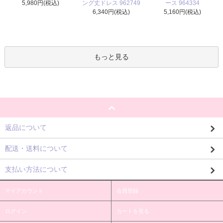
ング丈ドレス 962749
5,980円(税込)
ース 964334
6,340円(税込)
5,160円(税込)
もっと見る
返品について
配送・送料について
支払い方法について
マイアカウント
会員登録
ログイン
カートを見る