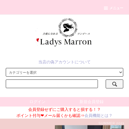
メニュー
当店の偽アカウントについて
ログイン
新規会員登録
会員登録せずにご購入すると損する！？
ポイント付与❤メール届くかも確認⇒
会員機能とは？