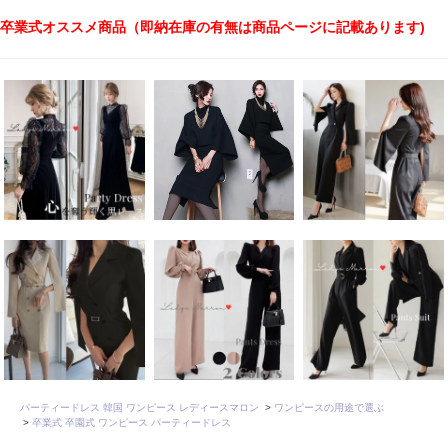
卒業式オススメ商品（即納在庫の有無は商品ページに記載あります)
パーティードレス 韓国 ワンピース レディースマロン
>
ワンピースの用途で選ぶ
>
卒業式 卒園式 ワンピース パーティードレス