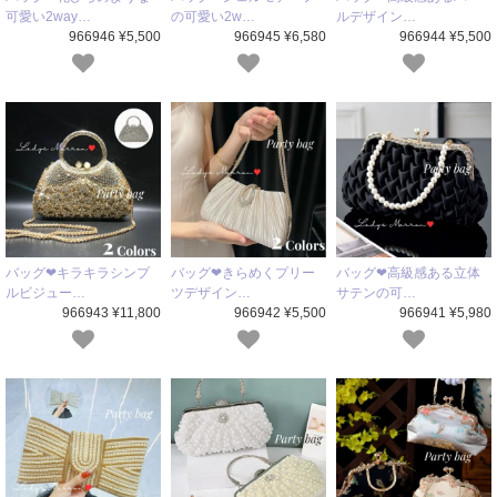
可愛い2way…
の可愛い2w…
ルデザイン…
966946 ¥5,500
966945 ¥6,580
966944 ¥5,500
バッグ❤キラキラシンプ
バッグ❤きらめくプリー
バッグ❤高級感ある立体
ルビジュー…
ツデザイン…
サテンの可…
966943 ¥11,800
966942 ¥5,500
966941 ¥5,980