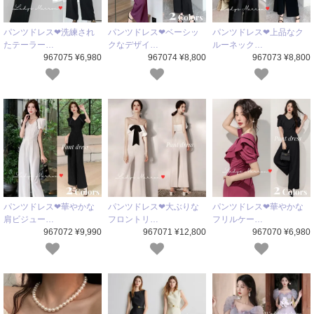
パンツドレス❤洗練され
パンツドレス❤ベーシッ
パンツドレス❤上品なク
たテーラー…
クなデザイ…
ルーネック…
967075 ¥6,980
967074 ¥8,800
967073 ¥8,800
パンツドレス❤華やかな
パンツドレス❤大ぶりな
パンツドレス❤華やかな
肩ビジュー…
フロントリ…
フリルケー…
967072 ¥9,990
967071 ¥12,800
967070 ¥6,980