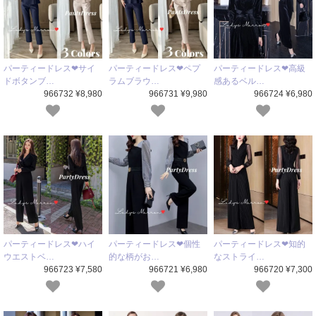
パーティードレス❤サイ
パーティードレス❤ペプ
パーティードレス❤高級
ドボタンブ…
ラムブラウ…
感あるベル…
966732 ¥8,980
966731 ¥9,980
966724 ¥6,980
パーティードレス❤ハイ
パーティードレス❤個性
パーティードレス❤知的
ウエストベ…
的な柄がお…
なストライ…
966723 ¥7,580
966721 ¥6,980
966720 ¥7,300