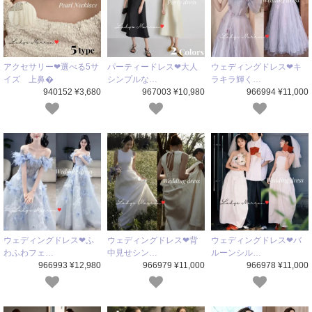
アクセサリー❤選べる5サ
パーティードレス❤大人
ウェディングドレス❤キ
イズ 上鼻�
シンプルな…
ラキラ輝く…
940152 ¥3,680
967003 ¥10,980
966994 ¥11,000
ウェディングドレス❤ふ
ウェディングドレス❤背
ウェディングドレス❤バ
わふわフェ…
中見せシン…
ルーンシル…
966993 ¥12,980
966979 ¥11,000
966978 ¥11,000