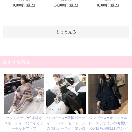
965145
ス 965670
14,980円(税込)
9,800円(税込)
8,380円(税込)
もっと見る
おすすめ商品
ワンピース❤韓国パーテ
セットアップ❤1本線が
ワンピース❤オフショル
ィードレス モノトーン
スポーティーなバイカラ
レースデザインの可愛い
の花柄レースが可愛いロ
ーセットアップ
お嬢様系お呼ばれワンピ