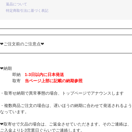
返品について
特定商取引法に基づく表記
❤ご注文前のご注意点❤
❤納期
即納
1-3日以内に日本発送
取寄
当ページ上部に記載の納期参照
・取寄せ納期で異常事態の場合、トップページでアナウンスします
・複数商品ご注文の場合は、遅いほうの納期に合わせて発送されるよう
なっています。
❤取寄せで欠品の場合は、ご返金させていただきます。そのご連絡は、
ご入金より1-3営業日ぐらいでご連絡します。