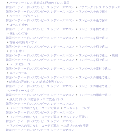
>
パーティードレス 結婚式お呼ばれドレス 韓国
韓国パーティードレスワンピース レディースマロン
>
イブニングドレス ロングドレス
韓国パーティードレスワンピース レディースマロン
>
ワンピースを色で探す
>
ベージュ アプリコット
韓国パーティードレスワンピース レディースマロン
>
ワンピースを色で探す
>
ゴールド 金色
韓国パーティードレスワンピース レディースマロン
>
ワンピースを柄で選ぶ
>
無地 シンプル
韓国パーティードレスワンピース レディースマロン
>
ワンピースを柄で選ぶ
>
花柄 小花柄 リバティ
韓国パーティードレスワンピース レディースマロン
>
ワンピースを柄で選ぶ
>
ドット 水玉
韓国パーティードレスワンピース レディースマロン
>
ワンピースを柄で選ぶ
>
刺繍
韓国パーティードレスワンピース レディースマロン
>
ワンピースを柄で選ぶ
>
レース 総レース
韓国パーティードレスワンピース レディースマロン
>
ワンピースを素材で選ぶ
>
スパンコール
韓国パーティードレスワンピース レディースマロン
>
ワンピースの用途で選ぶ
>
結婚式お呼ばれドレス 結婚式参列ドレス
韓国パーティードレスワンピース レディースマロン
>
ワンピースの用途で選ぶ
>
パーティー セレブ
韓国パーティードレスワンピース レディースマロン
>
ワンピースの用途で選ぶ
>
成人式ドレス 同窓会ドレス 二次会ドレス
韓国パーティードレスワンピース レディースマロン
>
ワンピースの着こなし・コーデで選ぶ
>
エレガント セレブ
韓国パーティードレスワンピース レディースマロン
>
ワンピースの着こなし・コーデで選ぶ
>
オルチャン 可愛い
韓国パーティードレスワンピース レディースマロン
>
ワンピースの着こなし・コーデで選ぶ
>
上品 きれいめ 清楚
韓国パーティードレスワンピース レディースマロン