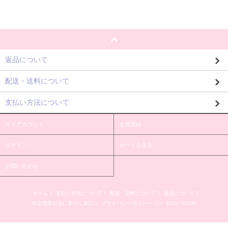
返品について
配送・送料について
支払い方法について
マイアカウント
会員登録
ログイン
カートを見る
お問い合わせ
ホーム
/
支払い方法について
/
配送・送料について
/
返品について
/
特定商取引法に基づく表記
/
プライバシーポリシー
/ / /
RSS
/
ATOM