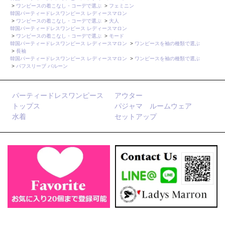
>
ワンピースの着こなし・コーデで選ぶ
>
フェミニン
韓国パーティードレスワンピース レディースマロン
>
ワンピースの着こなし・コーデで選ぶ
>
大人
韓国パーティードレスワンピース レディースマロン
>
ワンピースの着こなし・コーデで選ぶ
>
モード
韓国パーティードレスワンピース レディースマロン
>
ワンピースを袖の種類で選ぶ
>
長袖
韓国パーティードレスワンピース レディースマロン
>
ワンピースを袖の種類で選ぶ
>
パフスリーブ バルーン
パーティードレスワンピース
アウター
トップス
パジャマ ルームウェア
水着
セットアップ