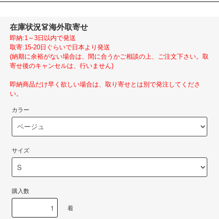
在庫状況
👗海外取寄せ
即納:1～3日以内で発送
取寄:15-20日ぐらいで日本より発送
(納期に余裕がない場合は、間に合うかご相談の上、ご注文下さい。取
寄せ後のキャンセルは、行いません)
即納商品だけ早く欲しい場合は、取り寄せとは別で発注してくださ
い。
カラー
サイズ
購入数
着