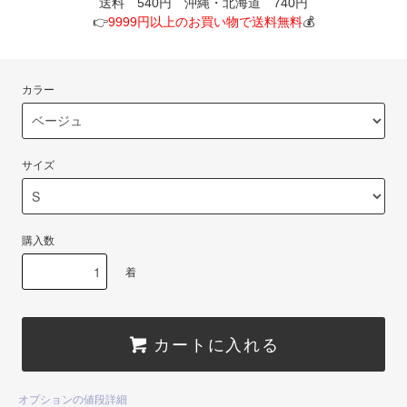
送料 540円 沖縄・北海道 740円
👉
9999円以上のお買い物で送料無料
💰
カラー
サイズ
購入数
着
カートに入れる
オプションの値段詳細