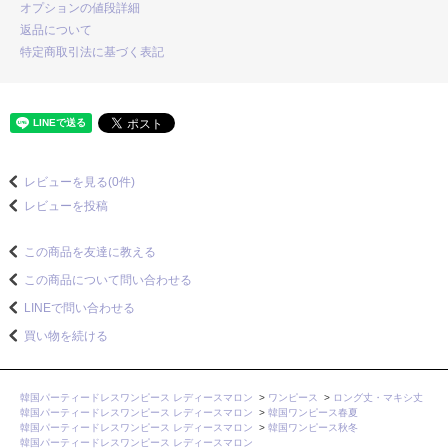
オプションの値段詳細
返品について
特定商取引法に基づく表記
レビューを見る(0件)
レビューを投稿
この商品を友達に教える
この商品について問い合わせる
LINEで問い合わせる
買い物を続ける
韓国パーティードレスワンピース レディースマロン
>
ワンピース
>
ロング丈・マキシ丈
韓国パーティードレスワンピース レディースマロン
>
韓国ワンピース春夏
韓国パーティードレスワンピース レディースマロン
>
韓国ワンピース秋冬
韓国パーティードレスワンピース レディースマロン