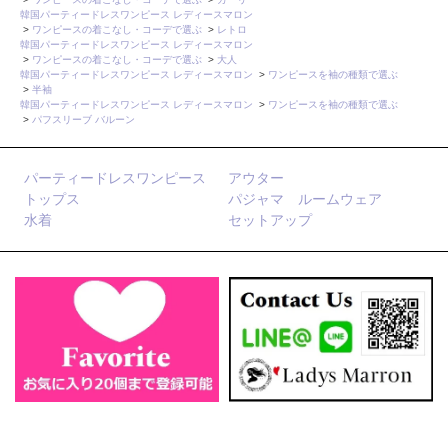
韓国パーティードレスワンピース レディースマロン
>
ワンピースの着こなし・コーデで選ぶ
>
レトロ
韓国パーティードレスワンピース レディースマロン
>
ワンピースの着こなし・コーデで選ぶ
>
大人
韓国パーティードレスワンピース レディースマロン
>
ワンピースを袖の種類で選ぶ
>
半袖
韓国パーティードレスワンピース レディースマロン
>
ワンピースを袖の種類で選ぶ
>
パフスリーブ バルーン
パーティードレスワンピース
アウター
トップス
パジャマ ルームウェア
水着
セットアップ