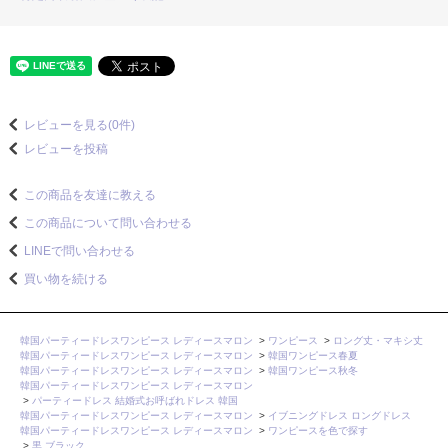
レビューを見る(0件)
レビューを投稿
この商品を友達に教える
この商品について問い合わせる
LINEで問い合わせる
買い物を続ける
韓国パーティードレスワンピース レディースマロン
>
ワンピース
>
ロング丈・マキシ丈
韓国パーティードレスワンピース レディースマロン
>
韓国ワンピース春夏
韓国パーティードレスワンピース レディースマロン
>
韓国ワンピース秋冬
韓国パーティードレスワンピース レディースマロン
>
パーティードレス 結婚式お呼ばれドレス 韓国
韓国パーティードレスワンピース レディースマロン
>
イブニングドレス ロングドレス
韓国パーティードレスワンピース レディースマロン
>
ワンピースを色で探す
>
黒 ブラック