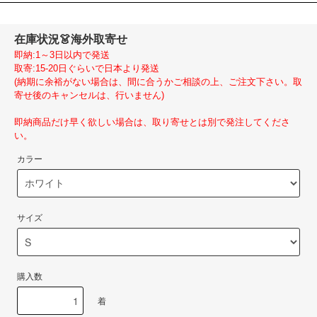
在庫状況
👗海外取寄せ
即納:1～3日以内で発送
取寄:15-20日ぐらいで日本より発送
(納期に余裕がない場合は、間に合うかご相談の上、ご注文下さい。取
寄せ後のキャンセルは、行いません)
即納商品だけ早く欲しい場合は、取り寄せとは別で発注してくださ
い。
カラー
サイズ
購入数
着