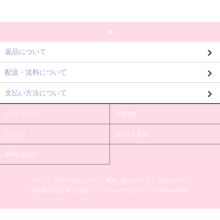
返品について
配送・送料について
支払い方法について
マイアカウント
会員登録
ログイン
カートを見る
お問い合わせ
ホーム
/
支払い方法について
/
配送・送料について
/
返品について
/
特定商取引法に基づく表記
/
プライバシーポリシー
/ / /
RSS
/
ATOM