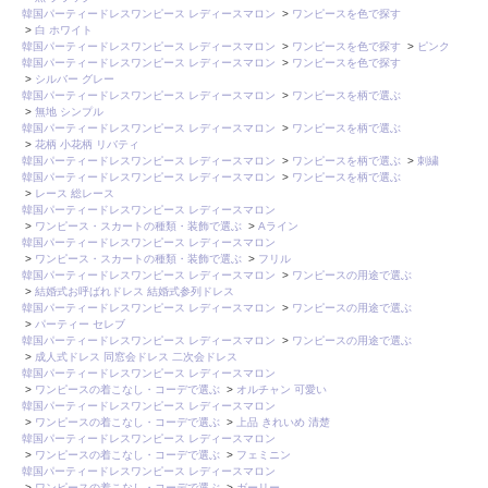
韓国パーティードレスワンピース レディースマロン
>
ワンピースを色で探す
>
白 ホワイト
韓国パーティードレスワンピース レディースマロン
>
ワンピースを色で探す
>
ピンク
韓国パーティードレスワンピース レディースマロン
>
ワンピースを色で探す
>
シルバー グレー
韓国パーティードレスワンピース レディースマロン
>
ワンピースを柄で選ぶ
>
無地 シンプル
韓国パーティードレスワンピース レディースマロン
>
ワンピースを柄で選ぶ
>
花柄 小花柄 リバティ
韓国パーティードレスワンピース レディースマロン
>
ワンピースを柄で選ぶ
>
刺繍
韓国パーティードレスワンピース レディースマロン
>
ワンピースを柄で選ぶ
>
レース 総レース
韓国パーティードレスワンピース レディースマロン
>
ワンピース・スカートの種類・装飾で選ぶ
>
Aライン
韓国パーティードレスワンピース レディースマロン
>
ワンピース・スカートの種類・装飾で選ぶ
>
フリル
韓国パーティードレスワンピース レディースマロン
>
ワンピースの用途で選ぶ
>
結婚式お呼ばれドレス 結婚式参列ドレス
韓国パーティードレスワンピース レディースマロン
>
ワンピースの用途で選ぶ
>
パーティー セレブ
韓国パーティードレスワンピース レディースマロン
>
ワンピースの用途で選ぶ
>
成人式ドレス 同窓会ドレス 二次会ドレス
韓国パーティードレスワンピース レディースマロン
>
ワンピースの着こなし・コーデで選ぶ
>
オルチャン 可愛い
韓国パーティードレスワンピース レディースマロン
>
ワンピースの着こなし・コーデで選ぶ
>
上品 きれいめ 清楚
韓国パーティードレスワンピース レディースマロン
>
ワンピースの着こなし・コーデで選ぶ
>
フェミニン
韓国パーティードレスワンピース レディースマロン
>
ワンピースの着こなし・コーデで選ぶ
>
ガーリー