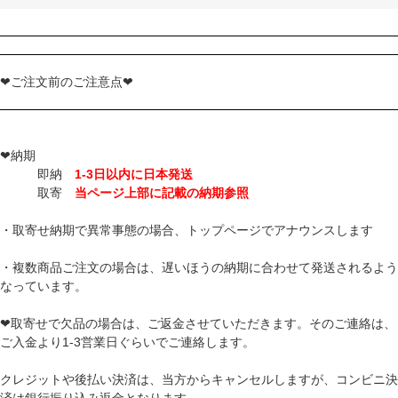
❤ご注文前のご注意点❤
❤納期
即納
1-3日以内に日本発送
取寄
当ページ上部に記載の納期参照
・取寄せ納期で異常事態の場合、トップページでアナウンスします
・複数商品ご注文の場合は、遅いほうの納期に合わせて発送されるよう
なっています。
❤取寄せで欠品の場合は、ご返金させていただきます。そのご連絡は、
ご入金より1-3営業日ぐらいでご連絡します。
クレジットや後払い決済は、当方からキャンセルしますが、コンビニ決
済は銀行振り込み返金となります