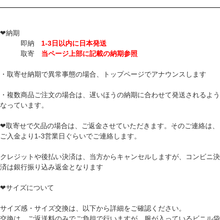
❤納期
即納
1-3日以内に日本発送
取寄
当ページ上部に記載の納期参照
・取寄せ納期で異常事態の場合、トップページでアナウンスします
・複数商品ご注文の場合は、遅いほうの納期に合わせて発送されるよう
なっています。
❤取寄せで欠品の場合は、ご返金させていただきます。そのご連絡は、
ご入金より1-3営業日ぐらいでご連絡します。
クレジットや後払い決済は、当方からキャンセルしますが、コンビニ決
済は銀行振り込み返金となります
❤サイズについて
サイズ感・サイズ交換は、以下から詳細をご確認ください。
交換は、ご返送料のみでご負担で行いますが、服が入っているビニル袋