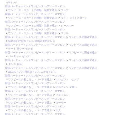
>
Vネック
韓国パーティードレスワンピース レディースマロン
>
ワンピース・スカートの種類・装飾で選ぶ
>
フレア
韓国パーティードレスワンピース レディースマロン
>
ワンピース・スカートの種類・装飾で選ぶ
>
タイト タイトスカート
韓国パーティードレスワンピース レディースマロン
>
ワンピース・スカートの種類・装飾で選ぶ
>
シースルー
韓国パーティードレスワンピース レディースマロン
>
ワンピース・スカートの種類・装飾で選ぶ
>
フリル
韓国パーティードレスワンピース レディースマロン
>
ワンピースの用途で選ぶ
>
結婚式お呼ばれドレス 結婚式参列ドレス
韓国パーティードレスワンピース レディースマロン
>
ワンピースの用途で選ぶ
>
デート 男ウケ モテる
韓国パーティードレスワンピース レディースマロン
>
ワンピースの用途で選ぶ
>
パーティー セレブ
韓国パーティードレスワンピース レディースマロン
>
ワンピースの用途で選ぶ
>
ダンス 衣装
韓国パーティードレスワンピース レディースマロン
>
ワンピースの用途で選ぶ
>
成人式ドレス 同窓会ドレス 二次会ドレス
韓国パーティードレスワンピース レディースマロン
>
ワンピースの着こなし・コーデで選ぶ
>
エレガント セレブ
韓国パーティードレスワンピース レディースマロン
>
ワンピースの着こなし・コーデで選ぶ
>
オルチャン 可愛い
韓国パーティードレスワンピース レディースマロン
>
ワンピースの着こなし・コーデで選ぶ
>
フェミニン
韓国パーティードレスワンピース レディースマロン
>
ワンピースの着こなし・コーデで選ぶ
>
ガーリー
韓国パーティードレスワンピース レディースマロン
>
ワンピースの着こなし・コーデで選ぶ
>
大人
韓国パーティードレスワンピース レディースマロン