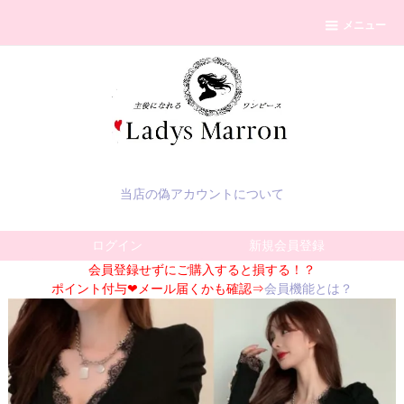
メニュー
当店の偽アカウントについて
ログイン
新規会員登録
会員登録せずにご購入すると損する！？
ポイント付与❤メール届くかも確認⇒
会員機能とは？