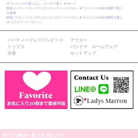
>
ワンピースの着こなし・コーデで選ぶ
>
モード
韓国パーティードレスワンピース レディースマロン
>
ワンピースを袖の種類で選ぶ
>
長袖
韓国パーティードレスワンピース レディースマロン
>
ワンピースを袖の種類で選ぶ
>
パフスリーブ バルーン
パーティードレスワンピース
アウター
トップス
パジャマ ルームウェア
水着
セットアップ
全ての商品一覧とお気に入り