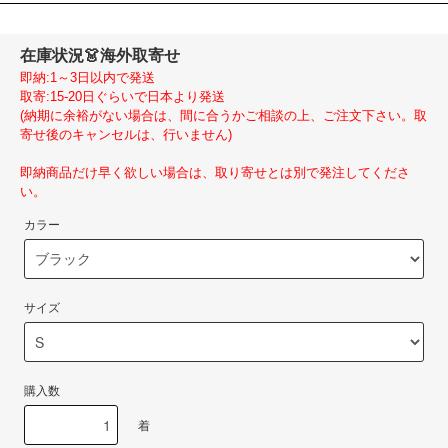
在庫状況
👗海外取寄せ
即納:1～3日以内で発送
取寄:15-20日ぐらいで日本より発送
(納期に余裕がない場合は、間に合うかご相談の上、ご注文下さい。取
寄せ後のキャンセルは、行いません)
即納商品だけ早く欲しい場合は、取り寄せとは別で発注してくださ
い。
カラー
サイズ
購入数
着