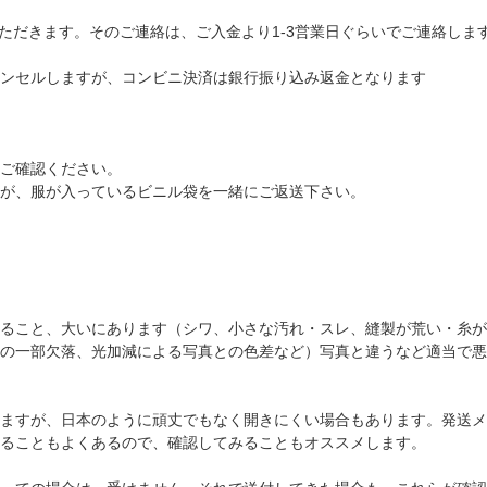
ただきます。そのご連絡は、ご入金より1-3営業日ぐらいでご連絡しま
ンセルしますが、コンビニ決済は銀行振り込み返金となります
ご確認ください。
が、服が入っているビニル袋を一緒にご返送下さい。
ること、大いにあります（シワ、小さな汚れ・スレ、縫製が荒い・糸が
の一部欠落、光加減による写真との色差など）写真と違うなど適当で悪
ますが、日本のように頑丈でもなく開きにくい場合もあります。発送メ
ることもよくあるので、確認してみることもオススメします。