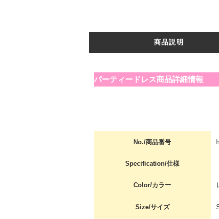
商品説明
パーティードレス商品詳細情報
No./商品番号
Specification/仕様
Color/カラー
Size/サイズ