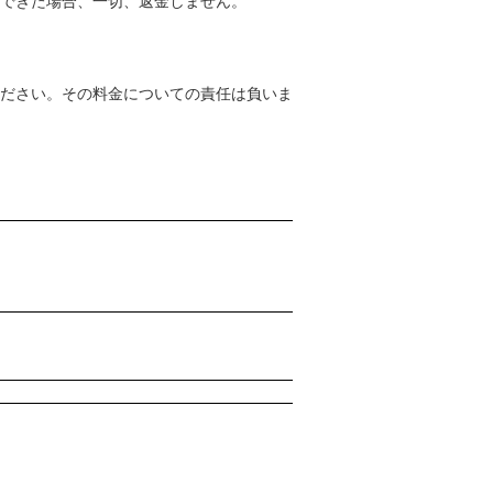
できた場合、一切、返金しません。
ださい。その料金についての責任は負いま