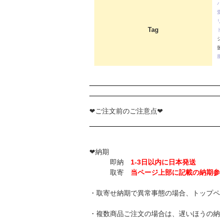
Tag
❤ご注文前のご注意点❤
❤納期
即納
1-3日以内に日本発送
取寄
当ページ上部に記載の納期参
・取寄せ納期で異常事態の場合、トップペ
・複数商品ご注文の場合は、遅いほうの納