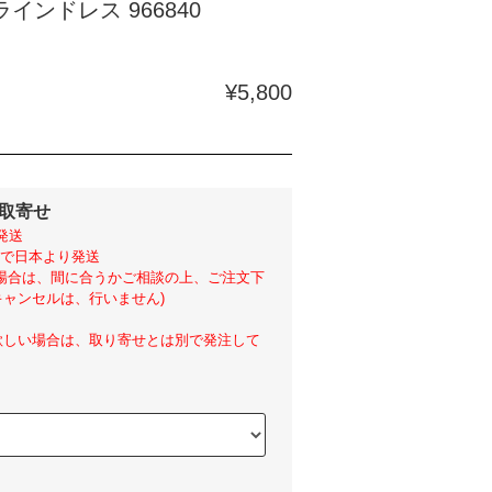
インドレス 966840
¥5,800
外取寄せ
発送
らいで日本より発送
い場合は、間に合うかご相談の上、ご注文下
ャンセルは、行いません)
欲しい場合は、取り寄せとは別で発注して