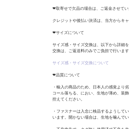
❤取寄せで欠品の場合は、ご返金させてい
クレジットや後払い決済は、当方からキャ
❤サイズについて
サイズ感・サイズ交換は、以下から詳細を
交換は、ご返送料のみでご負担で行います
サイズ感・サイズ交換について
❤品質について
・輸入の商品のため、日本人の感覚より劣
コール落ちる、におい、生地が薄め、装飾
控えてください。
・ファスナーは入念に検品するようしてい
います。開かない場合は、生地を噛んでい