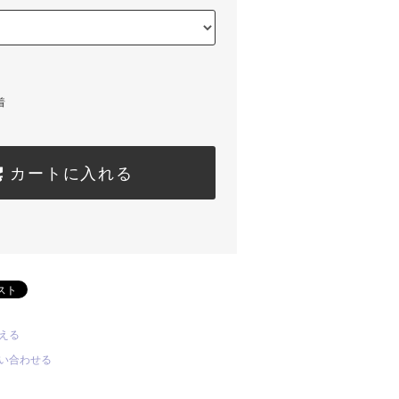
着
カートに入れる
える
い合わせる
る