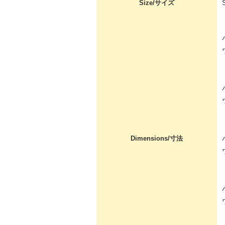
Size/サイズ
Dimensions/寸法