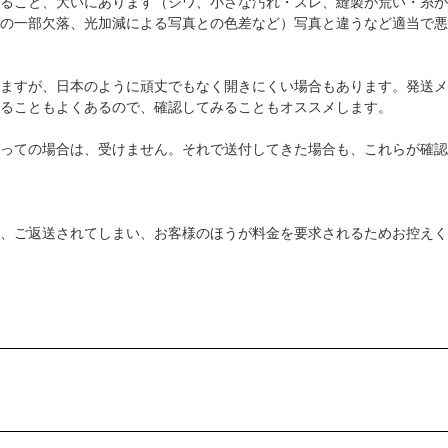
ること、大いにあります（シワ、小さな汚れ・スレ、縫製が荒い・糸が
の一部欠落、光加減による写真との色差など）写真と違うなど適当で悪
ますが、日本のように頑丈でもなく開きにくい場合もあります。発送メ
ることもよくあるので、確認してみることもオススメします。
っての場合は、受けません。それで送付してきた場合も、これらが確認
、ご返送されてしまい、お客様のほうが料金を要求されるためお控えく