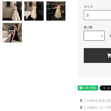
サイズ
購入数
この商品を友達に教
この商品について問