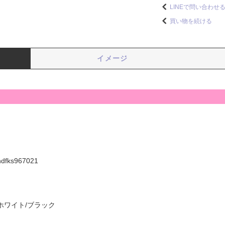
LINEで問い合わせ
買い物を続ける
イメージ
hdfks967021
ホワイト/ブラック