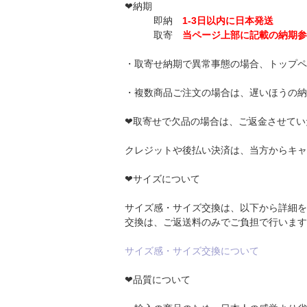
❤納期
即納
1-3日以内に日本発送
取寄
当ページ上部に記載の納期参
・取寄せ納期で異常事態の場合、トップペ
・複数商品ご注文の場合は、遅いほうの納
❤取寄せで欠品の場合は、ご返金させてい
クレジットや後払い決済は、当方からキャ
❤サイズについて
サイズ感・サイズ交換は、以下から詳細を
交換は、ご返送料のみでご負担で行います
サイズ感・サイズ交換について
❤品質について