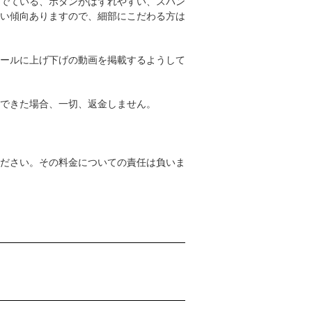
でている、ボタンがはずれやすい、スパン
い傾向ありますので、細部にこだわる方は
ールに上げ下げの動画を掲載するようして
できた場合、一切、返金しません。
ださい。その料金についての責任は負いま