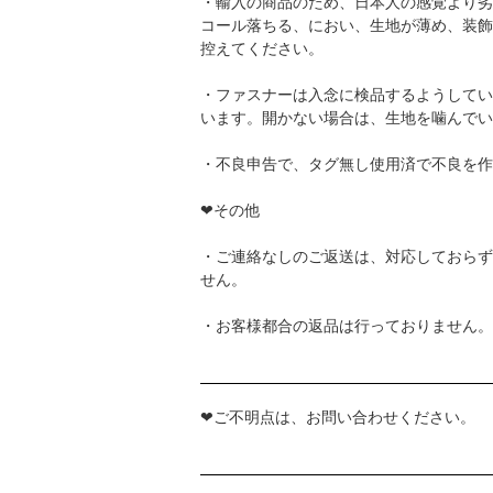
・輸入の商品のため、日本人の感覚より劣
コール落ちる、におい、生地が薄め、装飾
控えてください。
・ファスナーは入念に検品するようしてい
います。開かない場合は、生地を噛んでい
・不良申告で、タグ無し使用済で不良を作
❤その他
・ご連絡なしのご返送は、対応しておらず
せん。
・お客様都合の返品は行っておりません。
❤ご不明点は、お問い合わせください。