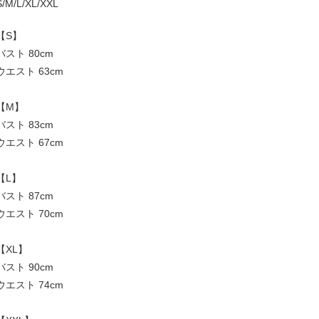
S/M/L/XL/XXL
【S】
バスト 80cm
ウエスト 63cm
【M】
バスト 83cm
ウエスト 67cm
【L】
バスト 87cm
ウエスト 70cm
【XL】
バスト 90cm
ウエスト 74cm