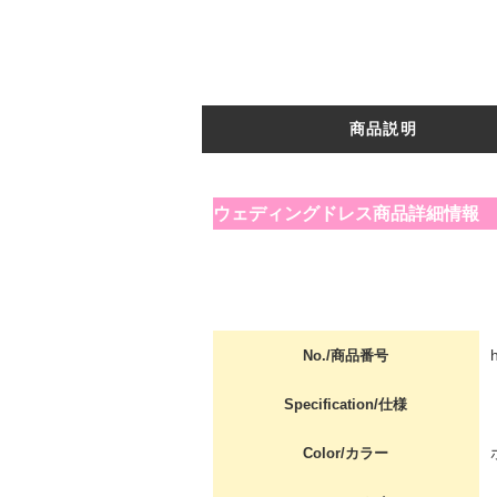
商品説明
ウェディングドレス商品詳細情報
No./商品番号
Specification/仕様
Color/カラー