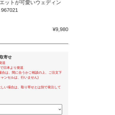
エットが可愛いウェディン
967021
¥9,980
外取寄せ
発送
らいで日本より発送
い場合は、間に合うかご相談の上、ご注文下
ャンセルは、行いません)
欲しい場合は、取り寄せとは別で発注して