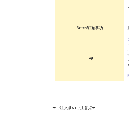
Notes/注意事項
Tag
❤ご注文前のご注意点❤