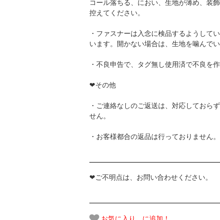
コール落ちる、におい、生地が薄め、装飾
控えてください。
・ファスナーは入念に検品するようしてい
います。開かない場合は、生地を噛んでい
・不良申告で、タグ無し使用済で不良を作
❤その他
・ご連絡なしのご返送は、対応しておらず
せん。
・お客様都合の返品は行っておりません。
❤ご不明点は、お問い合わせください。
お気に入り に追加！