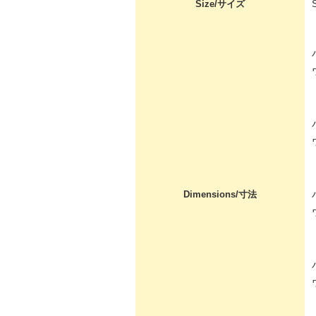
Size/サイズ
Dimensions/寸法