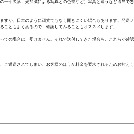
の一部欠落、光加減による写真との色差など）写真と違うなど適当で悪
ますが、日本のように頑丈でもなく開きにくい場合もあります。発送メ
ることもよくあるので、確認してみることもオススメします。
っての場合は、受けません。それで送付してきた場合も、これらが確認
、ご返送されてしまい、お客様のほうが料金を要求されるためお控えく