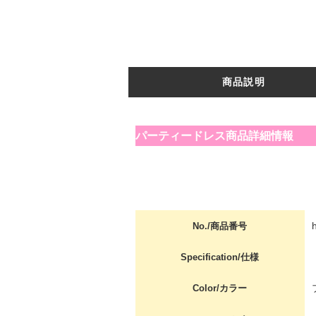
商品説明
パーティードレス商品詳細情報
No./商品番号
Specification/仕様
Color/カラー