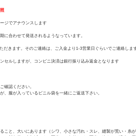
照
ージでアナウンスします
期に合わせて発送されるようなっています。
ただきます。そのご連絡は、ご入金より1-3営業日ぐらいでご連絡しま
ンセルしますが、コンビニ決済は銀行振り込み返金となります
ご確認ください。
が、服が入っているビニル袋を一緒にご返送下さい。
ること、大いにあります（シワ、小さな汚れ・スレ、縫製が荒い・糸が