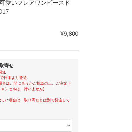
可愛いフレアワンピースド
017
¥9,800
外取寄せ
発送
らいで日本より発送
い場合は、間に合うかご相談の上、ご注文下
ャンセルは、行いません)
欲しい場合は、取り寄せとは別で発注して