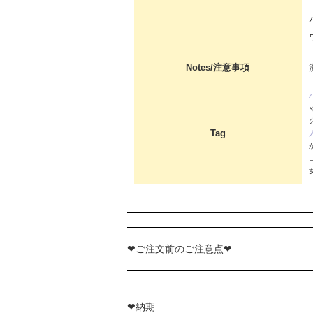
Notes/注意事項
Tag
❤ご注文前のご注意点❤
❤納期