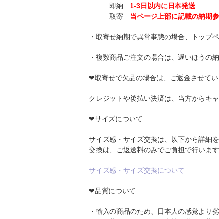
即納
1-3日以内に日本発送
取寄
当ページ上部に記載の納期参
・取寄せ納期で異常事態の場合、トップペ
・複数商品ご注文の場合は、遅いほうの納
❤取寄せで欠品の場合は、ご返金させてい
クレジットや後払い決済は、当方からキャ
❤サイズについて
サイズ感・サイズ交換は、以下から詳細を
交換は、ご返送料のみでご負担で行います
サイズ感・サイズ交換について
❤品質について
・輸入の商品のため、日本人の感覚より劣