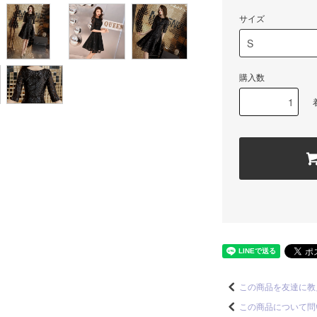
サイズ
購入数
この商品を友達に教
この商品について問